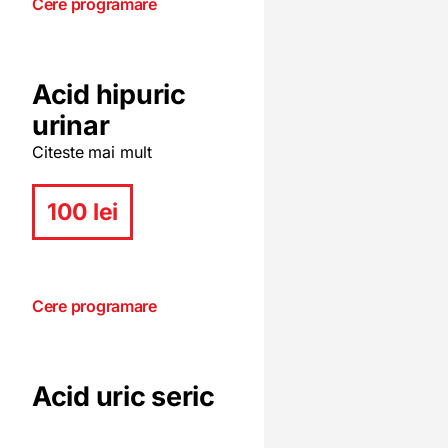
Cere programare
Acid hipuric
urinar
Citeste mai mult
100 lei
Cere programare
Acid uric seric