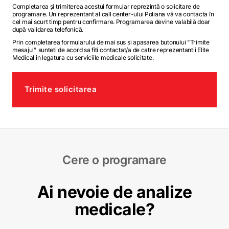
Completarea și trimiterea acestui formular reprezintă o solicitare de
programare. Un reprezentant al call center-ului Poliana vă va contacta în
cel mai scurt timp pentru confirmare. Programarea devine valabilă doar
după validarea telefonică.
Prin completarea formularului de mai sus si apasarea butonului "Trimite
mesajul" sunteti de acord sa fiti contactat/a de catre reprezentantii Elite
Medical in legatura cu serviciile medicale solicitate.
Trimite solicitarea
Cere o programare
Ai nevoie de analize
medicale?