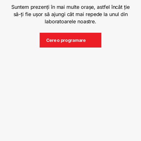
Suntem prezenți în mai multe orașe, astfel încât ție
să-ți fie ușor să ajungi cât mai repede la unul din
laboratoarele noastre.
Cere o programare