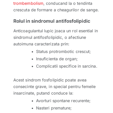
trombembolism
, conducand la o tendinta
crescuta de formare a cheagurilor de sange.
Rolul in sindromul antifosfolipidic
Anticoagulantul lupic joaca un rol esential in
sindromul antifosfolipidic, o afectiune
autoimuna caracterizata prin:
Status protrombotic crescut;
Insuficienta de organ;
Complicatii specifice in sarcina.
Acest sindrom fosfolipidic poate avea
consecinte grave, in special pentru femeile
insarcinate, putand conduce la:
Avorturi spontane recurente;
Nasteri premature;