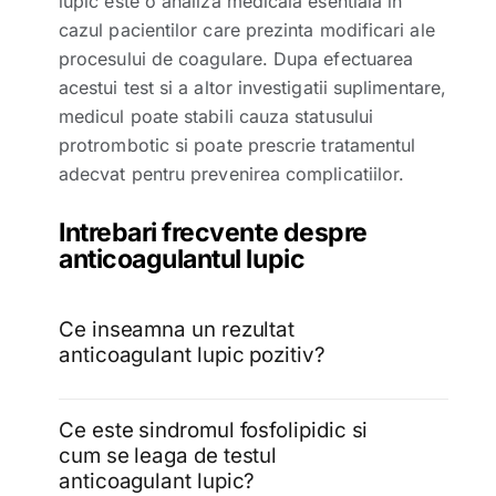
lupic este o analiza medicala esentiala in
cazul pacientilor care prezinta modificari ale
procesului de coagulare. Dupa efectuarea
acestui test si a altor investigatii suplimentare,
medicul poate stabili cauza statusului
protrombotic si poate prescrie tratamentul
adecvat pentru prevenirea complicatiilor.
Intrebari frecvente despre
anticoagulantul lupic
Ce inseamna un rezultat
anticoagulant lupic pozitiv?
Ce este sindromul fosfolipidic si
cum se leaga de testul
anticoagulant lupic?