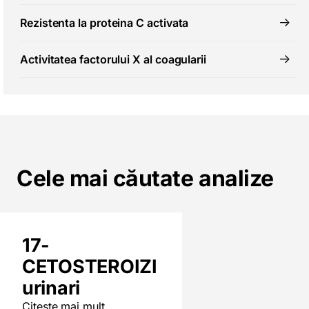
Rezistenta la proteina C activata
Activitatea factorului X al coagularii
Cele mai căutate analize
17-
CETOSTEROIZI
urinari
Citeste mai mult