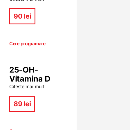
90 lei
Cere programare
25-OH-
Vitamina D
Citeste mai mult
89 lei