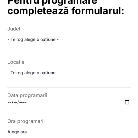
Pentru programare
completează formularul:
Judet
Locatie
Data programarii
Ora programarii