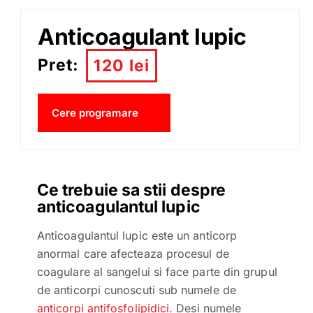
Anticoagulant lupic
Pret:
120 lei
Cere programare
Ce trebuie sa stii despre
anticoagulantul lupic
Anticoagulantul lupic este un anticorp
anormal care afecteaza procesul de
coagulare al sangelui si face parte din grupul
de anticorpi cunoscuti sub numele de
anticorpi antifosfolipidici
. Desi numele