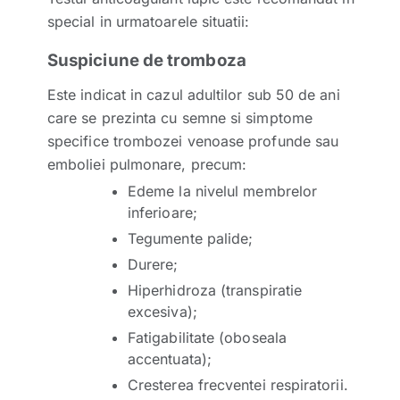
special in urmatoarele situatii:
Suspiciune de tromboza
Este indicat in cazul adultilor sub 50 de ani
care se prezinta cu semne si simptome
specifice trombozei venoase profunde sau
emboliei pulmonare, precum:
Edeme la nivelul membrelor
inferioare;
Tegumente palide;
Durere;
Hiperhidroza (transpiratie
excesiva);
Fatigabilitate (oboseala
accentuata);
Cresterea frecventei respiratorii.