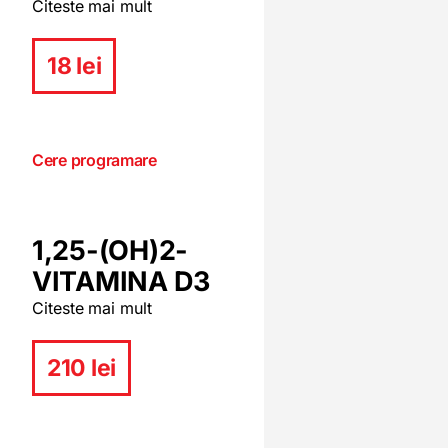
Citeste mai mult
18 lei
Cere programare
1,25-(OH)2-
VITAMINA D3
Citeste mai mult
210 lei