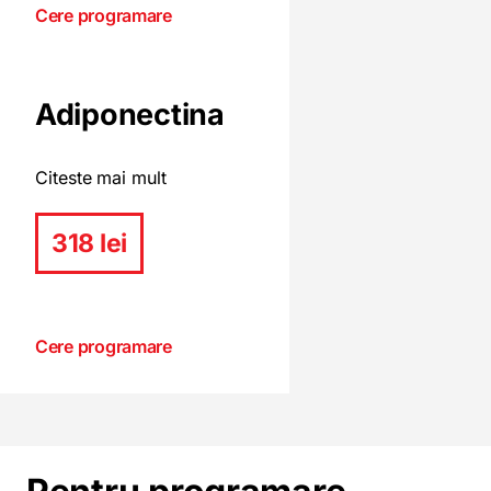
Cere programare
Adiponectina
Citeste mai mult
318 lei
Cere programare