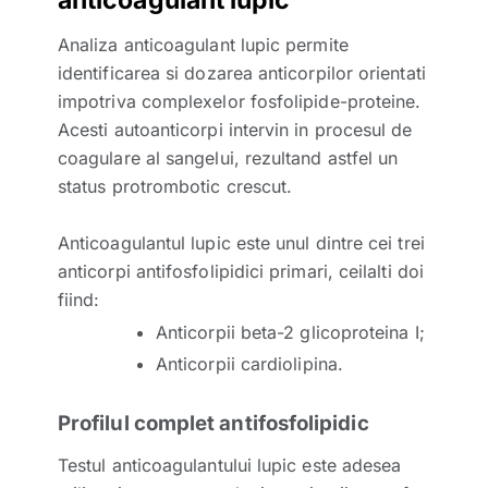
Analiza anticoagulant lupic permite
identificarea si dozarea anticorpilor orientati
impotriva complexelor fosfolipide-proteine.
Acesti autoanticorpi intervin in procesul de
coagulare al sangelui, rezultand astfel un
status protrombotic crescut.
Anticoagulantul lupic este unul dintre cei trei
anticorpi antifosfolipidici primari, ceilalti doi
fiind:
Anticorpii beta-2 glicoproteina I;
Anticorpii cardiolipina.
Profilul complet antifosfolipidic
Testul anticoagulantului lupic este adesea