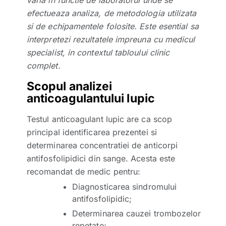
efectueaza analiza, de metodologia utilizata
si de echipamentele folosite. Este esential sa
interpretezi rezultatele impreuna cu medicul
specialist, in contextul tabloului clinic
complet.
Scopul analizei
anticoagulantului lupic
Testul anticoagulant lupic are ca scop
principal identificarea prezentei si
determinarea concentratiei de anticorpi
antifosfolipidici din sange. Acesta este
recomandat de medic pentru:
Diagnosticarea sindromului
antifosfolipidic;
Determinarea cauzei trombozelor
repetate;