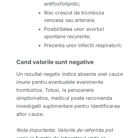
antifosfolipidic;
Risc crescut de tromboza
venoasa sau arteriala;
Posibilitatea unor avorturi
spontane recurente;
Prezenta unor infectii respiratorii.
Cand valorile sunt negative
Un rezultat negativ indica absenta unei cauze
imune pentru eventualele evenimente
trombotice. Totusi, la persoanele
simptomatice, medicul poate recomanda
investigatii suplimentare pentru identificarea
altor cauze.
Nota importanta: Valorile de referinta pot
varia in functie de laboratorul unde se