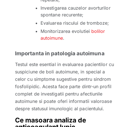
Investigarea cauzelor avorturilor
spontane recurente;
Evaluarea riscului de tromboze;
Monitorizarea evolutiei
bolilor
autoimune
.
Importanta in patologia autoimuna
Testul este esential in evaluarea pacientilor cu
suspiciune de boli autoimune, in special a
celor cu simptome sugestive pentru sindrom
fosfolipidic. Acesta face parte dintr-un profil
complet de investigatii pentru afectiunile
autoimune si poate oferi informatii valoroase
despre statusul imunologic al pacientului.
Ce masoara analiza de
anticoagulant lupic