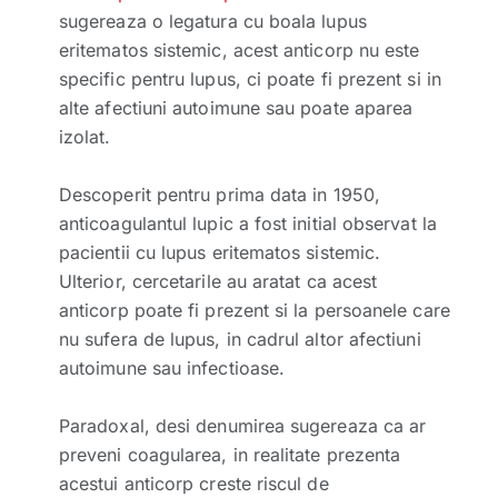
sugereaza o legatura cu boala lupus
eritematos sistemic, acest anticorp nu este
specific pentru lupus, ci poate fi prezent si in
alte afectiuni autoimune sau poate aparea
izolat.
Descoperit pentru prima data in 1950,
anticoagulantul lupic a fost initial observat la
pacientii cu lupus eritematos sistemic.
Ulterior, cercetarile au aratat ca acest
anticorp poate fi prezent si la persoanele care
nu sufera de lupus, in cadrul altor afectiuni
autoimune sau infectioase.
Paradoxal, desi denumirea sugereaza ca ar
preveni coagularea, in realitate prezenta
acestui anticorp creste riscul de