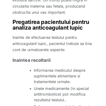
evolutia sarcinii. Un tromb poate migra in
circulatia materna sau fetala, producand
obstructia unui vas important.
Pregatirea pacientului pentru
analiza anticoagulant lupic
Inainte de efectuarea testului pentru
anticoagulant lupic, pacientul trebuie sa tina
cont de urmatoarele aspecte:
Inaintea recoltarii
Informarea medicului despre
suplimentele alimentare si
tratamentele urmate.
Unele medicamente (in special
antitrombotice) pot modifica
rezultatul testului..