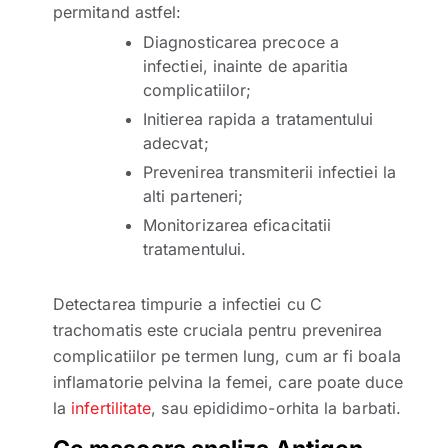
permitand astfel:
Diagnosticarea precoce a
infectiei, inainte de aparitia
complicatiilor;
Initierea rapida a tratamentului
adecvat;
Prevenirea transmiterii infectiei la
alti parteneri;
Monitorizarea eficacitatii
tratamentului.
Detectarea timpurie a infectiei cu C
trachomatis este cruciala pentru prevenirea
complicatiilor pe termen lung, cum ar fi boala
inflamatorie pelvina la femei, care poate duce
la
infertilitate
, sau epididimo-orhita la barbati.