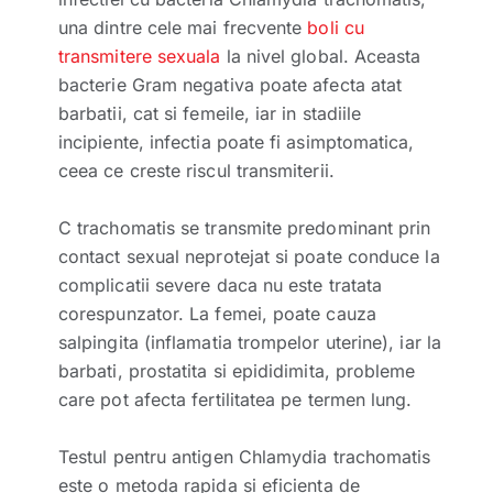
una dintre cele mai frecvente
boli cu
transmitere sexuala
la nivel global. Aceasta
bacterie Gram negativa poate afecta atat
barbatii, cat si femeile, iar in stadiile
incipiente, infectia poate fi asimptomatica,
ceea ce creste riscul transmiterii.
C trachomatis se transmite predominant prin
contact sexual neprotejat si poate conduce la
complicatii severe daca nu este tratata
corespunzator. La femei, poate cauza
salpingita (inflamatia trompelor uterine), iar la
barbati, prostatita si epididimita, probleme
care pot afecta fertilitatea pe termen lung.
Testul pentru antigen Chlamydia trachomatis
este o metoda rapida si eficienta de