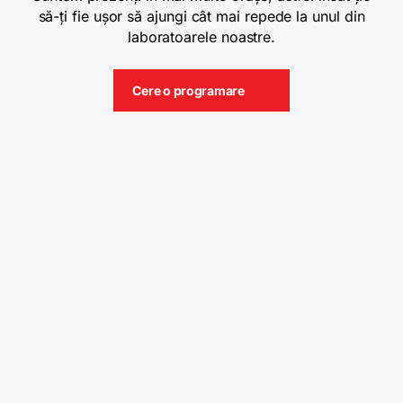
să-ți fie ușor să ajungi cât mai repede la unul din
laboratoarele noastre.
Cere o programare