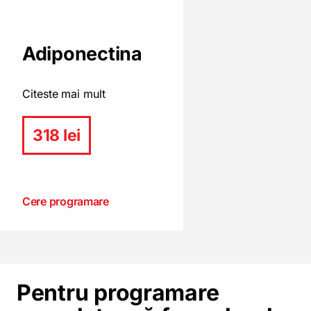
Adiponectina
Citeste mai mult
318 lei
Cere programare
Pentru programare