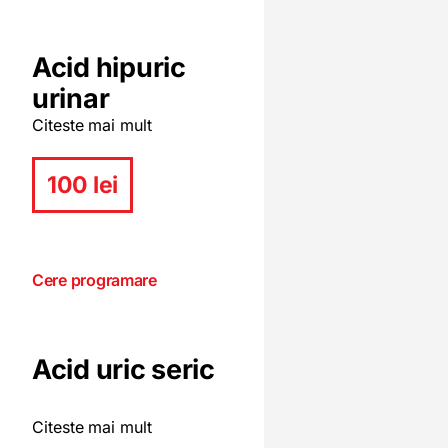
Acid hipuric
urinar
Citeste mai mult
100 lei
Cere programare
Acid uric seric
Citeste mai mult