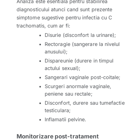
Analiza este esentiala pentru stabilirea
diagnosticului atunci cand sunt prezente
simptome sugestive pentru infectia cu C
trachomatis, cum ar fi:
Disurie (disconfort la urinare);
Rectoragie (sangerare la nivelul
anusului);
Dispareunie (durere in timpul
actului sexual);
Sangerari vaginale post-coitale;
Scurgeri anormale vaginale,
peniene sau rectale;
Disconfort, durere sau tumefactie
testiculara;
Inflamatii pelvine.
Monitorizare post-tratament