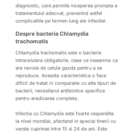
diagnostic, care permite inceperea prompta a
tratamentului adecvat, prevenind astfel
complicatiile pe termen lung ale infectiei.
Despre bacteria Chlamydia
trachomatis
Chlamydia trachomatis este o bacterie
intracelulara obligatorie, ceea ce inseamna ca
are nevoie de celule gazda pentru a se
reproduce. Aceasta caracteristica o face
dificil de tratat in comparatie cu alte tipuri de
bacterii, necesitand antibiotice specifice
pentru eradicarea completa.
Infectia cu Chlamydia este foarte raspandita
la nivel mondial, afectand in special tinerii cu
varste cuprinse intre 15 si 24 de ani. Este