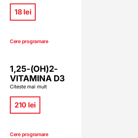
18 lei
Cere programare
1,25-(OH)2-
VITAMINA D3
Citeste mai mult
210 lei
Cere programare