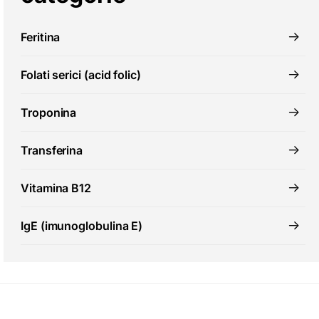
Feritina
Folati serici (acid folic)
Troponina
Transferina
Vitamina B12
IgE (imunoglobulina E)