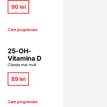
90 lei
Cere programare
25-OH-
Vitamina D
Citeste mai mult
89 lei
Cere programare