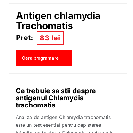
Antigen chlamydia
Trachomatis
Pret:
83 lei
Cere programare
Ce trebuie sa stii despre
antigenul Chlamydia
trachomatis
Analiza de antigen Chlamydia trachomatis
este un test esential pentru depistarea
infectiei cu bacteria Chlamydia trachomatis,