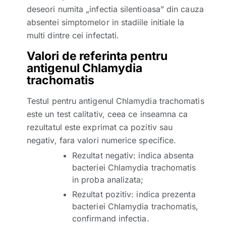
deseori numita „infectia silentioasa” din cauza
absentei simptomelor in stadiile initiale la
multi dintre cei infectati.
Valori de referinta pentru
antigenul Chlamydia
trachomatis
Testul pentru antigenul Chlamydia trachomatis
este un test calitativ, ceea ce inseamna ca
rezultatul este exprimat ca pozitiv sau
negativ, fara valori numerice specifice.
Rezultat negativ: indica absenta
bacteriei Chlamydia trachomatis
in proba analizata;
Rezultat pozitiv: indica prezenta
bacteriei Chlamydia trachomatis,
confirmand infectia.