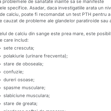
a problemele de sanatate inainte sa se manifeste
e specifice. Asadar, daca investigatiile arata un niv
de calciu, poate fi recomandat un test PTH pentru a 
e cauzat de probleme ale glandelor paratiroide sau a
elul de calciu din sange este prea mare, este posibil
 care includ:
sete crescuta;
polakiurie (urinare frecventa);
stare de oboseala;
confuzie;
dureri osoase;
spasme musculare;
slabiciune musculara;
stare de greata;