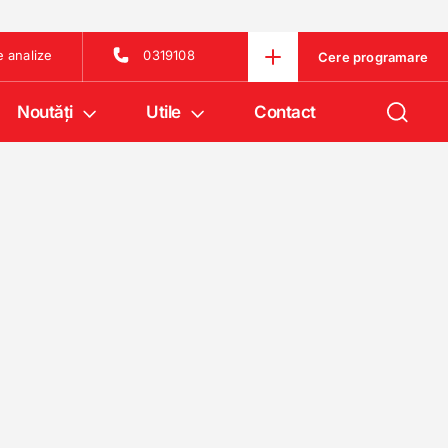
e analize
0319108
Cere programare
Noutăţi
Utile
Contact