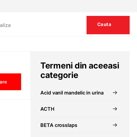
Termeni din aceeasi
categorie
are
Acid vanil mandelic in urina
ACTH
BETA crosslaps