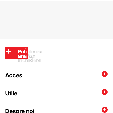
Acces
Utile
Despre noi