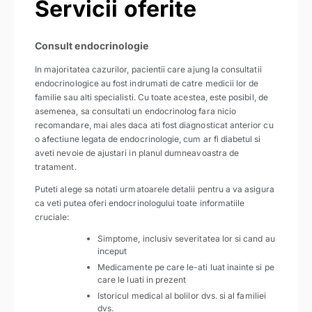
Servicii oferite
Consult endocrinologie
In majoritatea cazurilor, pacientii care ajung la consultatii
endocrinologice au fost indrumati de catre medicii lor de
familie sau alti specialisti. Cu toate acestea, este posibil, de
asemenea, sa consultati un endocrinolog fara nicio
recomandare, mai ales daca ati fost diagnosticat anterior cu
o afectiune legata de endocrinologie, cum ar fi diabetul si
aveti nevoie de ajustari in planul dumneavoastra de
tratament.
Puteti alege sa notati urmatoarele detalii pentru a va asigura
ca veti putea oferi endocrinologului toate informatiile
cruciale:
Simptome, inclusiv severitatea lor si cand au
inceput
Medicamente pe care le-ati luat inainte si pe
care le luati in prezent
Istoricul medical al bolilor dvs. si al familiei
dvs.