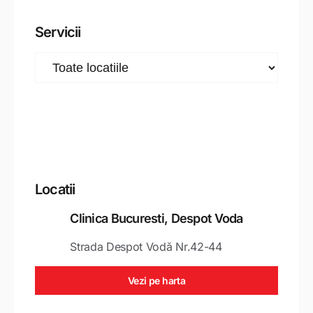
Servicii
Locatii
Clinica Bucuresti, Despot Voda
Strada Despot Vodă Nr.42-44
Vezi pe harta