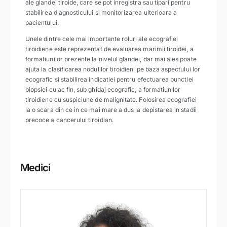
ale glandei tiroide, care se pot inregistra sau tipari pentru
stabilirea diagnosticului si monitorizarea ulterioara a
pacientului.
Unele dintre cele mai importante roluri ale ecografiei
tiroidiene este reprezentat de evaluarea marimii tiroidei, a
formatiunilor prezente la nivelul glandei, dar mai ales poate
ajuta la clasificarea nodulilor tiroidieni pe baza aspectului lor
ecografic si stabilirea indicatiei pentru efectuarea punctiei
biopsiei cu ac fin, sub ghidaj ecografic, a formatiunilor
tiroidiene cu suspiciune de malignitate. Folosirea ecografiei
la o scara din ce in ce mai mare a dus la depistarea in stadii
precoce a cancerului tiroidian.
Medici