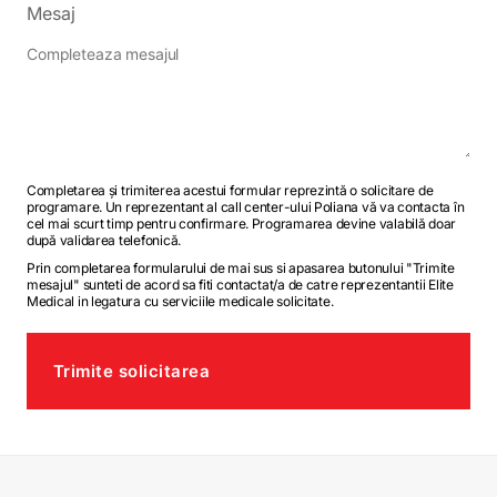
Mesaj
Completarea și trimiterea acestui formular reprezintă o solicitare de
programare. Un reprezentant al call center-ului Poliana vă va contacta în
cel mai scurt timp pentru confirmare. Programarea devine valabilă doar
după validarea telefonică.
Prin completarea formularului de mai sus si apasarea butonului "Trimite
mesajul" sunteti de acord sa fiti contactat/a de catre reprezentantii Elite
Medical in legatura cu serviciile medicale solicitate.
Trimite solicitarea