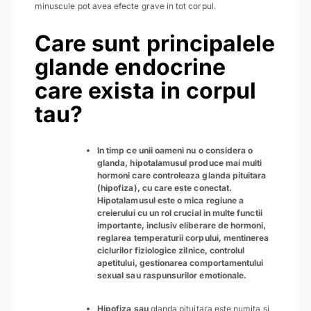
minuscule pot avea efecte grave in tot corpul.
Care sunt principalele
glande endocrine
care exista in corpul
tau?
In timp ce unii oameni nu o considera o
glanda, hipotalamusul produce mai multi
hormoni care controleaza glanda pituitara
(hipofiza), cu care este conectat.
Hipotalamusul este o mica regiune a
creierului cu un rol crucial in multe functii
importante, inclusiv eliberare de hormoni,
reglarea temperaturii corpului, mentinerea
ciclurilor fiziologice zilnice, controlul
apetitului, gestionarea comportamentului
sexual sau raspunsurilor emotionale.
Hipofiza sau
glanda pituitara este numita si