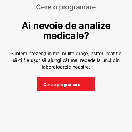
Cere o programare
Ai nevoie de analize
medicale?
Suntem prezenți în mai multe orașe, astfel încât ție
să-ți fie ușor să ajungi cât mai repede la unul din
laboratoarele noastre.
Cere o programare