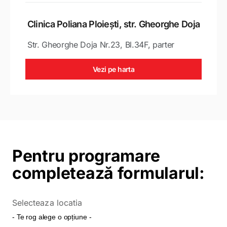
Clinica Poliana Ploiești, str. Gheorghe Doja
Str. Gheorghe Doja Nr.23, Bl.34F, parter
Vezi pe harta
Pentru programare
completează formularul:
Selecteaza locatia