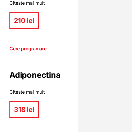
Citeste mai mult
210 lei
Cere programare
Adiponectina
Citeste mai mult
318 lei