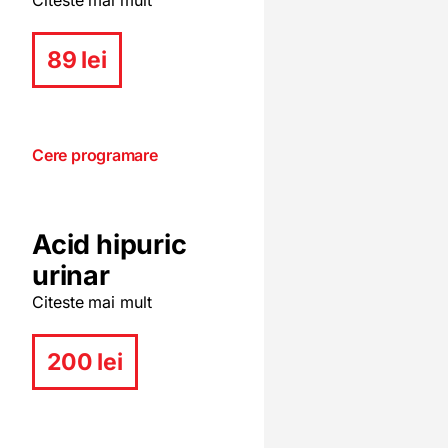
Citeste mai mult
89 lei
Cere programare
Acid hipuric
urinar
Citeste mai mult
200 lei