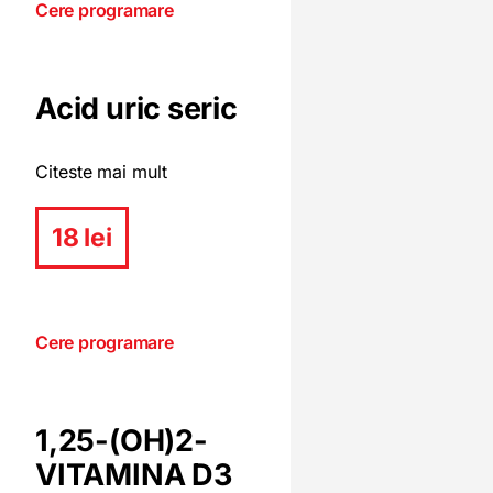
Cere programare
Acid uric seric
Citeste mai mult
18 lei
Cere programare
1,25-(OH)2-
VITAMINA D3