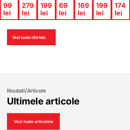
99
279
199
69
169
199
174
lei
lei
lei
lei
lei
lei
lei
Vezi toate ofertele
Noutati/Articole
Ultimele articole
Vezi toate articolele