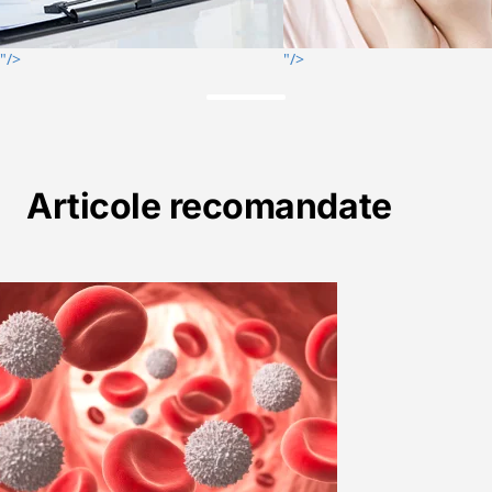
"/>
"/>
Articole recomandate