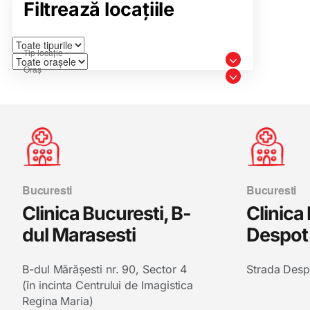
Filtrează locațiile
Bucuresti
Bucuresti
Clinica Bucuresti, B-
Clinica
dul Marasesti
Despot
B-dul Mărășesti nr. 90, Sector 4
Strada Desp
(în incinta Centrului de Imagistica
Regina Maria)