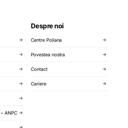
Despre noi
Centre Poliana
Povestea nostra
Contact
Cariere
r – ANPC