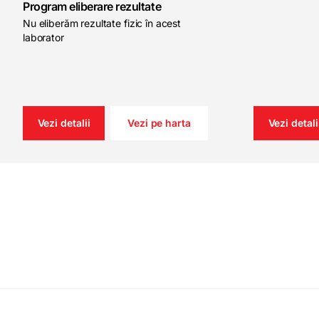
Program eliberare rezultate
Nu eliberăm rezultate fizic în acest
laborator
Vezi detalii
Vezi pe harta
Vezi detali