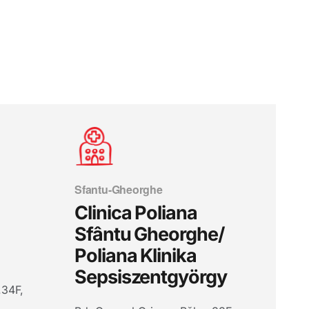
Sfantu-Gheorghe
Clinica Poliana
Sfântu Gheorghe/
Poliana Klinika
Sepsiszentgyörgy
.34F,