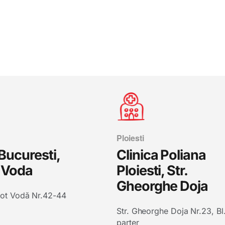
Ploiesti
 Bucuresti,
Clinica Poliana
 Voda
Ploiesti, Str.
Gheorghe Doja
ot Vodă Nr.42-44
Str. Gheorghe Doja Nr.23, Bl
parter