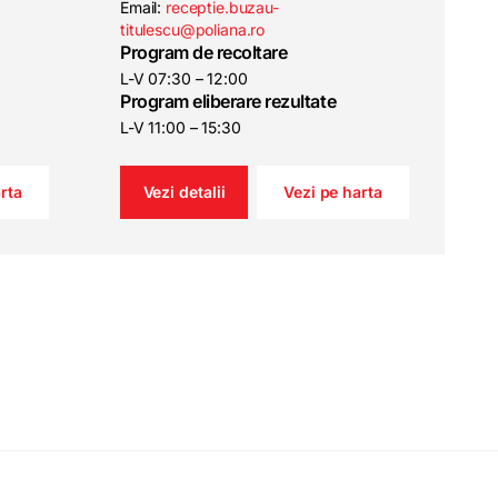
Email:
receptie.buzau-
titulescu@poliana.ro
Program de recoltare
L-V 07:30 – 12:00
Program eliberare rezultate
L-V 11:00 – 15:30
rta
Vezi detalii
Vezi pe harta