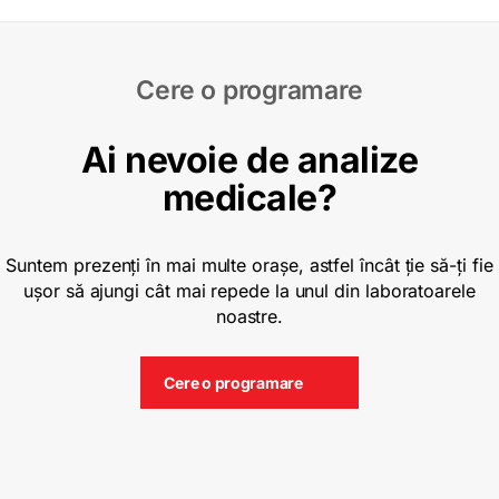
Cere o programare
Ai nevoie de analize
medicale?
Suntem prezenți în mai multe orașe, astfel încât ție să-ți fie
ușor să ajungi cât mai repede la unul din laboratoarele
noastre.
Cere o programare