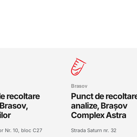
Brasov
e recoltare
Punct de recoltar
 Brasov,
analize, Brașov
ilor
Complex Astra
or Nr. 10, bloc C27
Strada Saturn nr. 32