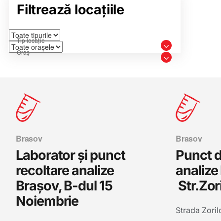
Filtrează locațiile
Brasov
Brasov
Laborator și punct
Punct d
recoltare analize
analize
Brașov, B-dul 15
Str.Zor
Noiembrie
Strada Zoril