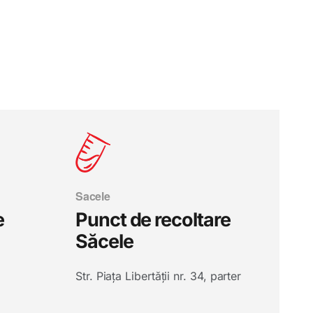
Sacele
e
Punct de recoltare
Săcele
Str. Piața Libertății nr. 34, parter