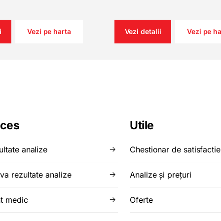
i
Vezi pe harta
Vezi detalii
Vezi pe ha
ces
Utile
ultate analize
Chestionar de satisfactie
va rezultate analize
Analize şi preţuri
t medic
Oferte