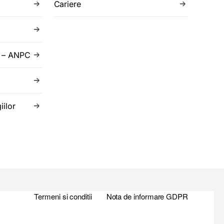
Cariere
r – ANPC
iilor
Termeni si conditii
Nota de informare GDPR