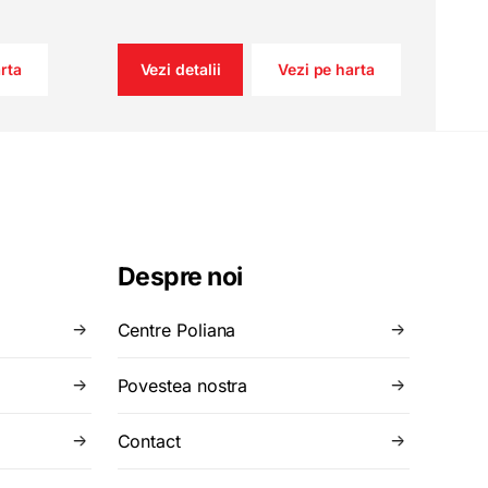
rta
Vezi detalii
Vezi pe harta
Despre noi
Centre Poliana
Povestea nostra
Contact