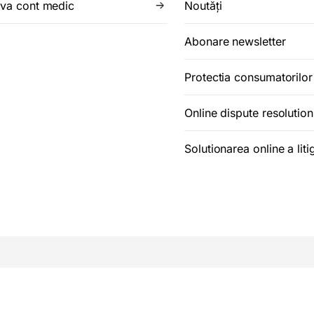
iva cont medic
Noutăţi
Abonare newsletter
Protectia consumatorilo
Online dispute resolution
Solutionarea online a litig