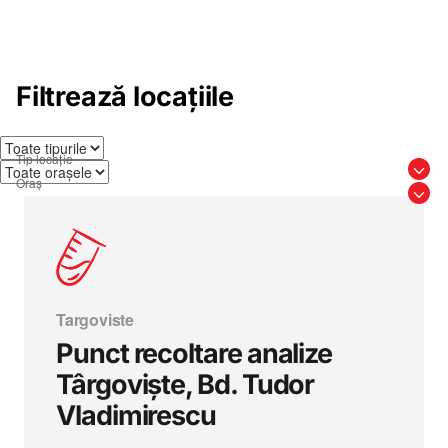
Filtrează locațiile
Targoviste
Punct recoltare analize
Târgoviște, Bd. Tudor
Vladimirescu