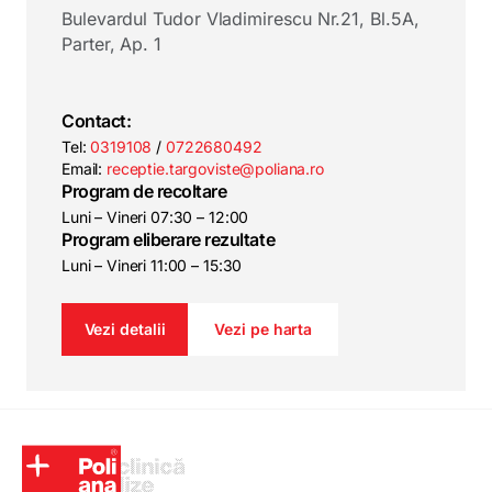
Bulevardul Tudor Vladimirescu Nr.21, Bl.5A,
Parter, Ap. 1
Contact:
Tel:
0319108
/
0722680492
Email:
receptie.targoviste@poliana.ro
Program de recoltare
Luni – Vineri 07:30 – 12:00
Program eliberare rezultate
Luni – Vineri 11:00 – 15:30
Vezi detalii
Vezi pe harta