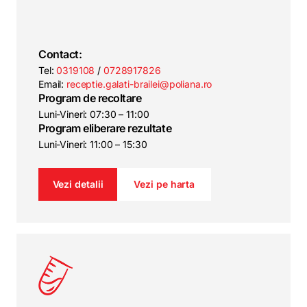
Contact:
Tel:
0319108
/
0728917826
Email:
receptie.galati-brailei@poliana.ro
Program de recoltare
Luni-Vineri: 07:30 – 11:00
Program eliberare rezultate
Luni-Vineri: 11:00 – 15:30
Vezi detalii
Vezi pe harta