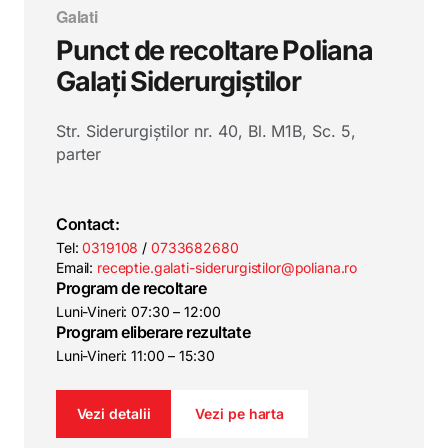
Galati
Punct de recoltare Poliana
Galați Siderurgiștilor
Str. Siderurgiștilor nr. 40, Bl. M1B, Sc. 5,
parter
Contact:
Tel:
0319108
/
0733682680
Email:
receptie.galati-siderurgistilor@poliana.ro
Program de recoltare
Luni-Vineri: 07:30 – 12:00
Program eliberare rezultate
Luni-Vineri: 11:00 – 15:30
Vezi detalii
Vezi pe harta