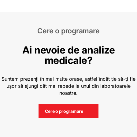
Cere o programare
Ai nevoie de analize
medicale?
Suntem prezenți în mai multe orașe, astfel încât ție să-ți fie
ușor să ajungi cât mai repede la unul din laboratoarele
noastre.
Cere o programare