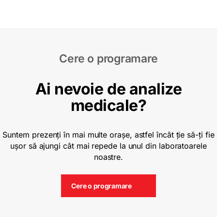
preventiv
Cere o programare
Ai nevoie de analize
medicale?
Suntem prezenți în mai multe orașe, astfel încât ție să-ți fie
ușor să ajungi cât mai repede la unul din laboratoarele
noastre.
Cere o programare