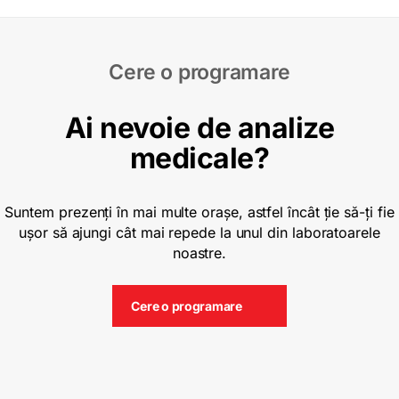
Cere o programare
Ai nevoie de analize
medicale?
Suntem prezenți în mai multe orașe, astfel încât ție să-ți fie
ușor să ajungi cât mai repede la unul din laboratoarele
noastre.
Cere o programare