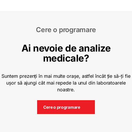
Cere o programare
Ai nevoie de analize
medicale?
Suntem prezenți în mai multe orașe, astfel încât ție să-ți fie
ușor să ajungi cât mai repede la unul din laboratoarele
noastre.
Cere o programare