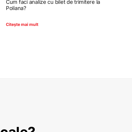
Cum faci analize cu bilet de trimitere la
Poliana?
Citește mai mult
icale?