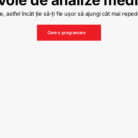
 astfel încât ție să-ți fie ușor să ajungi cât mai reped
Cere o programare