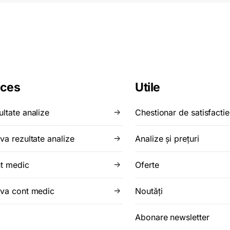
ces
Utile
ultate analize
Chestionar de satisfactie
va rezultate analize
Analize şi preţuri
t medic
Oferte
iva cont medic
Noutăţi
Abonare newsletter