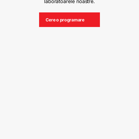
laboratoarele noastre.
Cere o programare