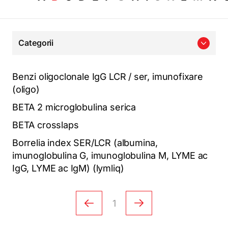
Categorii
Benzi oligoclonale IgG LCR / ser, imunofixare
(oligo)
BETA 2 microglobulina serica
BETA crosslaps
Borrelia index SER/LCR (albumina,
imunoglobulina G, imunoglobulina M, LYME ac
IgG, LYME ac IgM) (lymliq)
1