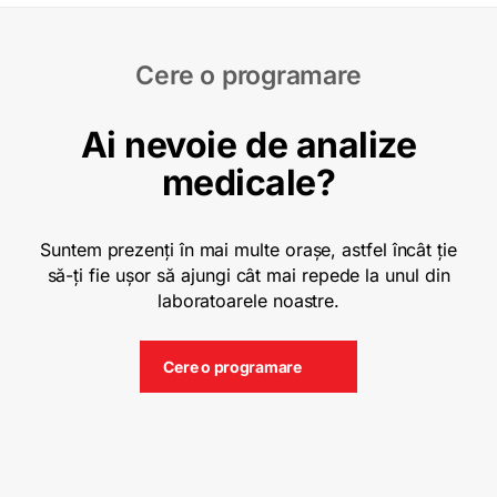
Cere o programare
Ai nevoie de analize
medicale?
Suntem prezenți în mai multe orașe, astfel încât ție
să-ți fie ușor să ajungi cât mai repede la unul din
laboratoarele noastre.
Cere o programare