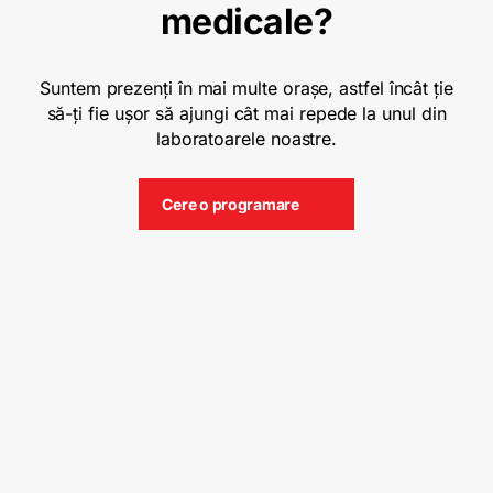
medicale?
Suntem prezenți în mai multe orașe, astfel încât ție
să-ți fie ușor să ajungi cât mai repede la unul din
laboratoarele noastre.
Cere o programare