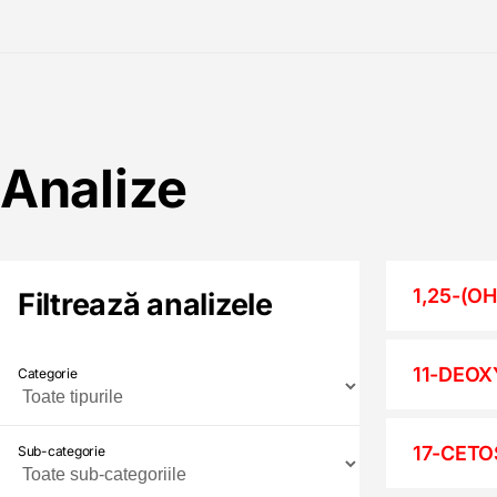
Analize
1,25-(O
Filtrează analizele
11-DEOX
17-CETO