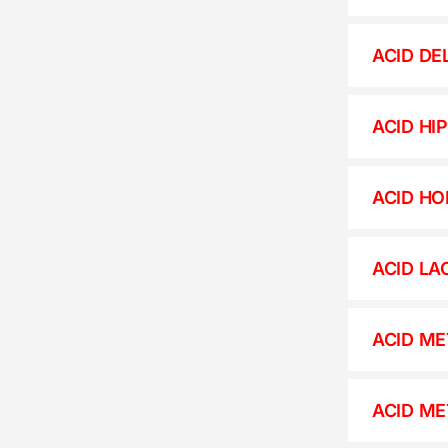
ACID DE
ACID HI
ACID HO
ACID LA
ACID ME
ACID ME