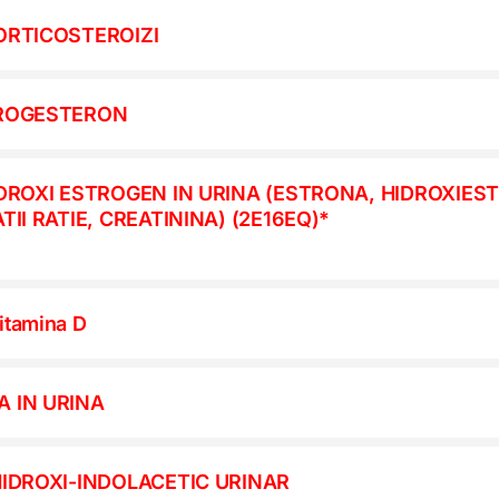
ORTICOSTEROIZI
PROGESTERON
IDROXI ESTROGEN IN URINA (ESTRONA, HIDROXIE
TII RATIE, CREATININA) (2E16EQ)*
itamina D
 IN URINA
HIDROXI-INDOLACETIC URINAR