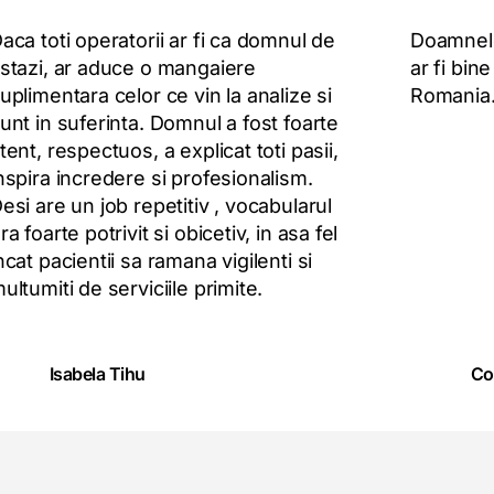
aca toti operatorii ar fi ca domnul de
Doamnele 
stazi, ar aduce o mangaiere
ar fi bin
uplimentara celor ce vin la analize si
Romania
unt in suferinta. Domnul a fost foarte
tent, respectuos, a explicat toti pasii,
nspira incredere si profesionalism.
esi are un job repetitiv , vocabularul
ra foarte potrivit si obicetiv, in asa fel
ncat pacientii sa ramana vigilenti si
ultumiti de serviciile primite.
Isabela Tihu
Co