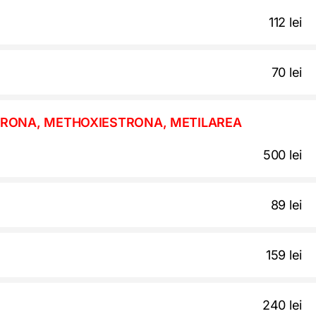
112 lei
70 lei
STRONA, METHOXIESTRONA, METILAREA
500 lei
89 lei
159 lei
240 lei