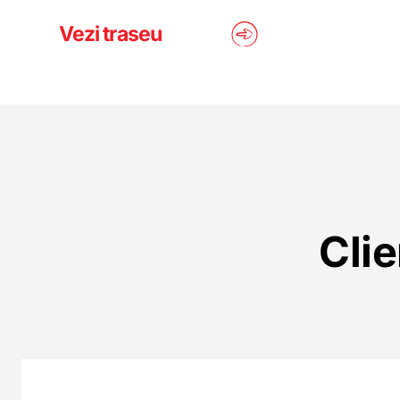
Vezi traseu
Clie