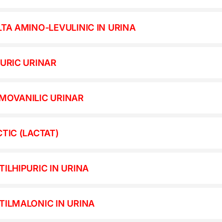
LTA AMINO-LEVULINIC IN URINA
PURIC URINAR
MOVANILIC URINAR
CTIC (LACTAT)
TILHIPURIC IN URINA
TILMALONIC IN URINA