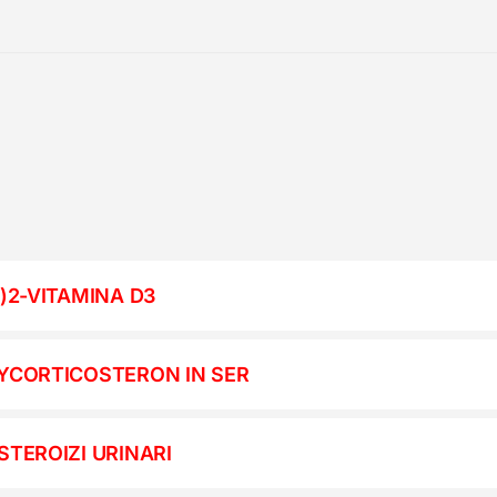
H)2-VITAMINA D3
YCORTICOSTERON IN SER
STEROIZI URINARI