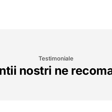
Testimoniale
ntii nostri ne reco