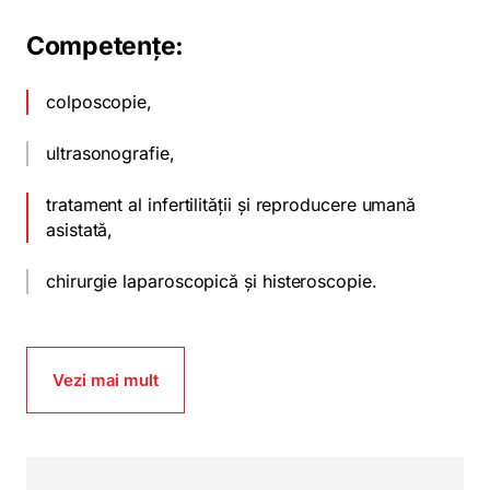
Competențe:
colposcopie,
ultrasonografie,
tratament al infertilității și reproducere umană
asistată,
chirurgie laparoscopică și histeroscopie.
Vezi mai mult