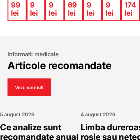
99
9
9
69
9
9
174
lei
lei
lei
lei
lei
lei
lei
Informatii medicale
Articole recomandate
Vezi mai mult
5 august 2026
4 august 2026
Ce analize sunt
Limba dureroa
recomandate anual
roșie sau nete