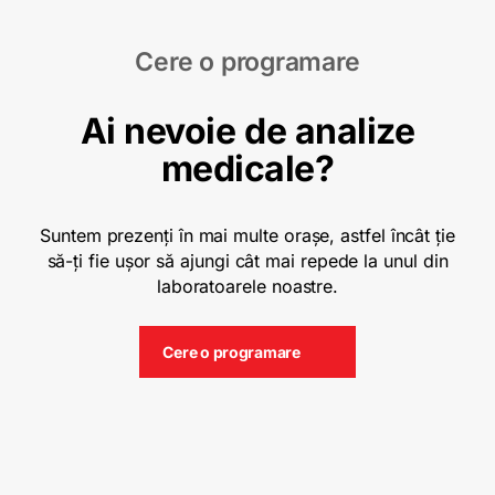
Cere o programare
Ai nevoie de analize
medicale?
Suntem prezenți în mai multe orașe, astfel încât ție
să-ți fie ușor să ajungi cât mai repede la unul din
laboratoarele noastre.
Cere o programare