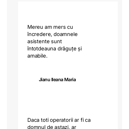
Mereu am mers cu
încredere, doamnele
asistente sunt
întotdeauna drăguțe și
amabile.
Jianu Ileana Maria
Daca toti operatorii ar fi ca
domnul de astazi, ar