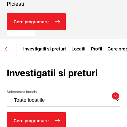
Ploiesti
Cere programare
0319108
Investigatii si preturi
Locatii
Profil
Cere pro
Investigatii si preturi
Cere programare