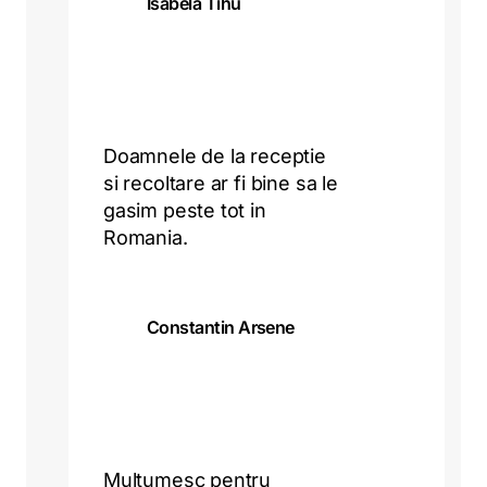
Isabela Tihu
Doamnele de la receptie
si recoltare ar fi bine sa le
gasim peste tot in
Romania.
Constantin Arsene
Multumesc pentru