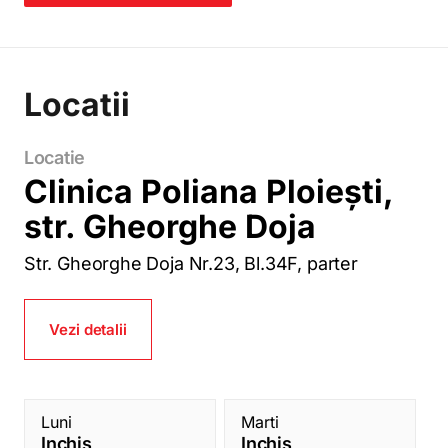
Locatii
Clinica Poliana Ploiești,
str. Gheorghe Doja
Str. Gheorghe Doja Nr.23, Bl.34F, parter
Vezi detalii
Luni
Marti
Inchis
Inchis