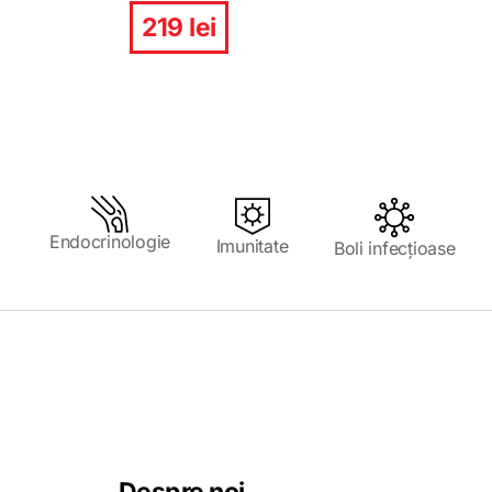
219 lei
Endocrinologie
Imunitate
Boli infecțioase