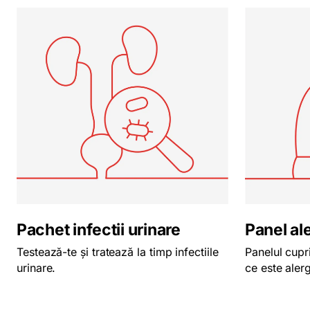
Pachet infectii urinare
Panel al
Testează-te și tratează la timp infectiile
Panelul cupr
urinare.
ce este alerg