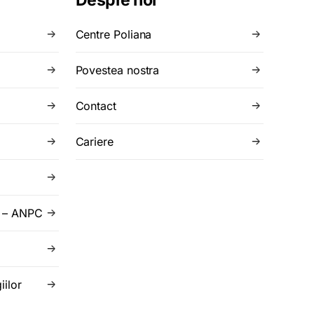
Despre noi
Centre Poliana
Povestea nostra
Contact
Cariere
r – ANPC
iilor