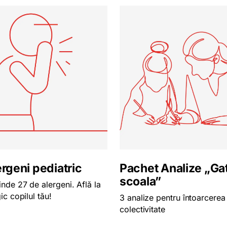
ergeni pediatric
Pachet Analize „Ga
scoala”
inde 27 de alergeni. Află la
ic copilul tău!
3 analize pentru întoarcerea 
colectivitate