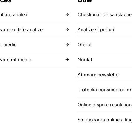
ces
Utile
ultate analize
Chestionar de satisfactie
va rezultate analize
Analize şi preţuri
t medic
Oferte
iva cont medic
Noutăţi
Abonare newsletter
Protectia consumatorilo
Online dispute resolution
Solutionarea online a litig