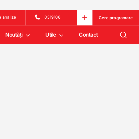
e analize
0319108
Cere programare
Noutăţi
Utile
Contact