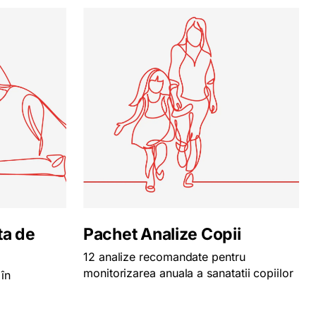
ta de
Pachet Analize Copii
12 analize recomandate pentru
monitorizarea anuala a sanatatii copiilor
în