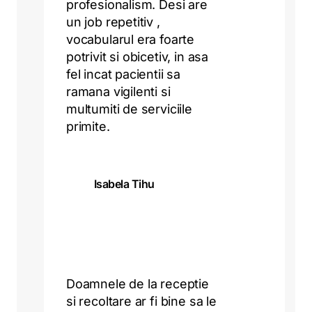
profesionalism. Desi are
un job repetitiv ,
vocabularul era foarte
potrivit si obicetiv, in asa
fel incat pacientii sa
ramana vigilenti si
multumiti de serviciile
primite.
Isabela Tihu
Doamnele de la receptie
si recoltare ar fi bine sa le