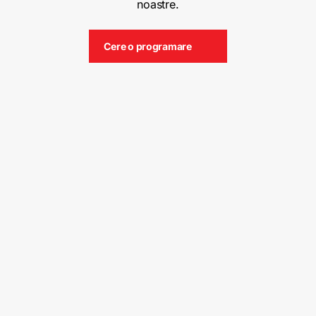
noastre.
Cere o programare