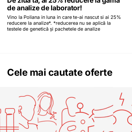
De ziua ta, ai 25% reducere la gama
de analize de laborator!
Vino la Poliana in luna in care te-ai nascut si ai 25%
reducere la analize*. *reducerea nu se aplică la
testele de genetică și pachetele de analize
Cele mai cautate oferte