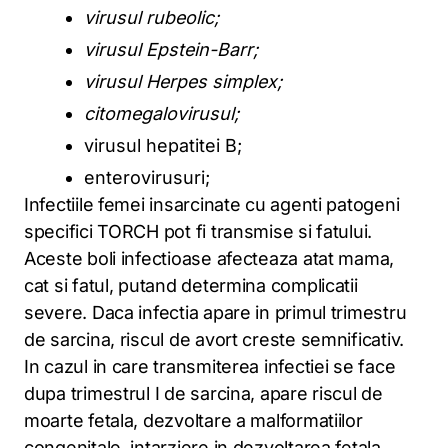
virusul rubeolic;
virusul Epstein-Barr;
virusul Herpes simplex;
citomegalovirusul;
virusul hepatitei B;
enterovirusuri;
Infectiile femei insarcinate cu agenti patogeni
specifici TORCH pot fi transmise si fatului.
Aceste boli infectioase afecteaza atat mama,
cat si fatul, putand determina complicatii
severe. Daca infectia apare in primul trimestru
de sarcina, riscul de avort creste semnificativ.
In cazul in care transmiterea infectiei se face
dupa trimestrul I de sarcina, apare riscul de
moarte fetala, dezvoltare a malformatiilor
congenitale, intarziere in dezvoltarea fetala,