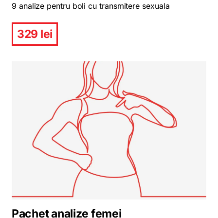
9 analize pentru boli cu transmitere sexuala
329 lei
Pachet analize femei