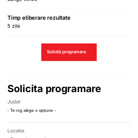
Timp eliberare rezultate
5 zile
Solicită programare
Solicita programare
Judet
Locatie