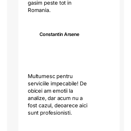
gasim peste tot in
Romania.
Constantin Arsene
Multumesc pentru
serviciile impecabile! De
obicei am emotii la
analize, dar acum nu a
fost cazul, deoarece aici
sunt profesionisti.