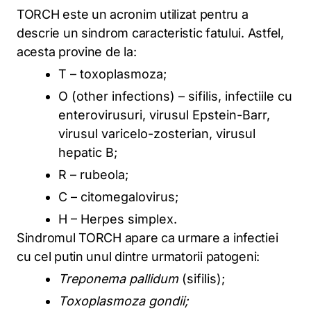
TORCH este un acronim utilizat pentru a
descrie un sindrom caracteristic fatului. Astfel,
acesta provine de la:
T – toxoplasmoza;
O (other infections) – sifilis, infectiile cu
enterovirusuri, virusul Epstein-Barr,
virusul varicelo-zosterian, virusul
hepatic B;
R – rubeola;
C – citomegalovirus;
H – Herpes simplex.
Sindromul TORCH apare ca urmare a infectiei
cu cel putin unul dintre urmatorii patogeni:
Treponema pallidum
(sifilis);
Toxoplasmoza gondii;