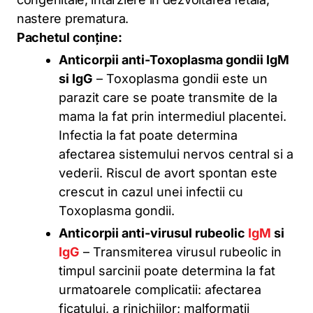
nastere prematura.
Pachetul conține:
Anticorpii anti-Toxoplasma gondii IgM
si IgG
– Toxoplasma gondii este un
parazit care se poate transmite de la
mama la fat prin intermediul placentei.
Infectia la fat poate determina
afectarea sistemului nervos central si a
vederii. Riscul de avort spontan este
crescut in cazul unei infectii cu
Toxoplasma gondii.
Anticorpii anti-virusul rubeolic
IgM
si
IgG
– Transmiterea virusul rubeolic in
timpul sarcinii poate determina la fat
urmatoarele complicatii: afectarea
ficatului, a rinichiilor; malformatii