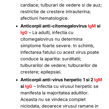
cardiace; tulburari de vedere si de auz;
restrictie de crestere intrauterina;
afectiuni hematologice.
Anticorpii anti-citomegalovirus
IgM
si
IgG
– La adulti, infectia cu
citomegalovirus nu determina
simptome foarte severe. In schimb,
infectarea fatului cu acest virus poate
conduce la aparitia: surditatii;
tulburarilor de vedere; tulburarilor de
crestere; epilepsiei.
Anticorpii anti-virus herpetic 1 si 2
IgM
si
IgG
– Infectia cu virusul herpetic se
manifesta la majoritatea adultilor.
Aceasta nu se vindeca complet
niciodata, deoarece virusul ramane in