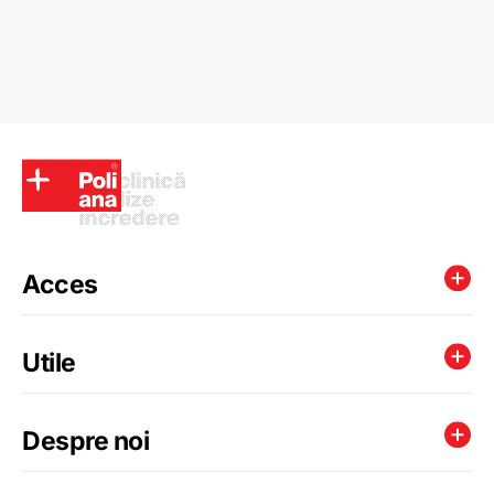
Acces
Utile
Despre noi