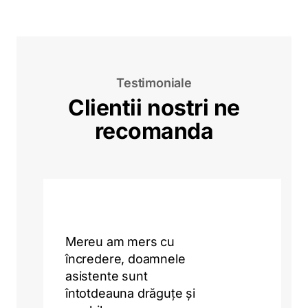
Testimoniale
Clientii nostri ne
recomanda
Mereu am mers cu
încredere, doamnele
asistente sunt
întotdeauna drăguțe și