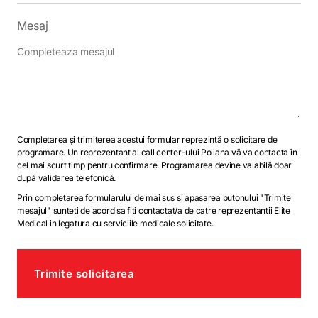
Mesaj
Completarea și trimiterea acestui formular reprezintă o solicitare de
programare. Un reprezentant al call center-ului Poliana vă va contacta în
cel mai scurt timp pentru confirmare. Programarea devine valabilă doar
după validarea telefonică.
Prin completarea formularului de mai sus si apasarea butonului "Trimite
mesajul" sunteti de acord sa fiti contactat/a de catre reprezentantii Elite
Medical in legatura cu serviciile medicale solicitate.
Trimite solicitarea