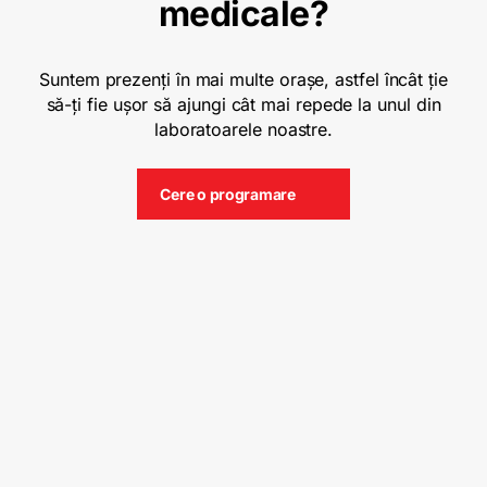
medicale?
Suntem prezenți în mai multe orașe, astfel încât ție
să-ți fie ușor să ajungi cât mai repede la unul din
laboratoarele noastre.
Cere o programare