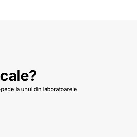
icale?
repede la unul din laboratoarele