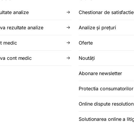
ultate analize
Chestionar de satisfactie
va rezultate analize
Analize şi preţuri
t medic
Oferte
iva cont medic
Noutăţi
Abonare newsletter
Protectia consumatorilo
Online dispute resolution
Solutionarea online a litig