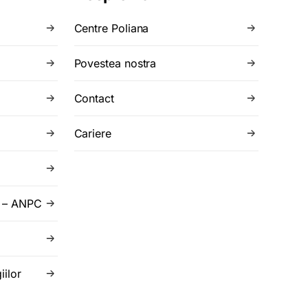
Centre Poliana
Povestea nostra
Contact
Cariere
r – ANPC
iilor