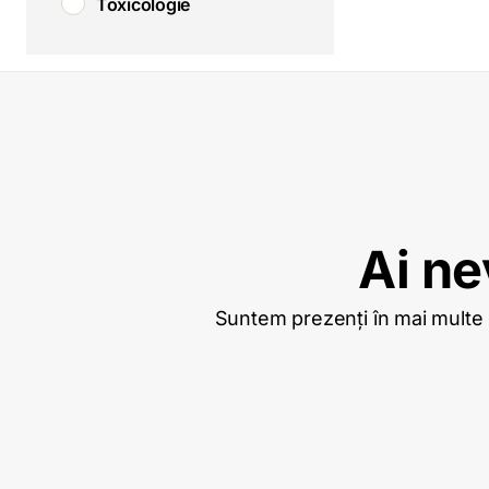
Toxicologie
Ai ne
Suntem prezenți în mai multe or