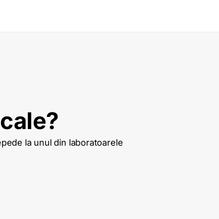
icale?
repede la unul din laboratoarele