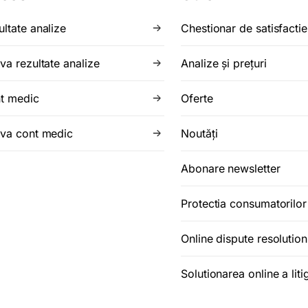
ultate analize
Chestionar de satisfactie
va rezultate analize
Analize şi preţuri
t medic
Oferte
iva cont medic
Noutăţi
Abonare newsletter
Protectia consumatorilo
Online dispute resolution
Solutionarea online a litig