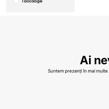
Toxicologie
Ai ne
Suntem prezenți în mai multe or