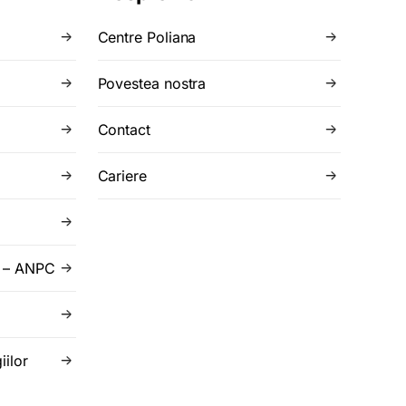
Centre Poliana
Povestea nostra
Contact
Cariere
r – ANPC
iilor