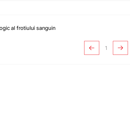
gic al frotiului sanguin
1