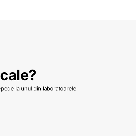
icale?
repede la unul din laboratoarele