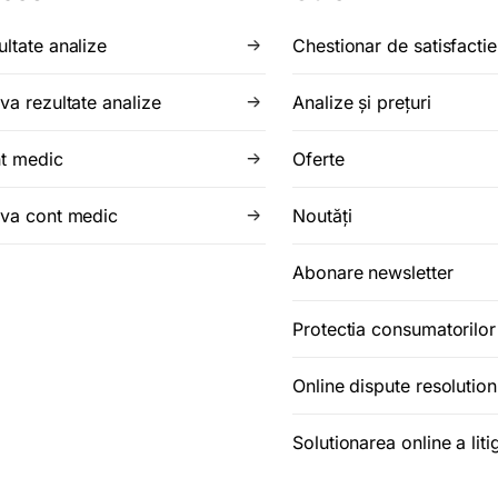
ultate analize
Chestionar de satisfactie
va rezultate analize
Analize şi preţuri
t medic
Oferte
iva cont medic
Noutăţi
Abonare newsletter
Protectia consumatorilo
Online dispute resolution
Solutionarea online a litig