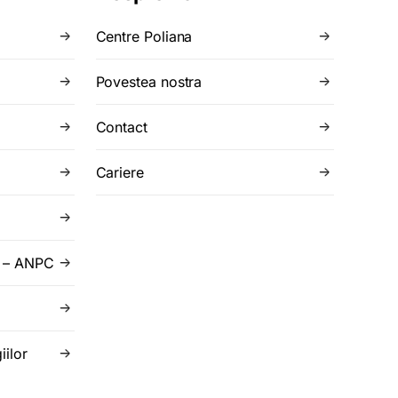
Centre Poliana
Povestea nostra
Contact
Cariere
r – ANPC
iilor