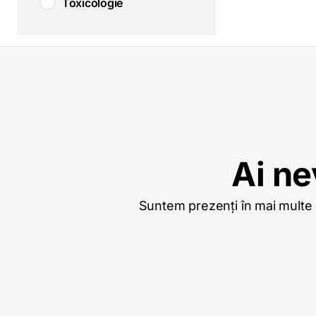
Toxicologie
Ai ne
Suntem prezenți în mai multe or