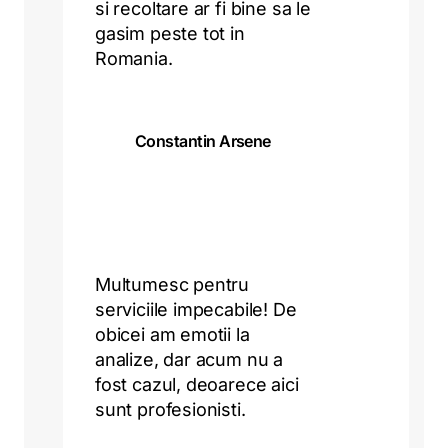
si recoltare ar fi bine sa le
gasim peste tot in
Romania.
Constantin Arsene
Multumesc pentru
serviciile impecabile! De
obicei am emotii la
analize, dar acum nu a
fost cazul, deoarece aici
sunt profesionisti.