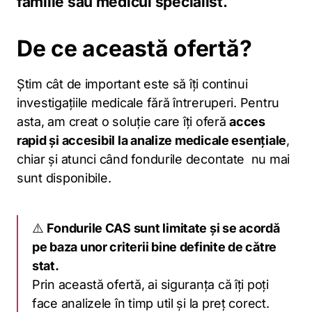
familie sau medicul specialist.
De ce această ofertă?
Știm cât de important este să îți continui
investigațiile medicale fără întreruperi. Pentru
asta, am creat o soluție care îți oferă
acces
rapid și accesibil la analize medicale esențiale
,
chiar și atunci când fondurile decontate nu mai
sunt disponibile.
⚠️
Fondurile CAS sunt limitate și se acordă
pe baza unor criterii bine definite de către
stat.
Prin această ofertă, ai siguranța că îți poți
face analizele în timp util și la preț corect.