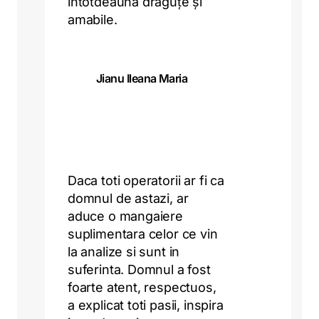
întotdeauna drăguțe și
amabile.
Jianu Ileana Maria
Daca toti operatorii ar fi ca
domnul de astazi, ar
aduce o mangaiere
suplimentara celor ce vin
la analize si sunt in
suferinta. Domnul a fost
foarte atent, respectuos,
a explicat toti pasii, inspira