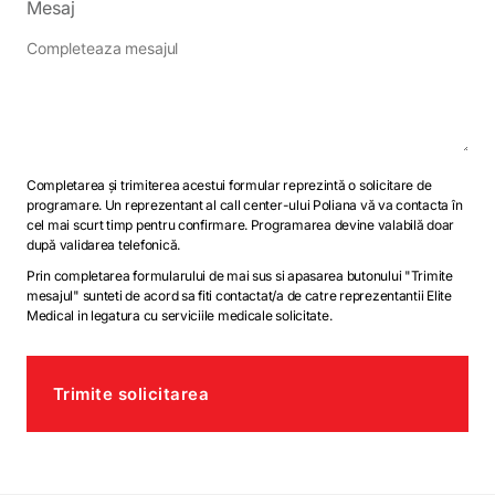
Mesaj
Completarea și trimiterea acestui formular reprezintă o solicitare de
programare. Un reprezentant al call center-ului Poliana vă va contacta în
cel mai scurt timp pentru confirmare. Programarea devine valabilă doar
după validarea telefonică.
Prin completarea formularului de mai sus si apasarea butonului "Trimite
mesajul" sunteti de acord sa fiti contactat/a de catre reprezentantii Elite
Medical in legatura cu serviciile medicale solicitate.
Trimite solicitarea