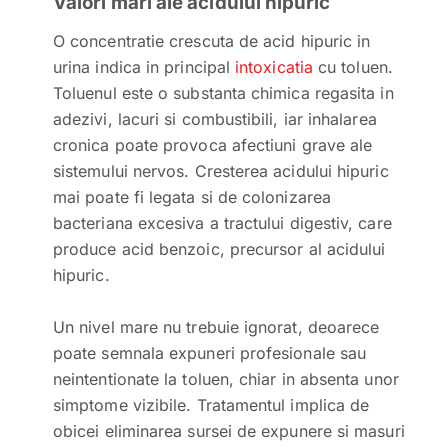
Valori mari ale acidului hipuric
O concentratie crescuta de acid hipuric in
urina indica in principal
intoxicatia
cu toluen.
Toluenul este o substanta chimica regasita in
adezivi, lacuri si combustibili, iar inhalarea
cronica poate provoca afectiuni grave ale
sistemului nervos. Cresterea acidului hipuric
mai poate fi legata si de colonizarea
bacteriana excesiva a tractului digestiv, care
produce acid benzoic, precursor al acidului
hipuric.
Un nivel mare nu trebuie ignorat, deoarece
poate semnala expuneri profesionale sau
neintentionate la toluen, chiar in absenta unor
simptome vizibile. Tratamentul implica de
obicei eliminarea sursei de expunere si masuri