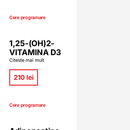
Cere programare
1,25-(OH)2-
VITAMINA D3
Citeste mai mult
210 lei
Cere programare