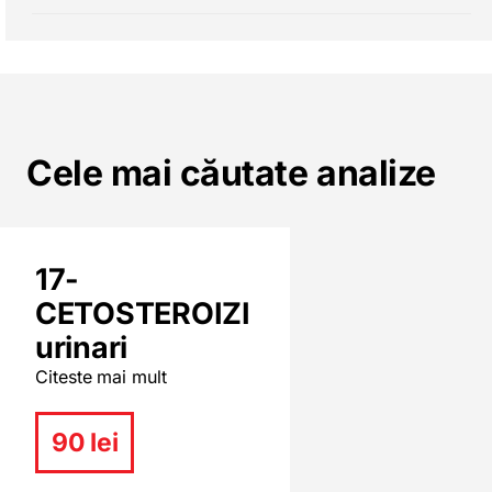
Cele mai căutate analize
17-
CETOSTEROIZI
urinari
Citeste mai mult
90 lei