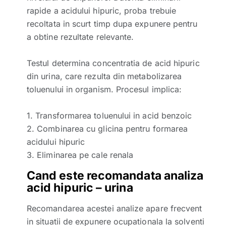
rapide a acidului hipuric, proba trebuie
recoltata in scurt timp dupa expunere pentru
a obtine rezultate relevante.
Testul determina concentratia de acid hipuric
din urina, care rezulta din metabolizarea
toluenului in organism. Procesul implica:
1. Transformarea toluenului in acid benzoic
2. Combinarea cu glicina pentru formarea
acidului hipuric
3. Eliminarea pe cale renala
Cand este recomandata analiza
acid hipuric – urina
Recomandarea acestei analize apare frecvent
in situatii de expunere ocupationala la solventi