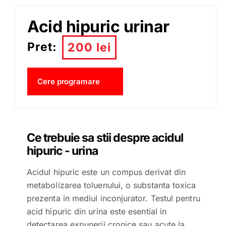
Acid hipuric urinar
Pret:
200 lei
Cere programare
Ce trebuie sa stii despre acidul
hipuric - urina
Acidul hipuric este un compus derivat din
metabolizarea toluenului, o substanta toxica
prezenta in mediul inconjurator. Testul pentru
acid hipuric din urina este esential in
detectarea expunerii cronice sau acute la