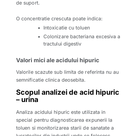
de suport.
O concentratie crescuta poate indica:
Intoxicatie cu toluen
Colonizare bacteriana excesiva a
tractului digestiv
Valori mici ale acidului hipuric
Valorile scazute sub limita de referinta nu au
semnificatie clinica deosebita.
Scopul analizei de acid hipuric
– urina
Analiza acidului hipuric este utilizata in
special pentru diagnosticarea expunerii la
toluen si monitorizarea starii de sanatate a
lucratorilor din industrii unde se folosesc