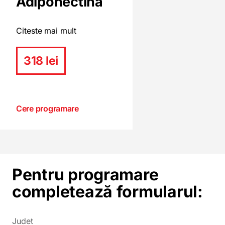
Adiponectina
Citeste mai mult
318 lei
Cere programare
Pentru programare
completează formularul:
Judet