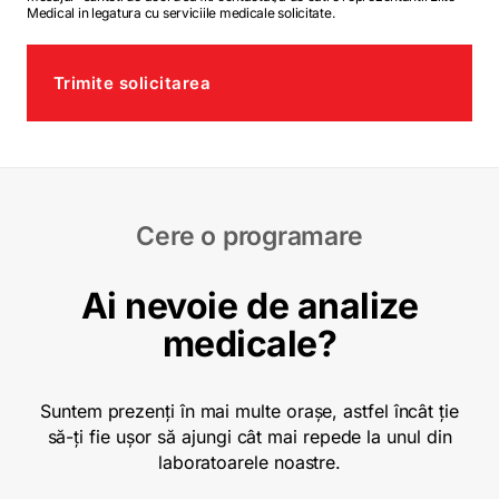
Medical in legatura cu serviciile medicale solicitate.
Trimite solicitarea
Cere o programare
Ai nevoie de analize
medicale?
Suntem prezenți în mai multe orașe, astfel încât ție
să-ți fie ușor să ajungi cât mai repede la unul din
laboratoarele noastre.