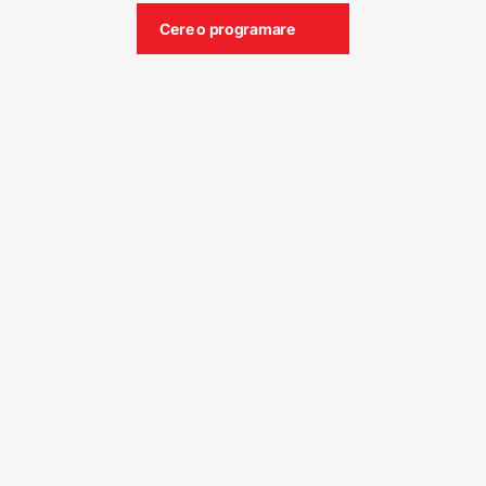
Cere o programare