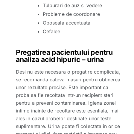
Tulburari de auz si vedere
Probleme de coordonare
Oboseala accentuata
Cefalee
Pregatirea pacientului pentru
analiza acid hipuric – urina
Desi nu este necesara o pregatire complicata,
se recomanda cateva masuri pentru obtinerea
unor rezultate precise. Este important ca
proba sa fie recoltata intr-un recipient steril
pentru a preveni contaminarea. Igiena zonei
intime inainte de recoltare este esentiala, mai
ales in cazul probelor destinate unor teste
suplimentare. Urina poate fi colectata in orice
moment al zilei, fara restrictii alimentare sau