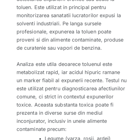
toluen. Este utilizat in principal pentru
monitorizarea sanatatii lucratorilor expusi la
solventi industriali. Pe langa sursele
profesionale, expunerea la toluen poate
proveni si din alimente contaminate, produse
de curatenie sau vapori de benzina.
Analiza este utila deoarece toluenul este
metabolizat rapid, iar acidul hipuric ramane
un marker fiabil al expunerii recente. Testul nu
este utilizat pentru diagnosticarea afectiunilor
comune, ci strict in contextul expunerilor
toxice. Aceasta substanta toxica poate fi
prezenta in diverse surse din mediul
inconjurator, inclusiv in unele alimente
contaminate precum:
Legume (varza, rosii, ardei)