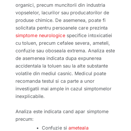
organici, precum muncitorii din industria
vopselelor, lacurilor sau producatorilor de
produse chimice. De asemenea, poate fi
solicitata pentru persoanele care prezinta
simptome neurologice
specifice intoxicatiei
cu toluen, precum cefalee severa, ameteli,
confuzie sau oboseala extrema. Analiza este
de asemenea indicata dupa expunerea
accidentala la toluen sau la alte substante
volatile din mediul casnic. Medicul poate
recomanda testul si ca parte a unor
investigatii mai ample in cazul simptomelor
inexplicabile.
Analiza este indicata cand apar simptome
precum:
Confuzie si
ameteala