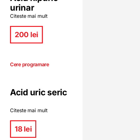
urinar
Citeste mai mult
200 lei
Cere programare
Acid uric seric
Citeste mai mult
18 lei