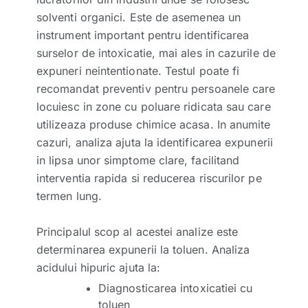
solventi organici. Este de asemenea un
instrument important pentru identificarea
surselor de intoxicatie, mai ales in cazurile de
expuneri neintentionate. Testul poate fi
recomandat preventiv pentru persoanele care
locuiesc in zone cu poluare ridicata sau care
utilizeaza produse chimice acasa. In anumite
cazuri, analiza ajuta la identificarea expunerii
in lipsa unor simptome clare, facilitand
interventia rapida si reducerea riscurilor pe
termen lung.
Principalul scop al acestei analize este
determinarea expunerii la toluen. Analiza
acidului hipuric ajuta la:
Diagnosticarea intoxicatiei cu
toluen