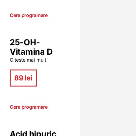
Cere programare
25-OH-
Vitamina D
Citeste mai mult
89 lei
Cere programare
Acid hipuric