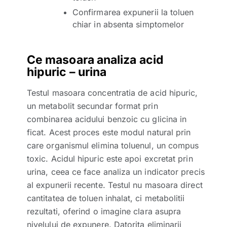
Confirmarea expunerii la toluen
chiar in absenta simptomelor
Ce masoara analiza acid
hipuric – urina
Testul masoara concentratia de acid hipuric,
un metabolit secundar format prin
combinarea acidului benzoic cu glicina in
ficat. Acest proces este modul natural prin
care organismul elimina toluenul, un compus
toxic. Acidul hipuric este apoi excretat prin
urina, ceea ce face analiza un indicator precis
al expunerii recente. Testul nu masoara direct
cantitatea de toluen inhalat, ci metabolitii
rezultati, oferind o imagine clara asupra
nivelului de expunere. Datorita eliminarii