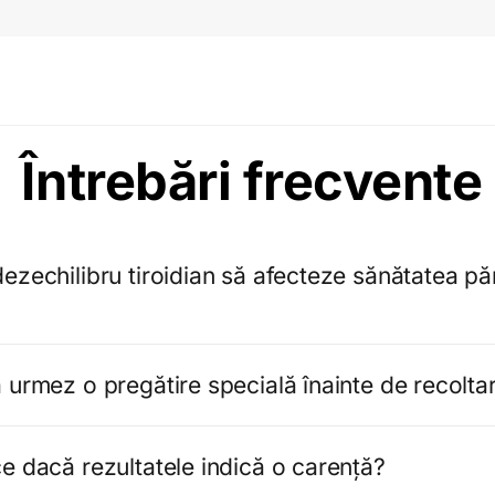
Întrebări frecvente
ezechilibru tiroidian să afecteze sănătatea păr
 urmez o pregătire specială înainte de recolta
e dacă rezultatele indică o carență?