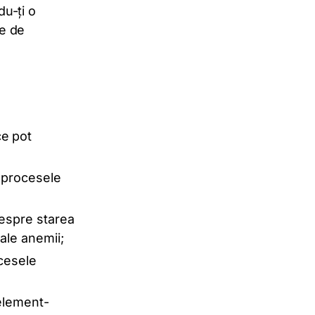
du-ți o
le de
ce pot
a procesele
despre starea
ale anemii;
ocesele
 element-