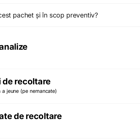
acest pachet și în scop preventiv?
analize
i de recoltare
a a jeune (pe nemancate)
ate de recoltare