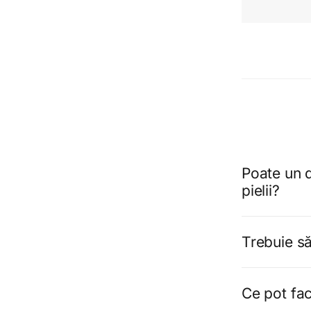
Poate un d
pielii?
Trebuie să
Ce pot fac