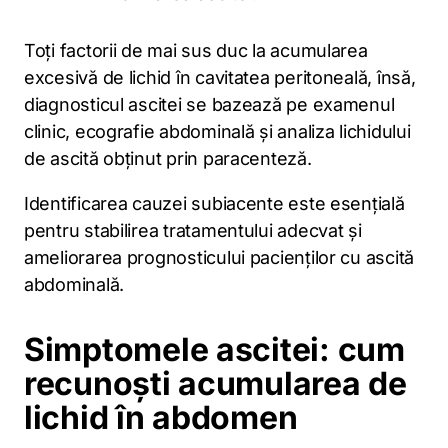
Toți factorii de mai sus duc la acumularea
excesivă de lichid în cavitatea peritoneală, însă,
diagnosticul ascitei se bazează pe examenul
clinic, ecografie abdominală și analiza lichidului
de ascită obținut prin paracenteză.
Identificarea cauzei subiacente este esențială
pentru stabilirea tratamentului adecvat și
ameliorarea prognosticului pacienților cu ascită
abdominală.
Simptomele ascitei: cum
recunoști acumularea de
lichid în abdomen