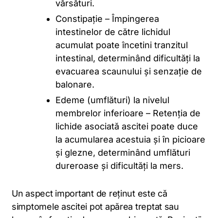
vărsături.
Constipație – Împingerea
intestinelor de către lichidul
acumulat poate încetini tranzitul
intestinal, determinând dificultăți la
evacuarea scaunului și senzație de
balonare.
Edeme (umflături) la nivelul
membrelor inferioare – Retenția de
lichide asociată ascitei poate duce
la acumularea acestuia și în picioare
și glezne, determinând umflături
dureroase și dificultăți la mers.
Un aspect important de reținut este că
simptomele ascitei pot apărea treptat sau