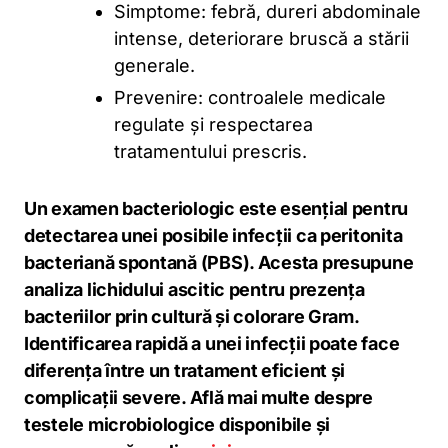
Simptome: febră, dureri abdominale
intense, deteriorare bruscă a stării
generale.
Prevenire: controalele medicale
regulate și respectarea
tratamentului prescris.
Un examen bacteriologic este esențial pentru
detectarea unei posibile infecții ca peritonita
bacteriană spontană (PBS). Acesta presupune
analiza lichidului ascitic pentru prezența
bacteriilor prin cultură și colorare Gram.
Identificarea rapidă a unei infecții poate face
diferența între un tratament eficient și
complicații severe. Află mai multe despre
testele microbiologice disponibile și