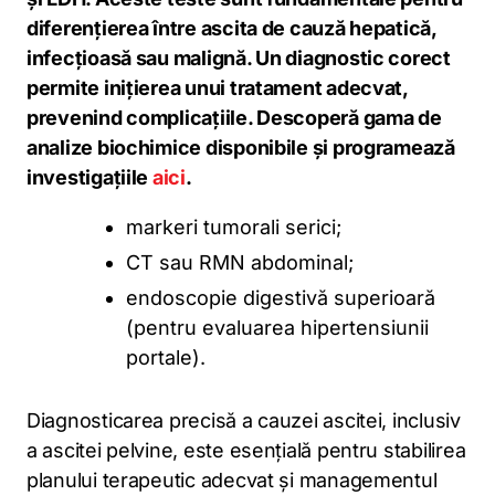
diferențierea între ascita de cauză hepatică,
infecțioasă sau malignă. Un diagnostic corect
permite inițierea unui tratament adecvat,
prevenind complicațiile. Descoperă gama de
analize biochimice disponibile și programează
investigațiile
aici
.
markeri tumorali serici;
CT sau RMN abdominal;
endoscopie digestivă superioară
(pentru evaluarea hipertensiunii
portale).
Diagnosticarea precisă a cauzei ascitei, inclusiv
a ascitei pelvine, este esențială pentru stabilirea
planului terapeutic adecvat și managementul