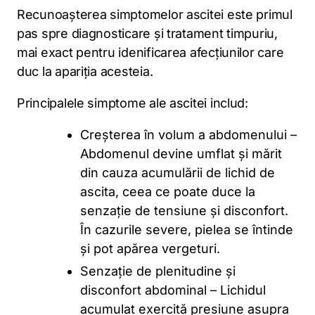
Recunoașterea simptomelor ascitei este primul
pas spre diagnosticare și tratament timpuriu,
mai exact pentru idenificarea afecțiunilor care
duc la apariția acesteia.
Principalele simptome ale ascitei includ:
Creșterea în volum a abdomenului –
Abdomenul devine umflat și mărit
din cauza acumulării de lichid de
ascita, ceea ce poate duce la
senzație de tensiune și disconfort.
În cazurile severe, pielea se întinde
și pot apărea vergeturi.
Senzație de plenitudine și
disconfort abdominal – Lichidul
acumulat exercită presiune asupra