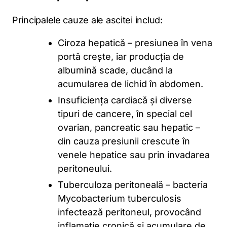
Principalele cauze ale ascitei includ:
Ciroza hepatică – presiunea în vena
portă crește, iar producția de
albumină scade, ducând la
acumularea de lichid în abdomen.
Insuficiența cardiacă și diverse
tipuri de cancere, în special cel
ovarian, pancreatic sau hepatic –
din cauza presiunii crescute în
venele hepatice sau prin invadarea
peritoneului.
Tuberculoza peritoneală – bacteria
Mycobacterium tuberculosis
infectează peritoneul, provocând
inflamație cronică și acumulare de