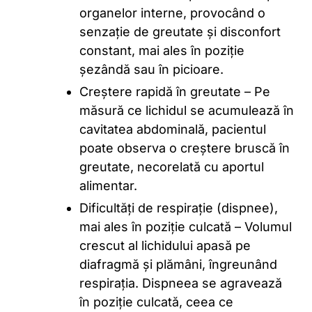
organelor interne, provocând o
senzație de greutate și disconfort
constant, mai ales în poziție
șezândă sau în picioare.
Creștere rapidă în greutate – Pe
măsură ce lichidul se acumulează în
cavitatea abdominală, pacientul
poate observa o creștere bruscă în
greutate, necorelată cu aportul
alimentar.
Dificultăți de respirație (dispnee),
mai ales în poziție culcată – Volumul
crescut al lichidului apasă pe
diafragmă și plămâni, îngreunând
respirația. Dispneea se agravează
în poziție culcată, ceea ce