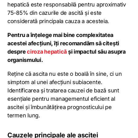
hepatică este responsabilă pentru aproximativ
75-85% din cazurile de ascită și este
considerată principala cauza a acesteia.
Pentru a înțelege mai bine complexitatea
acestei afecțiuni, îți recomandăm să citești
despre
ciroza hepatică
și impactul său asupra
organismului.
Reține că ascita nu este o boală în sine, ci un
simptom al unei afecțiuni subiacente.
Identificarea și tratarea cauzei de bază sunt
esențiale pentru managementul eficient al
ascitei și îmbunătățirea prognosticului pe
termen lung.
Cauzele principale ale ascitei