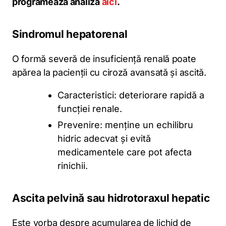
programează analiza
aici
.
Sindromul hepatorenal
O formă severă de insuficiență renală poate
apărea la pacienții cu ciroză avansată și ascită.
Caracteristici: deteriorare rapidă a
funcției renale.
Prevenire: menține un echilibru
hidric adecvat și evită
medicamentele care pot afecta
rinichii.
Ascita pelvină sau hidrotoraxul hepatic
Este vorba despre acumularea de lichid de