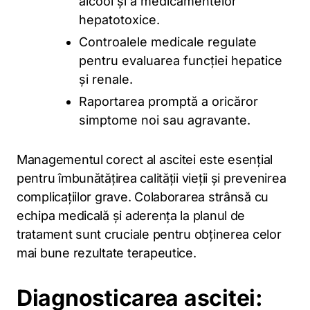
alcool și a medicamentelor
hepatotoxice.
Controalele medicale regulate
pentru evaluarea funcției hepatice
și renale.
Raportarea promptă a oricăror
simptome noi sau agravante.
Managementul corect al ascitei este esențial
pentru îmbunătățirea calității vieții și prevenirea
complicațiilor grave. Colaborarea strânsă cu
echipa medicală și aderența la planul de
tratament sunt cruciale pentru obținerea celor
mai bune rezultate terapeutice.
Diagnosticarea ascitei: