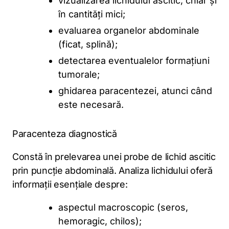
vizualizarea lichidului ascitic, chiar și
în cantități mici;
evaluarea organelor abdominale
(ficat, splină);
detectarea eventualelor formațiuni
tumorale;
ghidarea paracentezei, atunci când
este necesară.
Paracenteza diagnostică
Constă în prelevarea unei probe de lichid ascitic
prin puncție abdominală. Analiza lichidului oferă
informații esențiale despre:
aspectul macroscopic (seros,
hemoragic, chilos);