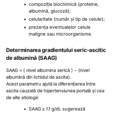
compoziția biochimică (proteine,
albumină, glucoză);
celularitate (număr și tip de celule);
prezența eventualelor celule
maligne sau microorganisme.
Determinarea gradientului seric-ascitic
de albumină (SAAG)
SAAG = ( nivel albumina serică ) − (nivel
albumină din lichidul de ascita).
Acest parametru ajută la diferențierea între
ascita cauzată de hipertensiunea portală și cea
de alte etiologii:
SAAG ≥ 1.1 g/dL sugerează