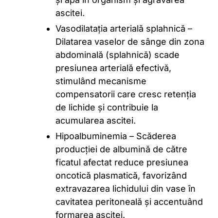
ascitei.
Vasodilatația arterială splahnică –
Dilatarea vaselor de sânge din zona
abdominală (splahnică) scade
presiunea arterială efectivă,
stimulând mecanisme
compensatorii care cresc retenția
de lichide și contribuie la
acumularea ascitei.
Hipoalbuminemia – Scăderea
producției de albumină de către
ficatul afectat reduce presiunea
oncotică plasmatică, favorizând
extravazarea lichidului din vase în
cavitatea peritoneală și accentuând
formarea ascitei.