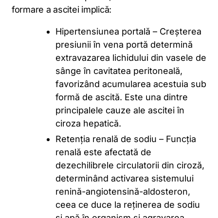
formare a ascitei implică:
Hipertensiunea portală – Creșterea
presiunii în vena portă determină
extravazarea lichidului din vasele de
sânge în cavitatea peritoneală,
favorizând acumularea acestuia sub
formă de ascită. Este una dintre
principalele cauze ale ascitei în
ciroza hepatică.
Retenția renală de sodiu – Funcția
renală este afectată de
dezechilibrele circulatorii din ciroză,
determinând activarea sistemului
renină-angiotensină-aldosteron,
ceea ce duce la reținerea de sodiu
și apă în organism și agravarea