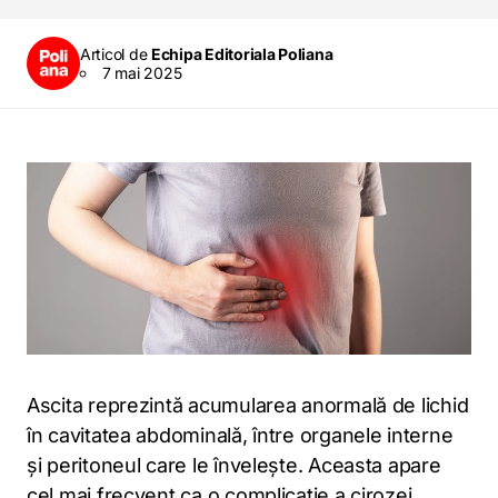
Articol de
Echipa Editoriala Poliana
7 mai 2025
Ascita reprezintă acumularea anormală de lichid
în cavitatea abdominală, între organele interne
și peritoneul care le învelește. Aceasta apare
cel mai frecvent ca o complicație a cirozei