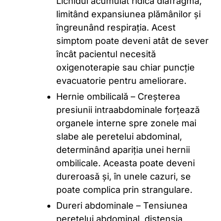
Lichidul acumulat ridică diafragma,
limitând expansiunea plămânilor și
îngreunând respirația. Acest
simptom poate deveni atât de sever
încât pacientul necesită
oxigenoterapie sau chiar puncție
evacuatorie pentru ameliorare.
Hernie ombilicală – Creșterea
presiunii intraabdominale forțează
organele interne spre zonele mai
slabe ale peretelui abdominal,
determinând apariția unei hernii
ombilicale. Aceasta poate deveni
dureroasă și, în unele cazuri, se
poate complica prin strangulare.
Dureri abdominale – Tensiunea
peretelui abdominal, distensia