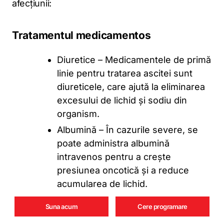
afecțiunii:
Tratamentul medicamentos
Diuretice – Medicamentele de primă
linie pentru tratarea ascitei sunt
diureticele, care ajută la eliminarea
excesului de lichid și sodiu din
organism.
Albumină – În cazurile severe, se
poate administra albumină
intravenos pentru a crește
presiunea oncotică și a reduce
acumularea de lichid.
Suna acum
Cere programare
Modificări ale stilului de viață