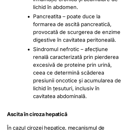
lichid în abdomen.
Pancreatita – poate duce la
formarea de ascită pancreatică,
provocată de scurgerea de enzime
digestive în cavitatea peritoneală.
Sindromul nefrotic – afecțiune
renală caracterizată prin pierderea
excesivă de proteine prin urină,
ceea ce determină scăderea
presiunii oncotice și acumularea de
lichid în țesuturi, inclusiv în
cavitatea abdominală.
Ascita în ciroza hepatică
În cazul cirozei hepatice, mecanismul de