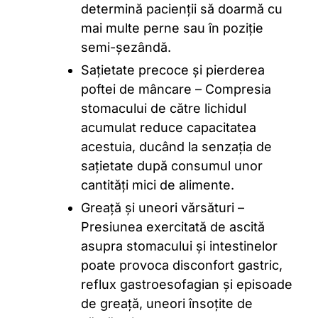
determină pacienții să doarmă cu
mai multe perne sau în poziție
semi-șezândă.
Sațietate precoce și pierderea
poftei de mâncare – Compresia
stomacului de către lichidul
acumulat reduce capacitatea
acestuia, ducând la senzația de
sațietate după consumul unor
cantități mici de alimente.
Greață și uneori vărsături –
Presiunea exercitată de ascită
asupra stomacului și intestinelor
poate provoca disconfort gastric,
reflux gastroesofagian și episoade
de greață, uneori însoțite de