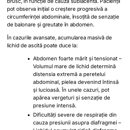
brusc, în funcție de cauza subiacentă. Pacienții
pot observa inițial o creștere progresivă a
circumferinței abdominale, însoțită de senzație
de balonare și greutate în abdomen.
În cazurile avansate, acumularea masivă de
lichid de ascită poate duce la:
Abdomen foarte mărit și tensionat –
Volumul mare de lichid determină
distensia extremă a peretelui
abdominal, pielea devenind întinsă
și lucioasă. În unele cazuri, pot
apărea vergeturi și senzație de
presiune intensă.
Dificultăți severe de respirație din
cauza presiunii asupra diafragmei –