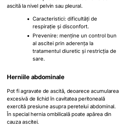
ascită la nivel pelvin sau pleural.
Caracteristici: dificultăți de
respirație și disconfort.
Prevenire: menține un control bun
al ascitei prin aderența la
tratamentul diuretic și restricția de
sare.
Herniile abdominale
Pot fi agravate de ascită, deoarece acumularea
excesivă de lichid în cavitatea peritoneală
exercită presiune asupra peretelui abdominal.
În special hernia ombilicală poate apărea din
cauza ascitei.