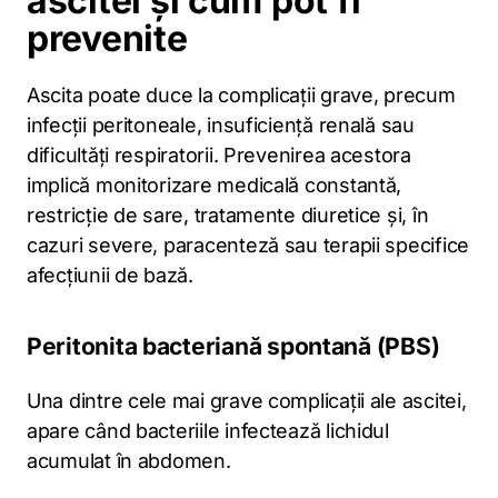
ascitei și cum pot fi
prevenite
Ascita poate duce la complicații grave, precum
infecții peritoneale, insuficiență renală sau
dificultăți respiratorii. Prevenirea acestora
implică monitorizare medicală constantă,
restricție de sare, tratamente diuretice și, în
cazuri severe, paracenteză sau terapii specifice
afecțiunii de bază.
Peritonita bacteriană spontană (PBS)
Una dintre cele mai grave complicații ale ascitei,
apare când bacteriile infectează lichidul
acumulat în abdomen.