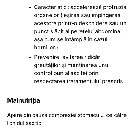
Caracteristici: accelerează protruzia
organelor (ieșirea sau împingerea
acestora printr-o deschidere sau un
punct slăbit al peretelui abdominal,
așa cum se întâmplă în cazul
herniilor.)
Prevenire: evitarea ridicării
greutăților și menținerea unui
control bun al ascitei prin
respectarea tratamentului prescris.
Malnutriția
Apare din cauza compresiei stomacului de către
lichidul ascitic.