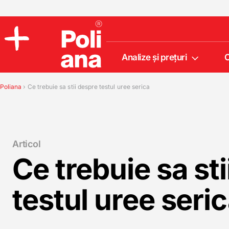
Analize şi preţuri
C
Policlinica
Analize
Poliana
›
Ce trebuie sa stii despre testul uree serica
Incredere
Articol
Ce trebuie sa st
testul uree seri