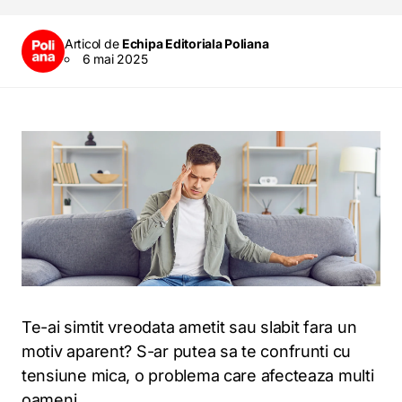
Articol de
Echipa Editoriala Poliana
6 mai 2025
Te-ai simtit vreodata ametit sau slabit fara un
motiv aparent? S-ar putea sa te confrunti cu
tensiune mica, o problema care afecteaza multi
oameni.