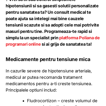
hipotensiunii si sa gasesti solutii personalizate
pentru sanatatea ta? Un consult medical te
poate ajuta sa intelegi mai bine cauzele
tensiunii scazute si sa adopti cele mai potrivite
masuri pentru tine. Programeaza-te rapid si
simplu la un specialist prin
platforma Poliana de
programari online
si ai grija de sanatatea ta!
Medicamente pentru tensiune mica
In cazurile severe de hipotensiune arteriala,
medicul ar putea recomanda tratament
medicamentos pentru a-ti creste tensiunea.
Principalele optiuni includ:
Fludrocortizon – creste volumul de