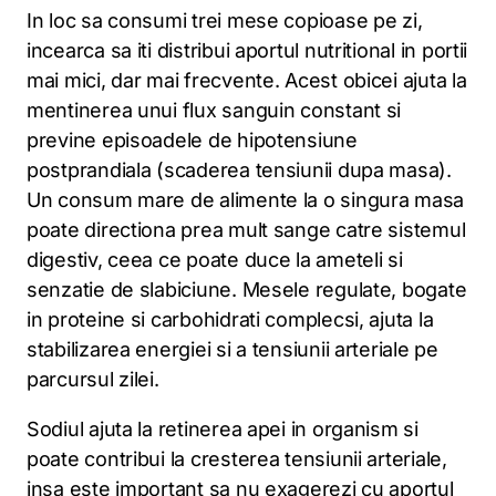
In loc sa consumi trei mese copioase pe zi,
incearca sa iti distribui aportul nutritional in portii
mai mici, dar mai frecvente. Acest obicei ajuta la
mentinerea unui flux sanguin constant si
previne episoadele de hipotensiune
postprandiala (scaderea tensiunii dupa masa).
Un consum mare de alimente la o singura masa
poate directiona prea mult sange catre sistemul
digestiv, ceea ce poate duce la ameteli si
senzatie de slabiciune. Mesele regulate, bogate
in proteine si carbohidrati complecsi, ajuta la
stabilizarea energiei si a tensiunii arteriale pe
parcursul zilei.
Sodiul ajuta la retinerea apei in organism si
poate contribui la cresterea tensiunii arteriale,
insa este important sa nu exagerezi cu aportul