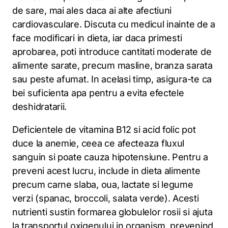
de sare, mai ales daca ai alte afectiuni
cardiovasculare. Discuta cu medicul inainte de a
face modificari in dieta, iar daca primesti
aprobarea, poti introduce cantitati moderate de
alimente sarate, precum masline, branza sarata
sau peste afumat. In acelasi timp, asigura-te ca
bei suficienta apa pentru a evita efectele
deshidratarii.
Deficientele de vitamina B12 si acid folic pot
duce la anemie, ceea ce afecteaza fluxul
sanguin si poate cauza hipotensiune. Pentru a
preveni acest lucru, include in dieta alimente
precum carne slaba, oua, lactate si legume
verzi (spanac, broccoli, salata verde). Acesti
nutrienti sustin formarea globulelor rosii si ajuta
la transportul oxigenului in organism, prevenind