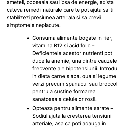
ameteli, oboseala sau lipsa de energie, exista
cateva remedii naturale care te pot ajuta sa-ti
stabilizezi presiunea arteriala si sa previi
simptomele neplacute.
Consuma alimente bogate in fier,
vitamina B12 si acid folic –
Deficientele acestor nutrienti pot
duce la anemie, una dintre cauzele
frecvente ale hipotensiunii. Introdu
in dieta carne slaba, oua si legume
verzi precum spanacul sau broccoli
pentru a sustine formarea
sanatoasa a celulelor rosii.
Opteaza pentru alimente sarate –
Sodiul ajuta la cresterea tensiunii
arteriale, asa ca poti adauga in