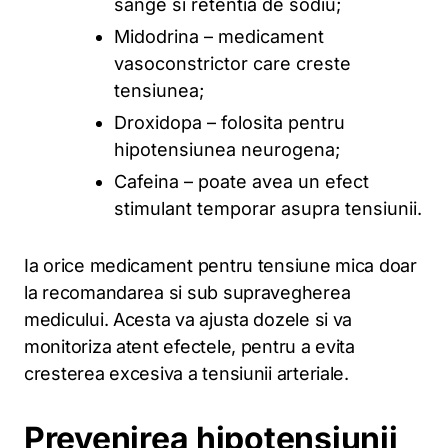
sange si retentia de sodiu;
Midodrina – medicament
vasoconstrictor care creste
tensiunea;
Droxidopa – folosita pentru
hipotensiunea neurogena;
Cafeina – poate avea un efect
stimulant temporar asupra tensiunii.
Ia orice medicament pentru tensiune mica doar
la recomandarea si sub supravegherea
medicului. Acesta va ajusta dozele si va
monitoriza atent efectele, pentru a evita
cresterea excesiva a tensiunii arteriale.
Prevenirea hipotensiunii