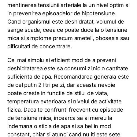
mentinerea tensiunii arteriale la un nivel optim si
in prevenirea episoadelor de hipotensiune.
Cand organismul este deshidratat, volumul de
sange scade, ceea ce poate duce la o tensiune
mica si simptome precum ameteli, oboseala sau
dificultati de concentrare.
Cel mai simplu si eficient mod de a preveni
deshidratarea este sa consumi zilnic o cantitate
suficienta de apa. Recomandarea generala este
de cel putin 2 litri pe zi, dar aceasta nevoie
poate creste in functie de stilul de viata,
temperatura exterioara si nivelul de activitate
fizica. Daca te confrunti frecvent cu episoade
de tensiune mica, incearca sa ai mereu la
indemana o sticla de apa si sa bei in mod
constant, chiar si atunci cand nu iti este sete.