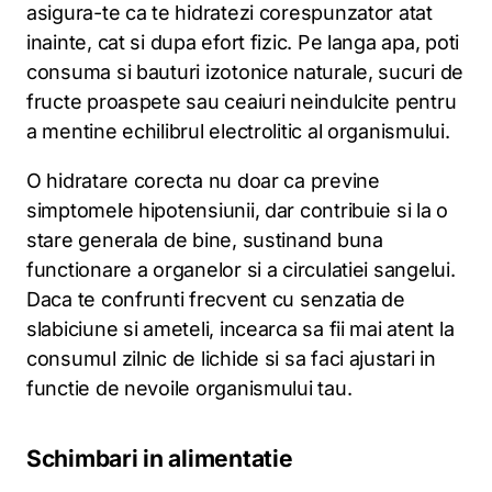
asigura-te ca te hidratezi corespunzator atat
inainte, cat si dupa efort fizic. Pe langa apa, poti
consuma si bauturi izotonice naturale, sucuri de
fructe proaspete sau ceaiuri neindulcite pentru
a mentine echilibrul electrolitic al organismului.
O hidratare corecta nu doar ca previne
simptomele hipotensiunii, dar contribuie si la o
stare generala de bine, sustinand buna
functionare a organelor si a circulatiei sangelui.
Daca te confrunti frecvent cu senzatia de
slabiciune si ameteli, incearca sa fii mai atent la
consumul zilnic de lichide si sa faci ajustari in
functie de nevoile organismului tau.
Schimbari in alimentatie