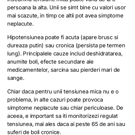
persoana la alta. Unii se simt bine cu valori usor
mai scazute, in timp ce altii pot avea simptome
neplacute.
Hipotensiunea poate fi acuta (apare brusc si
dureaza putin) sau cronica (persista pe termen
lung). Principalele cauze includ deshidratarea,
anumite boli, efecte secundare ale
medicamentelor, sarcina sau pierderi mari de
sange.
Chiar daca pentru unii tensiunea mica nu e o
problema, in alte cazuri poate provoca
simptome neplacute sau chiar periculoase. De
aceea, e important sa iti monitorizezi regulat
tensiunea, mai ales daca ai peste 65 de ani sau
suferi de boli cronice.