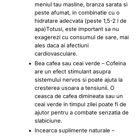
meniul tau masline, branza sarata si
peste afumat, in combinatie cu o
hidratare adecvata (peste 1,5-2 l de
apa)Totusi, este important sa nu
exagerezi cu consumul de sare, mai
ales daca ai afectiuni
cardiovasculare.
Bea cafea sau ceai verde – Cofeina
are un efect stimulant asupra
sistemului nervos si poate ajuta la
cresterea usoara a tensiunii. O
ceasca de cafea dimineata sau un
ceai verde in timpul zilei poate fi de
ajutor pentru a combate senzatia de
slabiciune.
Incearca suplimente naturale –