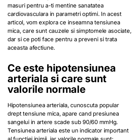
masuri pentru a-ti mentine sanatatea
cardiovasculara in parametri optimi. In acest
articol, vom explora ce inseamna tensiunea
mica, care sunt cauzele si simptomele asociate,
dar si ce poti face pentru a preveni si trata
aceasta afectiune.
Ce este hipotensiunea
arteriala si care sunt
valorile normale
Hipotensiunea arteriala, cunoscuta popular
drept tensiune mica, apare cand presiunea
sangelui in artere scade sub 90/60 mmHg.
Tensiunea arteriala este un indicator important
al functiei inimii, iar valorile normale sunt: