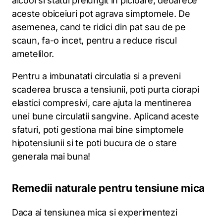
alcool si statul prelungit in picioare, deoarece
aceste obiceiuri pot agrava simptomele. De
asemenea, cand te ridici din pat sau de pe
scaun, fa-o incet, pentru a reduce riscul
ametelilor.
Pentru a imbunatati circulatia si a preveni
scaderea brusca a tensiunii, poti purta ciorapi
elastici compresivi, care ajuta la mentinerea
unei bune circulatii sangvine. Aplicand aceste
sfaturi, poti gestiona mai bine simptomele
hipotensiunii si te poti bucura de o stare
generala mai buna!
Remedii naturale pentru tensiune mica
Daca ai tensiunea mica si experimentezi