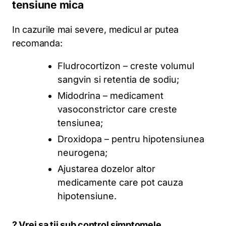
tensiune mica
In cazurile mai severe, medicul ar putea
recomanda:
Fludrocortizon – creste volumul
sangvin si retentia de sodiu;
Midodrina – medicament
vasoconstrictor care creste
tensiunea;
Droxidopa – pentru hipotensiunea
neurogena;
Ajustarea dozelor altor
medicamente care pot cauza
hipotensiune.
? Vrei sa tii sub control simptomele