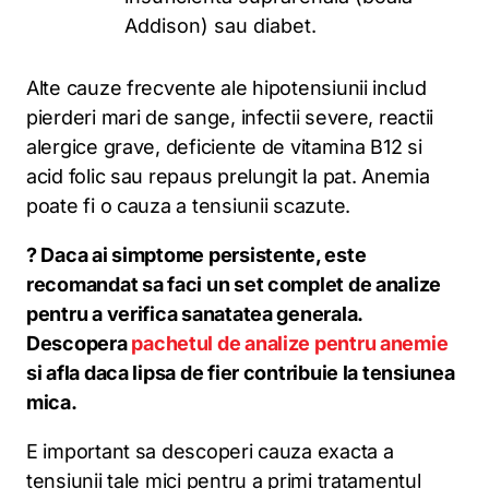
Addison) sau diabet.
Alte cauze frecvente ale hipotensiunii includ
pierderi mari de sange, infectii severe, reactii
alergice grave, deficiente de vitamina B12 si
acid folic sau repaus prelungit la pat. Anemia
poate fi o cauza a tensiunii scazute.
? Daca ai simptome persistente, este
recomandat sa faci un set complet de analize
pentru a verifica sanatatea generala.
Descopera
pachetul de analize pentru anemie
si afla daca lipsa de fier contribuie la tensiunea
mica.
E important sa descoperi cauza exacta a
tensiunii tale mici pentru a primi tratamentul