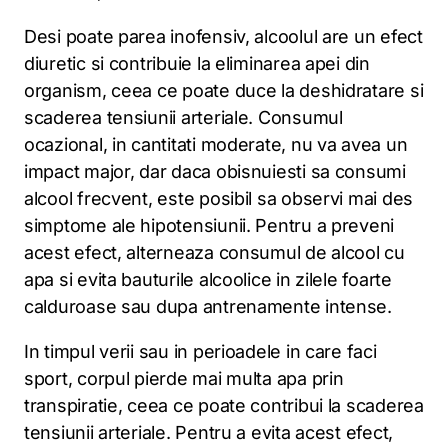
Desi poate parea inofensiv, alcoolul are un efect
diuretic si contribuie la eliminarea apei din
organism, ceea ce poate duce la deshidratare si
scaderea tensiunii arteriale. Consumul
ocazional, in cantitati moderate, nu va avea un
impact major, dar daca obisnuiesti sa consumi
alcool frecvent, este posibil sa observi mai des
simptome ale hipotensiunii. Pentru a preveni
acest efect, alterneaza consumul de alcool cu
apa si evita bauturile alcoolice in zilele foarte
calduroase sau dupa antrenamente intense.
In timpul verii sau in perioadele in care faci
sport, corpul pierde mai multa apa prin
transpiratie, ceea ce poate contribui la scaderea
tensiunii arteriale. Pentru a evita acest efect,