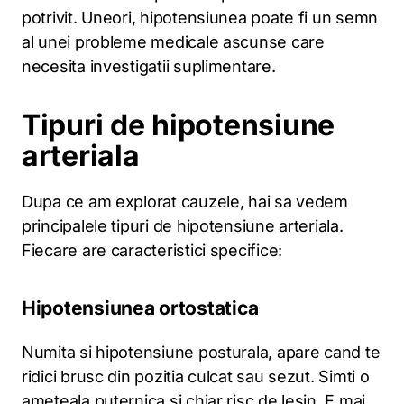
potrivit. Uneori, hipotensiunea poate fi un semn
al unei probleme medicale ascunse care
necesita investigatii suplimentare.
Tipuri de hipotensiune
arteriala
Dupa ce am explorat cauzele, hai sa vedem
principalele tipuri de hipotensiune arteriala.
Fiecare are caracteristici specifice:
Hipotensiunea ortostatica
Numita si hipotensiune posturala, apare cand te
ridici brusc din pozitia culcat sau sezut. Simti o
ameteala puternica si chiar risc de lesin. E mai