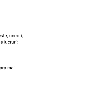
ste, uneori,
e lucruri:
nara mai