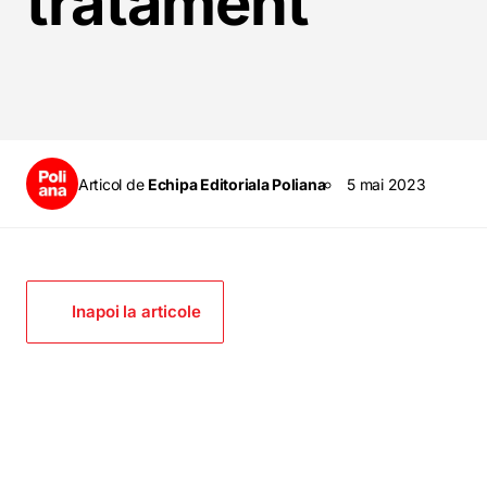
tratament
Articol de
Echipa Editoriala Poliana
5 mai 2023
Inapoi la articole