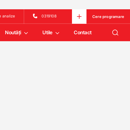
e analize
0319108
Cere programare
Noutăţi
Utile
Contact