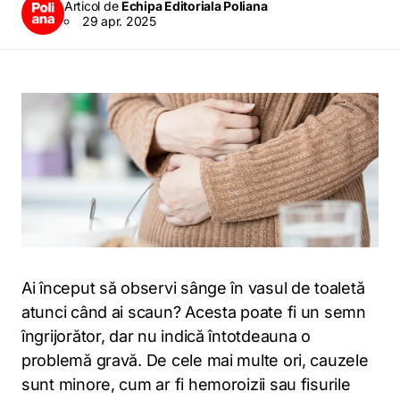
Articol de
Echipa Editoriala Poliana
29 apr. 2025
Ai început să observi sânge în vasul de toaletă
atunci când ai scaun? Acesta poate fi un semn
îngrijorător, dar nu indică întotdeauna o
problemă gravă. De cele mai multe ori, cauzele
sunt minore, cum ar fi hemoroizii sau fisurile