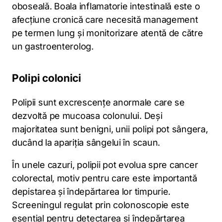
oboseală. Boala inflamatorie intestinală este o
afecțiune cronică care necesită management
pe termen lung și monitorizare atentă de către
un gastroenterolog.
Polipi colonici
Polipii sunt excrescențe anormale care se
dezvoltă pe mucoasa colonului. Deși
majoritatea sunt benigni, unii polipi pot sângera,
ducând la apariția sângelui în scaun.
În unele cazuri, polipii pot evolua spre cancer
colorectal, motiv pentru care este importantă
depistarea și îndepărtarea lor timpurie.
Screeningul regulat prin colonoscopie este
esențial pentru detectarea și îndepărtarea