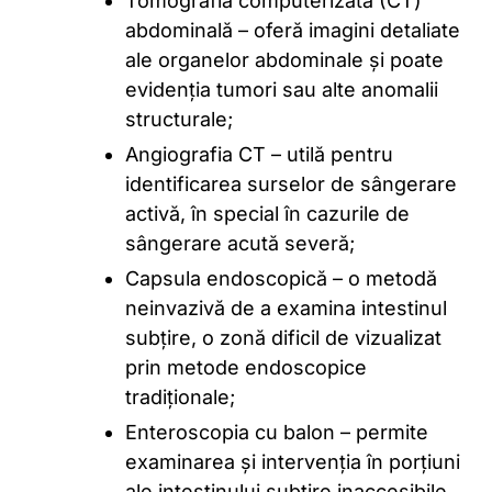
Tomografia computerizată (CT)
abdominală – oferă imagini detaliate
ale organelor abdominale și poate
evidenția tumori sau alte anomalii
structurale;
Angiografia CT – utilă pentru
identificarea surselor de sângerare
activă, în special în cazurile de
sângerare acută severă;
Capsula endoscopică – o metodă
neinvazivă de a examina intestinul
subțire, o zonă dificil de vizualizat
prin metode endoscopice
tradiționale;
Enteroscopia cu balon – permite
examinarea și intervenția în porțiuni
ale intestinului subțire inaccesibile