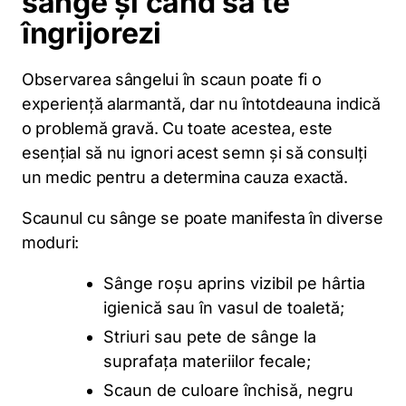
sânge și când să te
îngrijorezi
Observarea sângelui în scaun poate fi o
experiență alarmantă, dar nu întotdeauna indică
o problemă gravă. Cu toate acestea, este
esențial să nu ignori acest semn și să consulți
un medic pentru a determina cauza exactă.
Scaunul cu sânge se poate manifesta în diverse
moduri:
Sânge roșu aprins vizibil pe hârtia
igienică sau în vasul de toaletă;
Striuri sau pete de sânge la
suprafața materiilor fecale;
Scaun de culoare închisă, negru