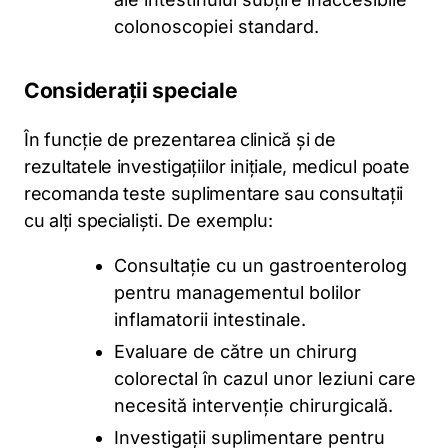
colonoscopiei standard.
Considerații speciale
În funcție de prezentarea clinică și de
rezultatele investigațiilor inițiale, medicul poate
recomanda teste suplimentare sau consultații
cu alți specialiști. De exemplu:
Consultație cu un gastroenterolog
pentru managementul bolilor
inflamatorii intestinale.
Evaluare de către un chirurg
colorectal în cazul unor leziuni care
necesită intervenție chirurgicală.
Investigații suplimentare pentru