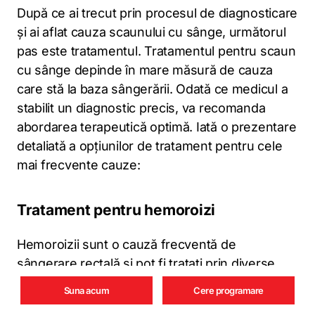
După ce ai trecut prin procesul de diagnosticare
și ai aflat cauza scaunului cu sânge, următorul
pas este tratamentul. Tratamentul pentru scaun
cu sânge depinde în mare măsură de cauza
care stă la baza sângerării. Odată ce medicul a
stabilit un diagnostic precis, va recomanda
abordarea terapeutică optimă. Iată o prezentare
detaliată a opțiunilor de tratament pentru cele
mai frecvente cauze:
Tratament pentru hemoroizi
Hemoroizii sunt o cauză frecventă de
sângerare rectală și pot fi tratați prin diverse
metode:
Suna acum
Cere programare
Creme, unguente sau supozitoare