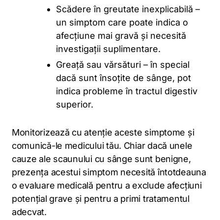
Scădere în greutate inexplicabilă –
un simptom care poate indica o
afecțiune mai gravă și necesită
investigații suplimentare.
Greață sau vărsături – în special
dacă sunt însoțite de sânge, pot
indica probleme în tractul digestiv
superior.
Monitorizează cu atenție aceste simptome și
comunică-le medicului tău. Chiar dacă unele
cauze ale scaunului cu sânge sunt benigne,
prezența acestui simptom necesită întotdeauna
o evaluare medicală pentru a exclude afecțiuni
potențial grave și pentru a primi tratamentul
adecvat.