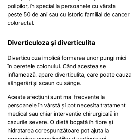
polipilor, în special la persoanele cu vârsta
peste 50 de ani sau cu istoric familial de cancer
colorectal.
Diverticuloza și diverticulita
Diverticuloza implică formarea unor pungi mici
în peretele colonului. Când acestea se
inflamează, apare diverticulita, care poate cauza
sângerări și scaun cu sânge.
Aceste afecțiuni sunt mai frecvente la
persoanele în vârstă și pot necesita tratament
medical sau chiar intervenție chirurgicală în
cazurile severe. O dietă bogată în fibre și
hidratarea corespunzătoare pot ajuta la
prevenirea complicațiilor diverticulozei.