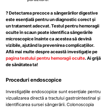
? Detectarea precoce a sângerărilor digestive
este esențială pentru un diagnostic corect și
un tratament adecvat. Testul pentru hemoragii
oculte în scaun poate identifica sângerările
microscopice înainte ca acestea să devină
vizibile, ajutând la prevenirea complicațiilor.
Află mai multe despre această investigație pe
pagina testului pentru hemoragii oculte
. Ai grijă
de sănătatea ta!
Proceduri endoscopice
Investigațiile endoscopice sunt esențiale pentru
vizualizarea directă a tractului gastrointestinal și
identificarea sursei sângerării. Colonoscopia