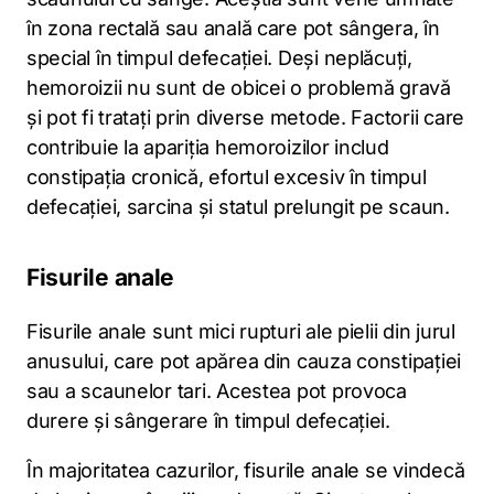
în zona rectală sau anală care pot sângera, în
special în timpul defecației. Deși neplăcuți,
hemoroizii nu sunt de obicei o problemă gravă
și pot fi tratați prin diverse metode. Factorii care
contribuie la apariția hemoroizilor includ
constipația cronică, efortul excesiv în timpul
defecației, sarcina și statul prelungit pe scaun.
Fisurile anale
Fisurile anale sunt mici rupturi ale pielii din jurul
anusului, care pot apărea din cauza constipației
sau a scaunelor tari. Acestea pot provoca
durere și sângerare în timpul defecației.
În majoritatea cazurilor, fisurile anale se vindecă