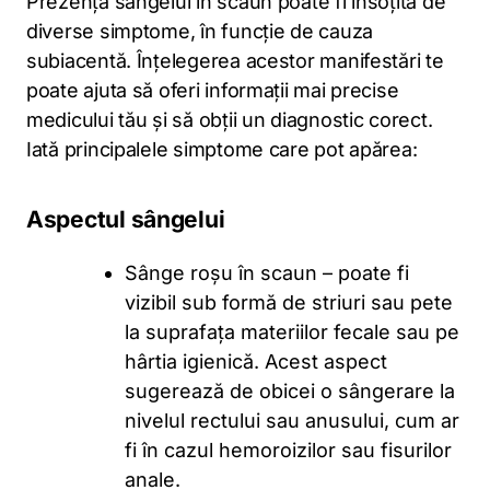
Prezența sângelui în scaun poate fi însoțită de
diverse simptome, în funcție de cauza
subiacentă. Înțelegerea acestor manifestări te
poate ajuta să oferi informații mai precise
medicului tău și să obții un diagnostic corect.
Iată principalele simptome care pot apărea:
Aspectul sângelui
Sânge roșu în scaun – poate fi
vizibil sub formă de striuri sau pete
la suprafața materiilor fecale sau pe
hârtia igienică. Acest aspect
sugerează de obicei o sângerare la
nivelul rectului sau anusului, cum ar
fi în cazul hemoroizilor sau fisurilor
anale.