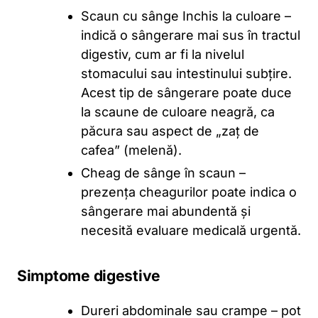
Scaun cu sânge Inchis la culoare –
indică o sângerare mai sus în tractul
digestiv, cum ar fi la nivelul
stomacului sau intestinului subțire.
Acest tip de sângerare poate duce
la scaune de culoare neagră, ca
păcura sau aspect de „zaț de
cafea” (melenă).
Cheag de sânge în scaun –
prezența cheagurilor poate indica o
sângerare mai abundentă și
necesită evaluare medicală urgentă.
Simptome digestive
Dureri abdominale sau crampe – pot