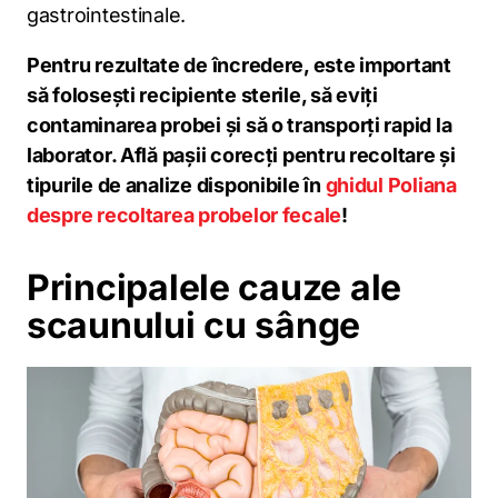
gastrointestinale.
Pentru rezultate de încredere, este important
să folosești recipiente sterile, să eviți
contaminarea probei și să o transporți rapid la
laborator. Află pașii corecți pentru recoltare și
tipurile de analize disponibile în
ghidul Poliana
despre recoltarea probelor fecale
!
Principalele cauze ale
scaunului cu sânge