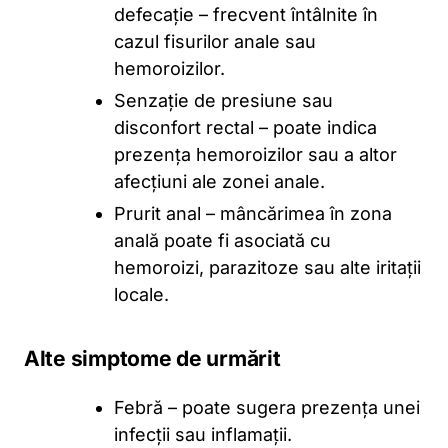
defecație – frecvent întâlnite în
cazul fisurilor anale sau
hemoroizilor.
Senzație de presiune sau
disconfort rectal – poate indica
prezența hemoroizilor sau a altor
afecțiuni ale zonei anale.
Prurit anal – mâncărimea în zona
anală poate fi asociată cu
hemoroizi, parazitoze sau alte iritații
locale.
Alte simptome de urmărit
Febră – poate sugera prezența unei
infecții sau inflamații.