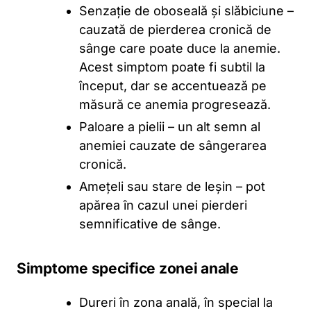
Senzație de oboseală și slăbiciune –
cauzată de pierderea cronică de
sânge care poate duce la anemie.
Acest simptom poate fi subtil la
început, dar se accentuează pe
măsură ce anemia progresează.
Paloare a pielii – un alt semn al
anemiei cauzate de sângerarea
cronică.
Amețeli sau stare de leșin – pot
apărea în cazul unei pierderi
semnificative de sânge.
Simptome specifice zonei anale
Dureri în zona anală, în special la