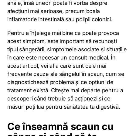
anale, însă uneori poate fi vorba despre
afecțiuni mai serioase, precum boala
inflamatorie intestinală sau polipii colonici.
Pentru a înțelege mai bine ce poate provoca
acest simptom, este important să recunoști
tipul sângerării, simptomele asociate și situațiile
în care este necesar un consult medical. În
acest articol, vei afla care sunt cele mai
frecvente cauze ale sângelui în scaun, cum se
diagnostichează problema și ce opțiuni de
tratament există. Citește mai departe pentru a
descoperi când trebuie să acționezi și ce
măsuri poți lua pentru sănătatea ta digestivă.
Ce înseamnă scaun cu