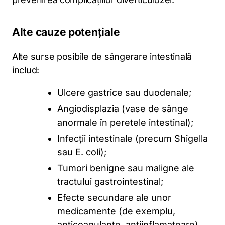
Alte cauze potențiale
Alte surse posibile de sângerare intestinală
includ:
Ulcere gastrice sau duodenale;
Angiodisplazia (vase de sânge
anormale în peretele intestinal);
Infecții intestinale (precum Shigella
sau E. coli);
Tumori benigne sau maligne ale
tractului gastrointestinal;
Efecte secundare ale unor
medicamente (de exemplu,
anticoagulante, antiinflamatoare).