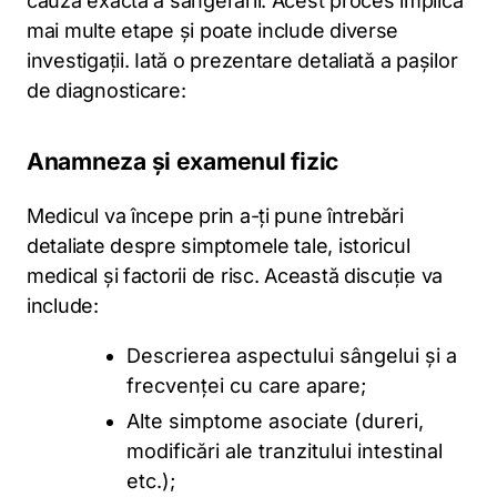
cauza exactă a sângerării. Acest proces implică
mai multe etape și poate include diverse
investigații. Iată o prezentare detaliată a pașilor
de diagnosticare:
Anamneza și examenul fizic
Medicul va începe prin a-ți pune întrebări
detaliate despre simptomele tale, istoricul
medical și factorii de risc. Această discuție va
include:
Descrierea aspectului sângelui și a
frecvenței cu care apare;
Alte simptome asociate (dureri,
modificări ale tranzitului intestinal
etc.);