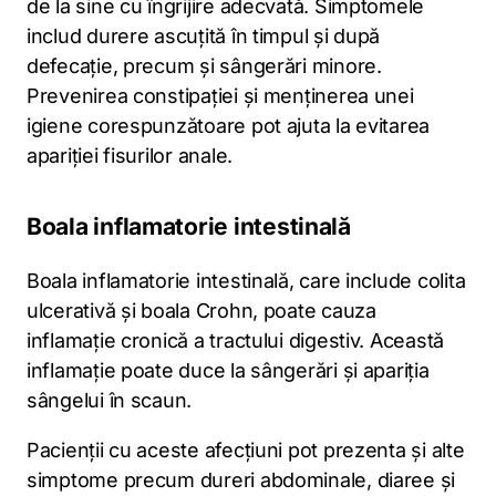
de la sine cu îngrijire adecvată. Simptomele
includ durere ascuțită în timpul și după
defecație, precum și sângerări minore.
Prevenirea constipației și menținerea unei
igiene corespunzătoare pot ajuta la evitarea
apariției fisurilor anale.
Boala inflamatorie intestinală
Boala inflamatorie intestinală, care include colita
ulcerativă și boala Crohn, poate cauza
inflamație cronică a tractului digestiv. Această
inflamație poate duce la sângerări și apariția
sângelui în scaun.
Pacienții cu aceste afecțiuni pot prezenta și alte
simptome precum dureri abdominale, diaree și