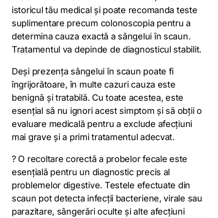
istoricul tău medical și poate recomanda teste
suplimentare precum colonoscopia pentru a
determina cauza exactă a sângelui în scaun.
Tratamentul va depinde de diagnosticul stabilit.
Deși prezența sângelui în scaun poate fi
îngrijorătoare, în multe cazuri cauza este
benignă și tratabilă. Cu toate acestea, este
esențial să nu ignori acest simptom și să obții o
evaluare medicală pentru a exclude afecțiuni
mai grave și a primi tratamentul adecvat.
? O recoltare corectă a probelor fecale este
esențială pentru un diagnostic precis al
problemelor digestive. Testele efectuate din
scaun pot detecta infecții bacteriene, virale sau
parazitare, sângerări oculte și alte afecțiuni