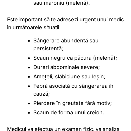
sau maroniu (melenă).
Este important să te adresezi urgent unui medic
în următoarele situații:
Sângerare abundentă sau
persistentă;
Scaun negru ca păcura (melenă);
Dureri abdominale severe;
Amețeli, slăbiciune sau leșin;
Febră asociată cu sângerarea în
cauză;
Pierdere în greutate fără motiv;
Scaun de forma unui creion.
Medicul va efectua un examen fizic, va analiza