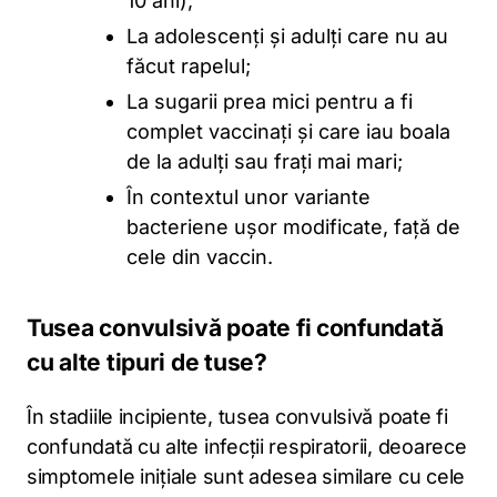
10 ani);
La adolescenți și adulți care nu au
făcut rapelul;
La sugarii prea mici pentru a fi
complet vaccinați și care iau boala
de la adulți sau frați mai mari;
În contextul unor variante
bacteriene ușor modificate, față de
cele din vaccin.
​​Tusea convulsivă poate fi confundată
cu alte tipuri de tuse?
În stadiile incipiente, tusea convulsivă poate fi
confundată cu alte infecții respiratorii, deoarece
simptomele inițiale sunt adesea similare cu cele