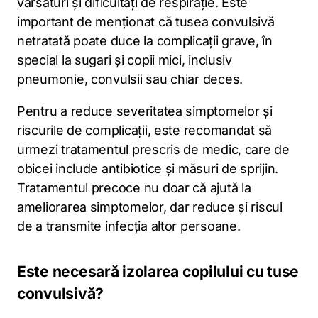
vărsături și dificultăți de respirație. Este
important de menționat că tusea convulsivă
netratată poate duce la complicații grave, în
special la sugari și copii mici, inclusiv
pneumonie, convulsii sau chiar deces.
Pentru a reduce severitatea simptomelor și
riscurile de complicații, este recomandat să
urmezi tratamentul prescris de medic, care de
obicei include antibiotice și măsuri de sprijin.
Tratamentul precoce nu doar că ajută la
ameliorarea simptomelor, dar reduce și riscul
de a transmite infecția altor persoane.
Este necesară izolarea copilului cu tuse
convulsivă?