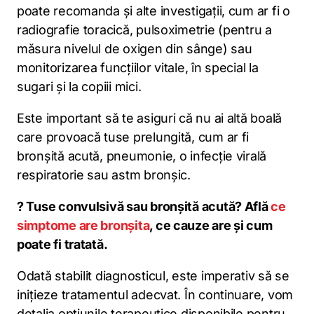
poate recomanda și alte investigații, cum ar fi o
radiografie toracică, pulsoximetrie (pentru a
măsura nivelul de oxigen din sânge) sau
monitorizarea funcțiilor vitale, în special la
sugari și la copiii mici.
Este important să te asiguri că nu ai altă boală
care provoacă tuse prelungită, cum ar fi
bronșită acută, pneumonie, o infecție virală
respiratorie sau astm bronșic.
? Tuse convulsivă sau bronșită acută? Află
ce
simptome are bronșita
, ce cauze are și cum
poate fi tratată.
Odată stabilit diagnosticul, este imperativ să se
inițieze tratamentul adecvat. În continuare, vom
detalia opțiunile terapeutice disponibile pentru