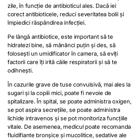
zile, în funcție de antibioticul ales. Dacă iei
corect antibioticele, reduci severitatea bolii și
împiedici răspândirea infecției.
Pe lângă antibiotice, este important să te
hidratezi bine, să mănânci puțin și des, să
folosești un umidificator în camera, să eviți
factorii care îți irită căile respiratorii și să te
odihnești.
În cazurile grave de tuse convulsivă, mai ales la
sugari și la copiii mici, poate fi nevoie de
spitalizare. În spital, se poate administra oxigen,
se pot aspira secrețiile, se poate administra
lichide intravenos și se pot monitoriza funcțiile
vitale. De asemenea, medicul poate recomanda
fluidifiante bronşice şi mucolitice, sedative ale