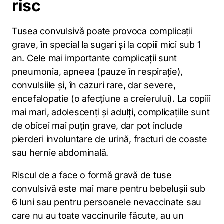
risc
Tusea convulsivă poate provoca complicații
grave, în special la sugari și la copiii mici sub 1
an. Cele mai importante complicații sunt
pneumonia, apneea (pauze în respirație),
convulsiile și, în cazuri rare, dar severe,
encefalopatie (o afecțiune a creierului). La copiii
mai mari, adolescenți și adulți, complicațiile sunt
de obicei mai puțin grave, dar pot include
pierderi involuntare de urină, fracturi de coaste
sau hernie abdominală.
Riscul de a face o formă gravă de tuse
convulsivă este mai mare pentru bebelușii sub
6 luni sau pentru persoanele nevaccinate sau
care nu au toate vaccinurile făcute, au un