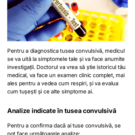
Pentru a diagnostica tusea convulsivă, medicul
se va uită la simptomele tale și va face anumite
investigații. Doctorul va vrea să știe istoricul tău
medical, va face un examen clinic complet, mai
ales pentru a vedea cum respiri, și va evalua
cum tușești și ce alte simptome ai.
Analize indicate în tusea convulsivă
Pentru a confirma dacă ai tuse convulsivă, se
pot face următoarele analize: