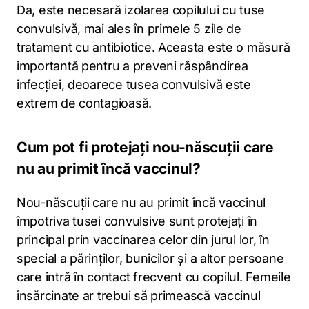
Da, este necesară izolarea copilului cu tuse
convulsivă, mai ales în primele 5 zile de
tratament cu antibiotice. Aceasta este o măsură
importantă pentru a preveni răspândirea
infecției, deoarece tusea convulsivă este
extrem de contagioasă.
Cum pot fi protejați nou-născuții care
nu au primit încă vaccinul?
Nou-născuții care nu au primit încă vaccinul
împotriva tusei convulsive sunt protejați în
principal prin vaccinarea celor din jurul lor, în
special a părinților, bunicilor și a altor persoane
care intră în contact frecvent cu copilul. Femeile
însărcinate ar trebui să primească vaccinul