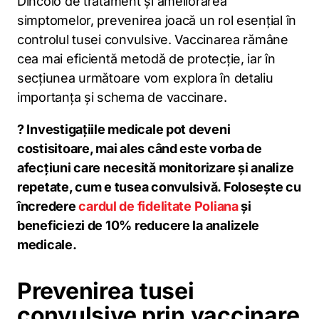
Dincolo de tratament și ameliorarea
simptomelor, prevenirea joacă un rol esențial în
controlul tusei convulsive. Vaccinarea rămâne
cea mai eficientă metodă de protecție, iar în
secțiunea următoare vom explora în detaliu
importanța și schema de vaccinare.
? Investigațiile medicale pot deveni
costisitoare, mai ales când este vorba de
afecțiuni care necesită monitorizare și analize
repetate, cum e tusea convulsivă. Folosește cu
încredere
cardul de fidelitate Poliana
și
beneficiezi de 10% reducere la analizele
medicale.
Prevenirea tusei
convulsive prin vaccinare