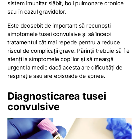
sistem imunitar slăbit, boli pulmonare cronice
sau în cazul gravidelor.
Este deosebit de important să recunoști
simptomele tusei convulsive și să începi
tratamentul cât mai repede pentru a reduce
riscul de complicații grave. Părinții trebuie să fie
atenți la simptomele copiilor și să meargă
urgent la medic dacă acesta are dificultăți de
respirație sau are episoade de apnee.
Diagnosticarea tusei
convulsive