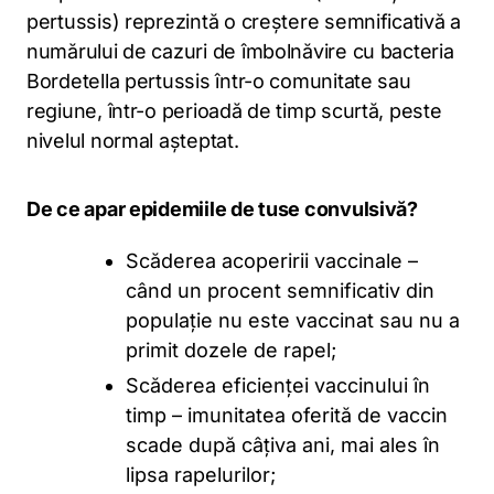
pertussis) reprezintă o creștere semnificativă a
numărului de cazuri de îmbolnăvire cu bacteria
Bordetella pertussis într-o comunitate sau
regiune, într-o perioadă de timp scurtă, peste
nivelul normal așteptat.
De ce apar epidemiile de tuse convulsivă?
Scăderea acoperirii vaccinale –
când un procent semnificativ din
populație nu este vaccinat sau nu a
primit dozele de rapel;
Scăderea eficienței vaccinului în
timp – imunitatea oferită de vaccin
scade după câțiva ani, mai ales în
lipsa rapelurilor;