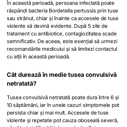
În această perioadă, persoana infectată poate
răspândi bacteria Bordetella pertussis prin tuse
sau strănut, chiar și înainte ca accesele de tuse
violente să devină evidente. După 5 zile de
tratament cu antibiotice, contagiozitatea scade
semnificativ. De aceea, este esențial să urmezi
recomandările medicului și să limitezi contactul
cu alții în această perioadă.
Cât durează în medie tusea convulsivă
netratată?
Tusea convulsivă netratată poate dura între 6 și
10 săptămâni, iar în unele cazuri simptomele pot
persista chiar și mai mult. Accesele de tuse
violente și repetate pot cauza oboseală severă,