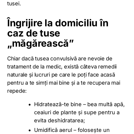
tusei.
Îngrijire la domiciliu în
caz de tuse
„măgărească”
Chiar dacă tusea convulsivă are nevoie de
tratament de la medic, există câteva remedii
naturale și lucruri pe care le poți face acasă
pentru a te simți mai bine și a te recupera mai
repede:
Hidratează-te bine – bea multă apă,
ceaiuri de plante și supe pentru a
evita deshidratarea;
Umidifică aerul – folosește un