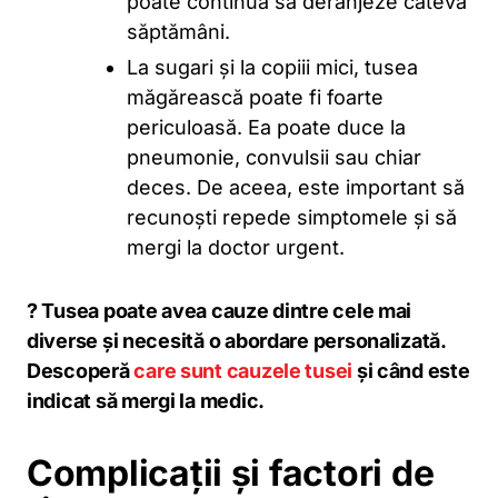
poate continuă să deranjeze câteva
săptămâni.
La sugari și la copiii mici, tusea
măgărească poate fi foarte
periculoasă. Ea poate duce la
pneumonie, convulsii sau chiar
deces. De aceea, este important să
recunoști repede simptomele și să
mergi la doctor urgent.
? Tusea poate avea cauze dintre cele mai
diverse și necesită o abordare personalizată.
Descoperă
care sunt cauzele tusei
și când este
indicat să mergi la medic.
Complicații și factori de