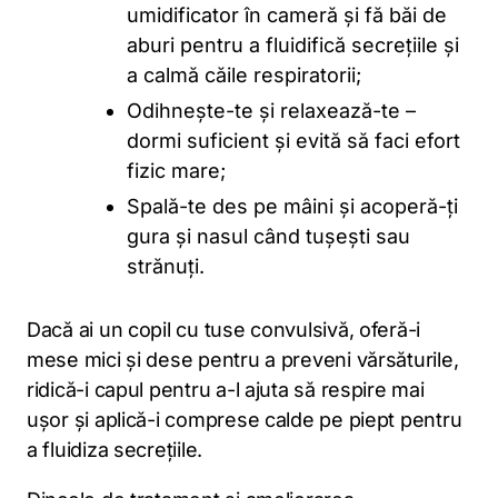
umidificator în cameră și fă băi de
aburi pentru a fluidifică secrețiile și
a calmă căile respiratorii;
Odihnește-te și relaxează-te –
dormi suficient și evită să faci efort
fizic mare;
Spală-te des pe mâini și acoperă-ți
gura și nasul când tușești sau
strănuți.
Dacă ai un copil cu tuse convulsivă, oferă-i
mese mici și dese pentru a preveni vărsăturile,
ridică-i capul pentru a-l ajuta să respire mai
ușor și aplică-i comprese calde pe piept pentru
a fluidiza secrețiile.