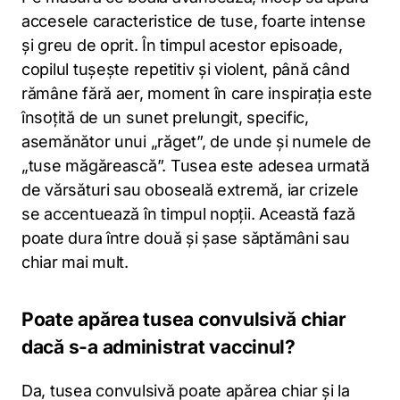
accesele caracteristice de tuse, foarte intense
și greu de oprit. În timpul acestor episoade,
copilul tușește repetitiv și violent, până când
rămâne fără aer, moment în care inspirația este
însoțită de un sunet prelungit, specific,
asemănător unui „răget”, de unde și numele de
„tuse măgărească”. Tusea este adesea urmată
de vărsături sau oboseală extremă, iar crizele
se accentuează în timpul nopții. Această fază
poate dura între două și șase săptămâni sau
chiar mai mult.
Poate apărea tusea convulsivă chiar
dacă s-a administrat vaccinul?
Da, tusea convulsivă poate apărea chiar și la