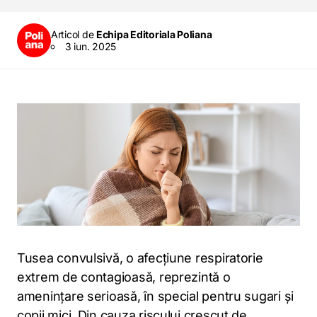
Articol de
Echipa Editoriala Poliana
3 iun. 2025
Tusea convulsivă, o afecțiune respiratorie
extrem de contagioasă, reprezintă o
amenințare serioasă, în special pentru sugari și
copii mici. Din cauza riscului crescut de