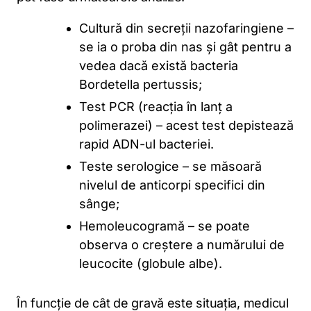
Cultură din secreții nazofaringiene –
se ia o proba din nas și gât pentru a
vedea dacă există bacteria
Bordetella pertussis;
Test PCR (reacția în lanț a
polimerazei) – acest test depistează
rapid ADN-ul bacteriei.
Teste serologice – se măsoară
nivelul de anticorpi specifici din
sânge;
Hemoleucogramă – se poate
observa o creștere a numărului de
leucocite (globule albe).
În funcție de cât de gravă este situația, medicul