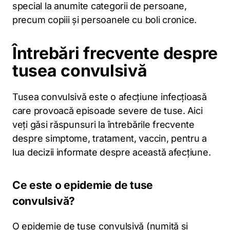
special la anumite categorii de persoane,
precum copiii și persoanele cu boli cronice.
Întrebări frecvente despre
tusea convulsivă
Tusea convulsivă este o afecțiune infecțioasă
care provoacă episoade severe de tuse. Aici
veți găsi răspunsuri la întrebările frecvente
despre simptome, tratament, vaccin, pentru a
lua decizii informate despre această afecțiune.
Ce este o epidemie de tuse
convulsivă?
O epidemie de tuse convulsivă (numită și