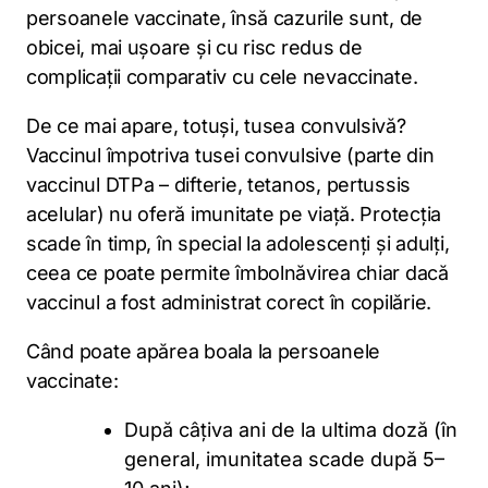
persoanele vaccinate, însă cazurile sunt, de
obicei, mai ușoare și cu risc redus de
complicații comparativ cu cele nevaccinate.
De ce mai apare, totuși, tusea convulsivă?
Vaccinul împotriva tusei convulsive (parte din
vaccinul DTPa – difterie, tetanos, pertussis
acelular) nu oferă imunitate pe viață. Protecția
scade în timp, în special la adolescenți și adulți,
ceea ce poate permite îmbolnăvirea chiar dacă
vaccinul a fost administrat corect în copilărie.
Când poate apărea boala la persoanele
vaccinate:
După câțiva ani de la ultima doză (în
general, imunitatea scade după 5–