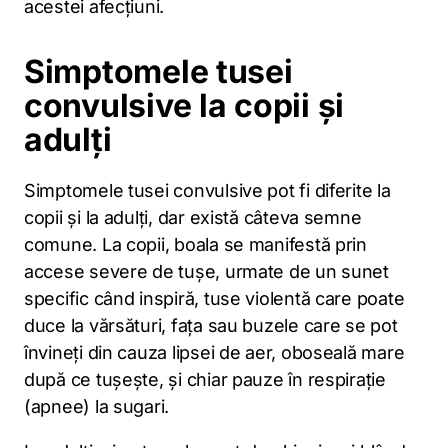
acestei afecțiuni.
Simptomele tusei
convulsive la copii și
adulți
Simptomele tusei convulsive pot fi diferite la
copii și la adulți, dar există câteva semne
comune. La copii, boala se manifestă prin
accese severe de tușe, urmate de un sunet
specific când inspiră, tuse violentă care poate
duce la vărsături, fața sau buzele care se pot
învineți din cauza lipsei de aer, oboseală mare
după ce tușește, și chiar pauze în respirație
(apnee) la sugari.