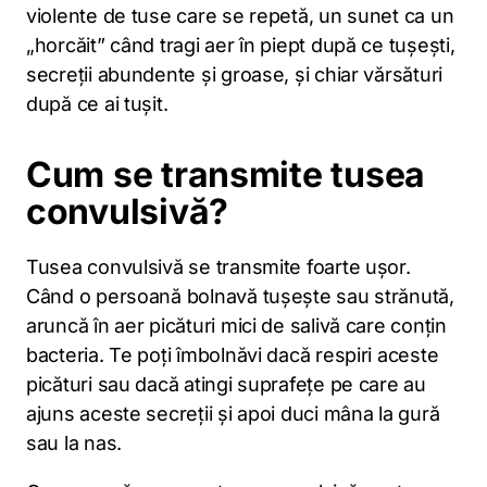
violente de tuse care se repetă, un sunet ca un
„horcăit” când tragi aer în piept după ce tușești,
secreții abundente și groase, și chiar vărsături
după ce ai tușit.
Cum se transmite tusea
convulsivă?
Tusea convulsivă se transmite foarte ușor.
Când o persoană bolnavă tușește sau strănută,
aruncă în aer picături mici de salivă care conțin
bacteria. Te poți îmbolnăvi dacă respiri aceste
picături sau dacă atingi suprafețe pe care au
ajuns aceste secreții și apoi duci mâna la gură
sau la nas.