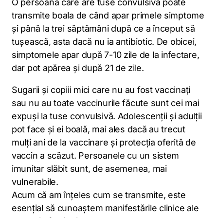
O persoană care are tuse convulsivă poate
transmite boala de când apar primele simptome
și până la trei săptămâni după ce a început să
tușească, asta dacă nu ia antibiotic. De obicei,
simptomele apar după 7-10 zile de la infectare,
dar pot apărea și după 21 de zile.
Sugarii și copiii mici care nu au fost vaccinați
sau nu au toate vaccinurile făcute sunt cei mai
expuși la tuse convulsivă. Adolescenții și adulții
pot face și ei boală, mai ales dacă au trecut
mulți ani de la vaccinare și protecția oferită de
vaccin a scăzut. Persoanele cu un sistem
imunitar slăbit sunt, de asemenea, mai
vulnerabile.
Acum că am înțeles cum se transmite, este
esențial să cunoaștem manifestările clinice ale