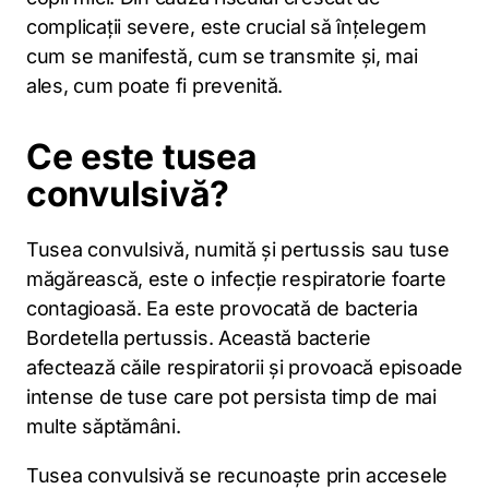
complicații severe, este crucial să înțelegem
cum se manifestă, cum se transmite și, mai
ales, cum poate fi prevenită.
Ce este tusea
convulsivă?
Tusea convulsivă, numită și pertussis sau tuse
măgărească, este o infecție respiratorie foarte
contagioasă. Ea este provocată de bacteria
Bordetella pertussis. Această bacterie
afectează căile respiratorii și provoacă episoade
intense de tuse care pot persista timp de mai
multe săptămâni.
Tusea convulsivă se recunoaște prin accesele