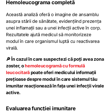
Hemoleucograma completă
Această analiză oferă o imagine de ansamblu
asupra stării de sănătate, evidențiind prezența
unei inflamații sau a unei infecții active în corp.
Rezultatele ajută medicul să monitorizeze
modul în care organismul luptă cu reactivarea
virală.
🔎 În cazul în care suspectezi că poți avea zona
zoster, o
hemoleucogramă cu formulă
leucocitară
poate oferi medicului informații
prețioase despre modul în care sistemul tău
imunitar reacționează în fața unei infecții virale
active.
Evaluarea funcției imunitare