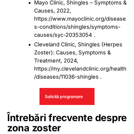
Mayo Clinic, Shingles – Symptoms &
Causes, 2022,
https://www.mayoclinic.org/disease
s-conditions/shingles/symptoms-
causes/syc-20353054 .
Cleveland Clinic, Shingles (Herpes
Zoster): Causes, Symptoms &
Treatment, 2024,
https://my.clevelandclinic.org/health
/diseases/11036-shingles .
Solicită programare
Întrebări frecvente despre
zona zoster