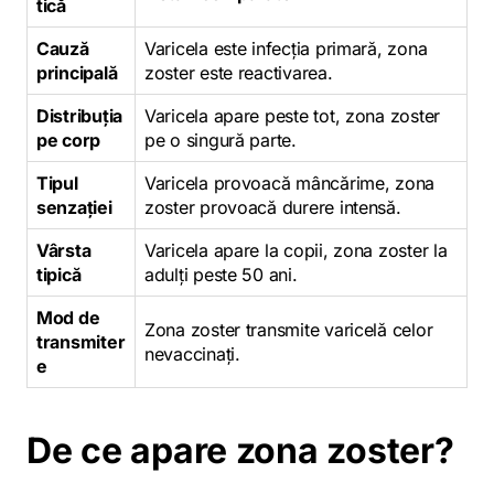
tică
Cauză
Varicela este infecția primară, zona
principală
zoster este reactivarea.
Distribuția
Varicela apare peste tot, zona zoster
pe corp
pe o singură parte.
Tipul
Varicela provoacă mâncărime, zona
senzației
zoster provoacă durere intensă.
Vârsta
Varicela apare la copii, zona zoster la
tipică
adulți peste 50 ani.
Mod de
Zona zoster transmite varicelă celor
transmiter
nevaccinați.
e
De ce apare zona zoster?