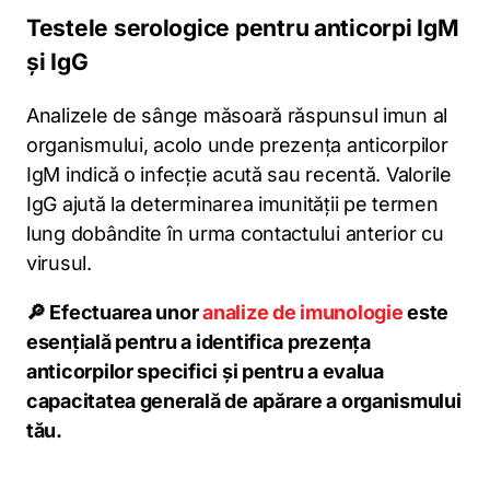
Testele serologice pentru anticorpi IgM
și IgG
Analizele de sânge măsoară răspunsul imun al
organismului, acolo unde prezența anticorpilor
IgM indică o infecție acută sau recentă. Valorile
IgG ajută la determinarea imunității pe termen
lung dobândite în urma contactului anterior cu
virusul.
🔎 Efectuarea unor
analize de imunologie
este
esențială pentru a identifica prezența
anticorpilor specifici și pentru a evalua
capacitatea generală de apărare a organismului
tău.