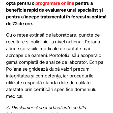
opta pentru o
programare online
pentru a
beneficia rapid de evaluarea unui specialist și
pentru a începe tratamentul în fereastra optimă
de 72 de ore.
Cu o rețea extinsă de laboratoare, puncte de
recoltare și policlinici la nivel național, Poliana
aduce serviciile medicale de calitate mai
aproape de oameni. Portofoliul său acoperă o
gamă completă de analize de laborator. Echipa
Poliana se ghidează după valori precum
integritatea și competența, iar procedurile
utilizate respectă standardele de calitate
atestate prin certificări specifice domeniului
medical.
⚠️
Disclaimer: Acest articol este cu titlu