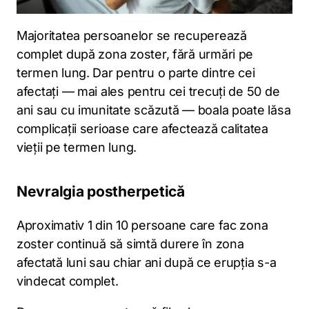
Majoritatea persoanelor se recuperează
complet după zona zoster, fără urmări pe
termen lung. Dar pentru o parte dintre cei
afectați — mai ales pentru cei trecuți de 50 de
ani sau cu imunitate scăzută — boala poate lăsa
complicații serioase care afectează calitatea
vieții pe termen lung.
Nevralgia postherpetică
Aproximativ 1 din 10 persoane care fac zona
zoster continuă să simtă durere în zona
afectată luni sau chiar ani după ce erupția s-a
vindecat complet.