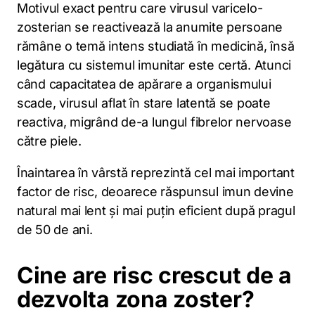
Motivul exact pentru care virusul varicelo-
zosterian se reactivează la anumite persoane
rămâne o temă intens studiată în medicină, însă
legătura cu sistemul imunitar este certă. Atunci
când capacitatea de apărare a organismului
scade, virusul aflat în stare latentă se poate
reactiva, migrând de-a lungul fibrelor nervoase
către piele.
Înaintarea în vârstă reprezintă cel mai important
factor de risc, deoarece răspunsul imun devine
natural mai lent și mai puțin eficient după pragul
de 50 de ani.
Cine are risc crescut de a
dezvolta zona zoster?