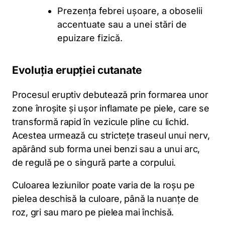
Prezența febrei ușoare, a oboselii
accentuate sau a unei stări de
epuizare fizică.
Evoluția erupției cutanate
Procesul eruptiv debutează prin formarea unor
zone înroșite și ușor inflamate pe piele, care se
transformă rapid în vezicule pline cu lichid.
Acestea urmează cu strictețe traseul unui nerv,
apărând sub forma unei benzi sau a unui arc,
de regulă pe o singură parte a corpului.
Culoarea leziunilor poate varia de la roșu pe
pielea deschisă la culoare, până la nuanțe de
roz, gri sau maro pe pielea mai închisă.