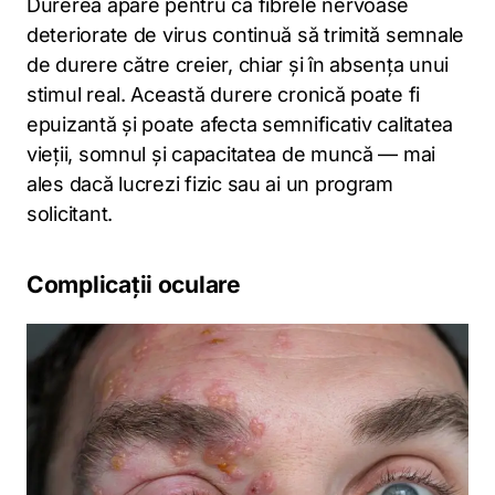
Durerea apare pentru că fibrele nervoase
deteriorate de virus continuă să trimită semnale
de durere către creier, chiar și în absența unui
stimul real. Această durere cronică poate fi
epuizantă și poate afecta semnificativ calitatea
vieții, somnul și capacitatea de muncă — mai
ales dacă lucrezi fizic sau ai un program
solicitant.
Complicații oculare