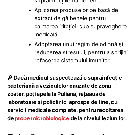
suprainfecțiile bacteriene.
Aplicarea produselor pe bază de
extract de gălbenele pentru
calmarea iritației, sub supraveghere
medicală.
Adoptarea unui regim de odihnă și
reducerea stresului, pentru a sprijini
refacerea sistemului imunitar.
🔎 Dacă medicul suspectează o suprainfecție
bacteriană a veziculelor cauzate de zona
zoster, poți apela la Poliana, rețeaua de
laboratoare și policlinici aproape de tine, cu
servicii medicale complete, pentru recoltarea
de
probe microbiologice
de la nivelul leziunilor.