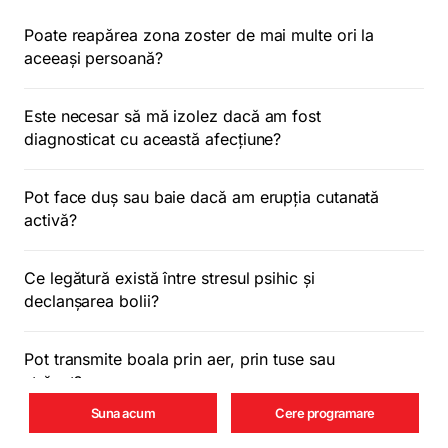
Poate reapărea zona zoster de mai multe ori la
aceeași persoană?
Este necesar să mă izolez dacă am fost
diagnosticat cu această afecțiune?
Pot face duș sau baie dacă am erupția cutanată
activă?
Ce legătură există între stresul psihic și
declanșarea bolii?
Pot transmite boala prin aer, prin tuse sau
strănut?
Suna acum
Cere programare