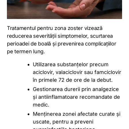
Tratamentul pentru zona zoster vizează
reducerea severității simptomelor, scurtarea
perioadei de boală și prevenirea complicațiilor
pe termen lung.
Utilizarea substanțelor precum
aciclovir, valaciclovir sau famciclovir
în primele 72 de ore de la debut.
Gestionarea durerii prin analgezice
și antiinflamatoare recomandate de
medic.
Menținerea zonei afectate curate și
uscate, pentru a preveni