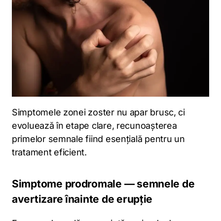
Simptomele zonei zoster nu apar brusc, ci
evoluează în etape clare, recunoașterea
primelor semnale fiind esențială pentru un
tratament eficient.
Simptome prodromale — semnele de
avertizare înainte de erupție