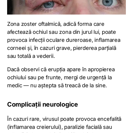
Zona zoster oftalmică, adică forma care
afectează ochiul sau zona din jurul lui, poate
provoca infecții oculare dureroase, inflamarea
corneei și, în cazuri grave, pierderea parțială
sau totală a vederii.
Dacă observi că erupția apare în apropierea
ochiului sau pe frunte, mergi de urgență la
medic — nu aștepta să treacă de la sine.
Complicații neurologice
În cazuri rare, virusul poate provoca encefalită
(inflamarea creierului), paralizie facială sau