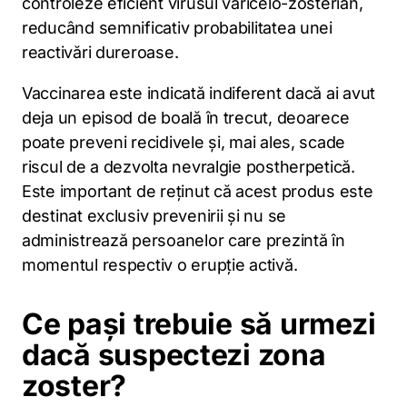
controleze eficient virusul varicelo-zosterian,
reducând semnificativ probabilitatea unei
reactivări dureroase.
Vaccinarea este indicată indiferent dacă ai avut
deja un episod de boală în trecut, deoarece
poate preveni recidivele și, mai ales, scade
riscul de a dezvolta nevralgie postherpetică.
Este important de reținut că acest produs este
destinat exclusiv prevenirii și nu se
administrează persoanelor care prezintă în
momentul respectiv o erupție activă.
Ce pași trebuie să urmezi
dacă suspectezi zona
zoster?