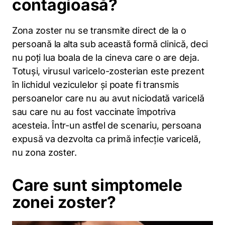
contagioasă?
Zona zoster nu se transmite direct de la o
persoană la alta sub această formă clinică, deci
nu poți lua boala de la cineva care o are deja.
Totuși, virusul varicelo-zosterian este prezent
în lichidul veziculelor și poate fi transmis
persoanelor care nu au avut niciodată varicelă
sau care nu au fost vaccinate împotriva
acesteia. Într-un astfel de scenariu, persoana
expusă va dezvolta ca primă infecție varicelă,
nu zona zoster.
Care sunt simptomele
zonei zoster?