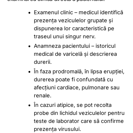
Examenul clinic – medicul identifică
prezența veziculelor grupate și
dispunerea lor caracteristică pe
traseul unui singur nerv.
Anamneza pacientului – istoricul
medical de varicelă și descrierea
durerii.
În faza prodromală, în lipsa erupției,
durerea poate fi confundată cu
afecțiuni cardiace, pulmonare sau
renale.
În cazuri atipice, se pot recolta
probe din lichidul veziculelor pentru
teste de laborator care să confirme
prezența virusului.