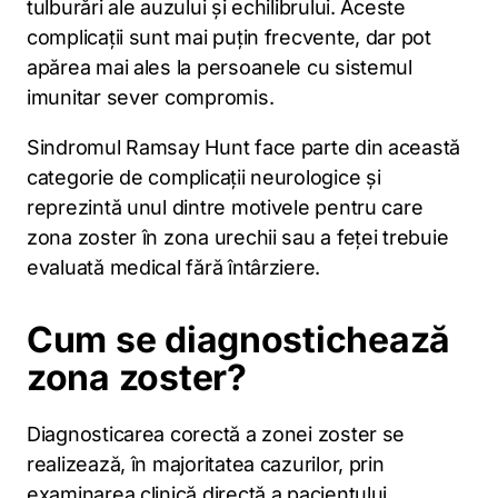
tulburări ale auzului și echilibrului. Aceste
complicații sunt mai puțin frecvente, dar pot
apărea mai ales la persoanele cu sistemul
imunitar sever compromis.
Sindromul Ramsay Hunt face parte din această
categorie de complicații neurologice și
reprezintă unul dintre motivele pentru care
zona zoster în zona urechii sau a feței trebuie
evaluată medical fără întârziere.
Cum se diagnostichează
zona zoster?
Diagnosticarea corectă a zonei zoster se
realizează, în majoritatea cazurilor, prin
examinarea clinică directă a pacientului.