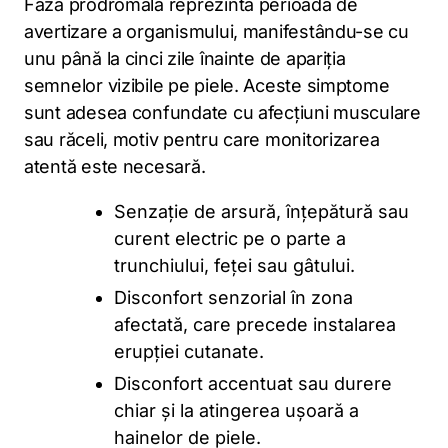
Faza prodromală reprezintă perioada de
avertizare a organismului, manifestându-se cu
unu până la cinci zile înainte de apariția
semnelor vizibile pe piele. Aceste simptome
sunt adesea confundate cu afecțiuni musculare
sau răceli, motiv pentru care monitorizarea
atentă este necesară.
Senzație de arsură, înțepătură sau
curent electric pe o parte a
trunchiului, feței sau gâtului.
Disconfort senzorial în zona
afectată, care precede instalarea
erupției cutanate.
Disconfort accentuat sau durere
chiar și la atingerea ușoară a
hainelor de piele.