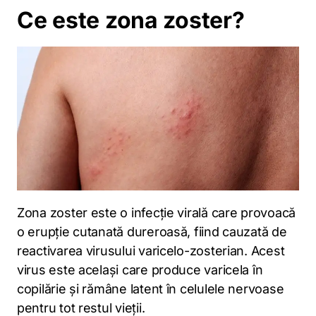
Ce este zona zoster?
Zona zoster este o infecție virală care provoacă
o erupție cutanată dureroasă, fiind cauzată de
reactivarea virusului varicelo-zosterian. Acest
virus este același care produce varicela în
copilărie și rămâne latent în celulele nervoase
pentru tot restul vieții.