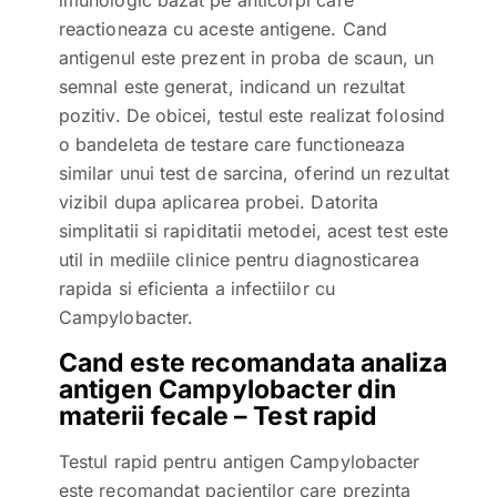
imunologic bazat pe anticorpi care
reactioneaza cu aceste antigene. Cand
antigenul este prezent in proba de scaun, un
semnal este generat, indicand un rezultat
pozitiv. De obicei, testul este realizat folosind
o bandeleta de testare care functioneaza
similar unui test de sarcina, oferind un rezultat
vizibil dupa aplicarea probei. Datorita
simplitatii si rapiditatii metodei, acest test este
util in mediile clinice pentru diagnosticarea
rapida si eficienta a infectiilor cu
Campylobacter.
Cand este recomandata analiza
antigen Campylobacter din
materii fecale – Test rapid
Testul rapid pentru antigen Campylobacter
este recomandat pacientilor care prezinta