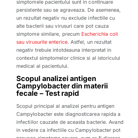
simptomele pacientului sunt in continuare
persistente sau se agraveaza. De asemenea,
un rezultat negativ nu exclude infectiile cu
alte bacterii sau virusuri care pot cauza
simptome similare, precum
Escherichia coli
sau virusurile enterice
. Astfel, un rezultat
negativ trebuie intotdeauna interpretat in
contextul simptomelor clinice si al istoricului
medical al pacientului.
Scopul analizei antigen
Campylobacter din materii
fecale – Test rapid
Scopul principal al analizei pentru antigen
Campylobacter este diagnosticarea rapida a
infectiilor cauzate de aceasta bacterie. Avand
in vedere ca infectiile cu Campylobacter pot