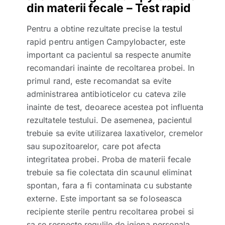
din materii fecale – Test rapid
Pentru a obtine rezultate precise la testul
rapid pentru antigen Campylobacter, este
important ca pacientul sa respecte anumite
recomandari inainte de recoltarea probei. In
primul rand, este recomandat sa evite
administrarea antibioticelor cu cateva zile
inainte de test, deoarece acestea pot influenta
rezultatele testului. De asemenea, pacientul
trebuie sa evite utilizarea laxativelor, cremelor
sau supozitoarelor, care pot afecta
integritatea probei. Proba de materii fecale
trebuie sa fie colectata din scaunul eliminat
spontan, fara a fi contaminata cu substante
externe. Este important sa se foloseasca
recipiente sterile pentru recoltarea probei si
sa se respecte regulile de igiena personala