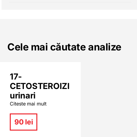
Cele mai căutate analize
17-
CETOSTEROIZI
urinari
Citeste mai mult
90 lei