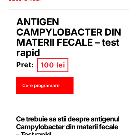
ANTIGEN
CAMPYLOBACTER DIN
MATERII FECALE – test
rapid
Pret:
100 lei
Cere programare
Ce trebuie sa stii despre antigenul
Campylobacter din materii fecale
– Test rapid