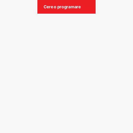
Cere o programare