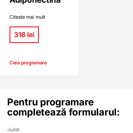
Citeste mai mult
318 lei
Cere programare
Pentru programare
completează formularul:
Judet