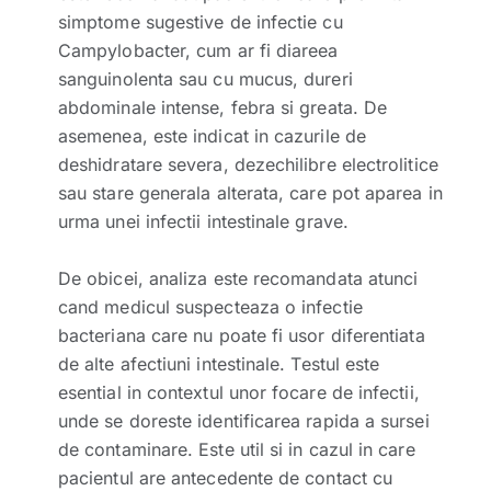
simptome sugestive de infectie cu
Campylobacter, cum ar fi diareea
sanguinolenta sau cu mucus, dureri
abdominale intense, febra si greata. De
asemenea, este indicat in cazurile de
deshidratare severa, dezechilibre electrolitice
sau stare generala alterata, care pot aparea in
urma unei infectii intestinale grave.
De obicei, analiza este recomandata atunci
cand medicul suspecteaza o infectie
bacteriana care nu poate fi usor diferentiata
de alte afectiuni intestinale. Testul este
esential in contextul unor focare de infectii,
unde se doreste identificarea rapida a sursei
de contaminare. Este util si in cazul in care
pacientul are antecedente de contact cu