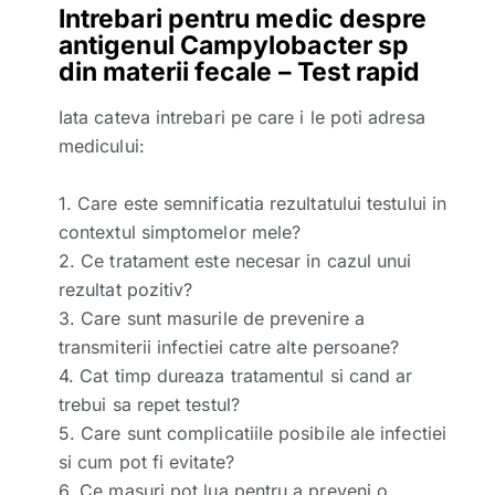
Intrebari pentru medic despre
antigenul Campylobacter sp
din materii fecale – Test rapid
Iata cateva intrebari pe care i le poti adresa
medicului:
1. Care este semnificatia rezultatului testului in
contextul simptomelor mele?
2. Ce tratament este necesar in cazul unui
rezultat pozitiv?
3. Care sunt masurile de prevenire a
transmiterii infectiei catre alte persoane?
4. Cat timp dureaza tratamentul si cand ar
trebui sa repet testul?
5. Care sunt complicatiile posibile ale infectiei
si cum pot fi evitate?
6. Ce masuri pot lua pentru a preveni o