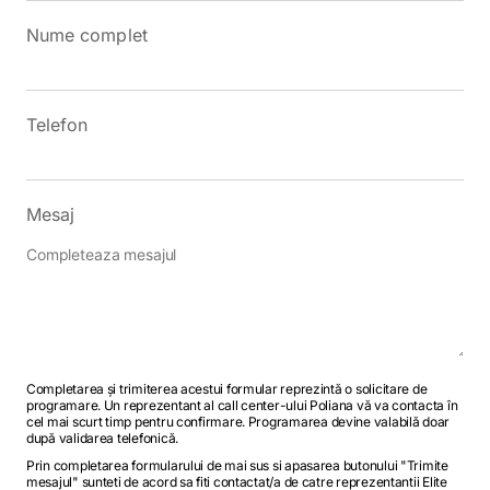
Nume complet
Telefon
Mesaj
Completarea și trimiterea acestui formular reprezintă o solicitare de
programare. Un reprezentant al call center-ului Poliana vă va contacta în
cel mai scurt timp pentru confirmare. Programarea devine valabilă doar
după validarea telefonică.
Prin completarea formularului de mai sus si apasarea butonului "Trimite
mesajul" sunteti de acord sa fiti contactat/a de catre reprezentantii Elite