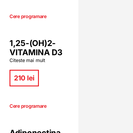
Cere programare
1,25-(OH)2-
VITAMINA D3
Citeste mai mult
210 lei
Cere programare
Adiponectina