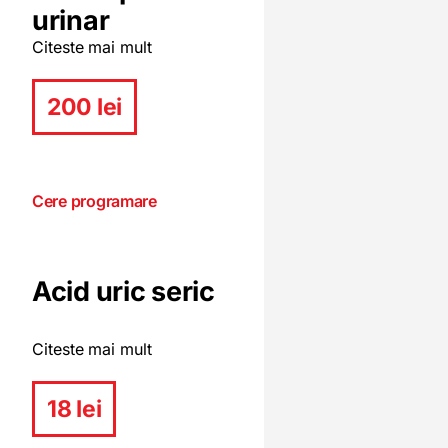
urinar
Citeste mai mult
200 lei
Cere programare
Acid uric seric
Citeste mai mult
18 lei