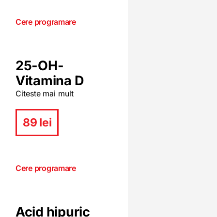
Cere programare
25-OH-
Vitamina D
Citeste mai mult
89 lei
Cere programare
Acid hipuric