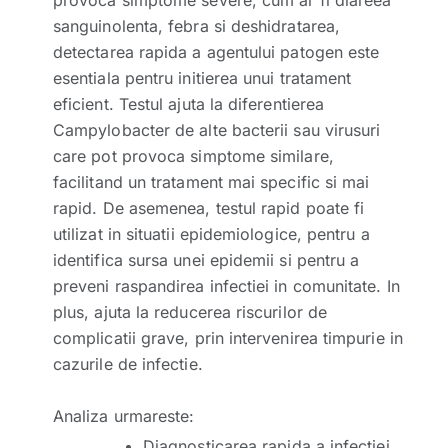
provoca simptome severe, cum ar fi diareea
sanguinolenta, febra si deshidratarea,
detectarea rapida a agentului patogen este
esentiala pentru initierea unui tratament
eficient. Testul ajuta la diferentierea
Campylobacter de alte bacterii sau virusuri
care pot provoca simptome similare,
facilitand un tratament mai specific si mai
rapid. De asemenea, testul rapid poate fi
utilizat in situatii epidemiologice, pentru a
identifica sursa unei epidemii si pentru a
preveni raspandirea infectiei in comunitate. In
plus, ajuta la reducerea riscurilor de
complicatii grave, prin intervenirea timpurie in
cazurile de infectie.
Analiza urmareste:
Diagnosticarea rapida a infectiei