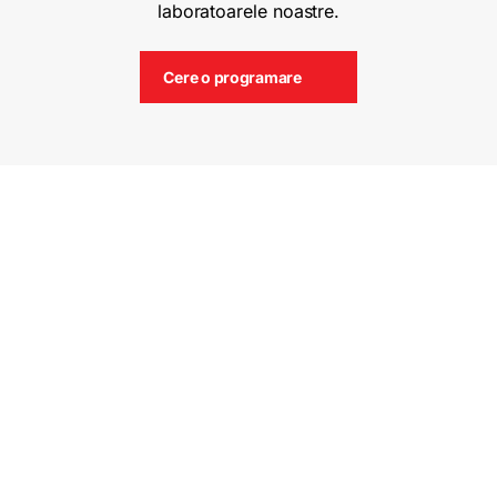
laboratoarele noastre.
Cere o programare