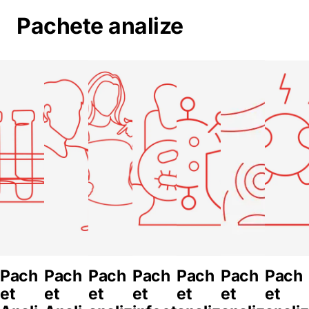
Pachete analize
Pach
Pach
Pach
Pach
Pach
Pach
Pach
et
et
et
et
et
et
et