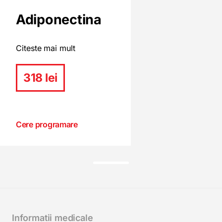
Adiponectina
Citeste mai mult
318 lei
Cere programare
Informatii medicale