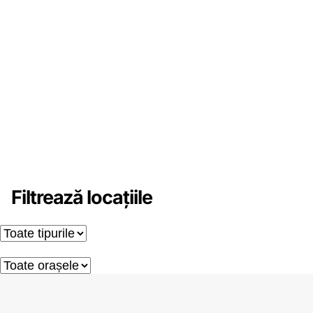
Filtrează locațiile