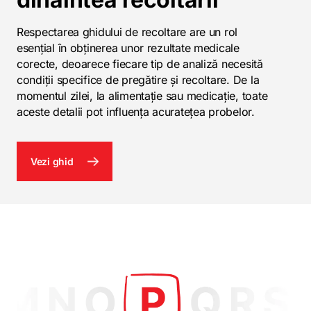
Respectarea ghidului de recoltare are un rol
esențial în obținerea unor rezultate medicale
corecte, deoarece fiecare tip de analiză necesită
condiții specifice de pregătire și recoltare. De la
momentul zilei, la alimentație sau medicație, toate
aceste detalii pot influența acuratețea probelor.
Vezi ghid