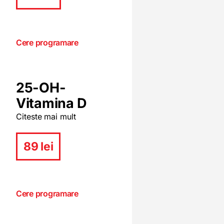
Cere programare
25-OH-
Vitamina D
Citeste mai mult
89 lei
Cere programare