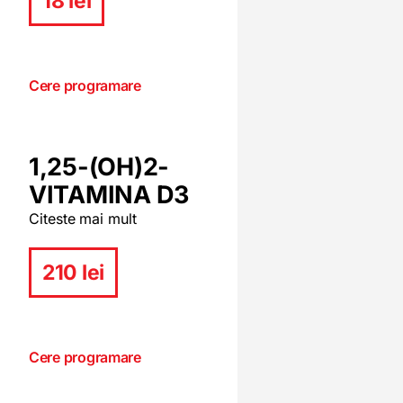
18 lei
Cere programare
1,25-(OH)2-
VITAMINA D3
Citeste mai mult
210 lei
Cere programare