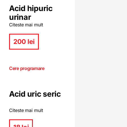
Acid hipuric
urinar
Citeste mai mult
200 lei
Cere programare
Acid uric seric
Citeste mai mult