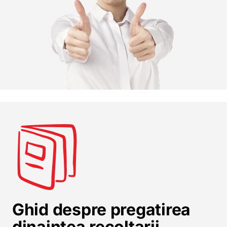
Ghid despre pregatirea
dinaintea recoltarii