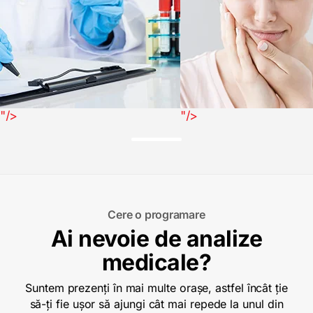
"/>
"/>
Cere o programare
Ai nevoie de analize
medicale?
Suntem prezenți în mai multe orașe, astfel încât ție
să-ți fie ușor să ajungi cât mai repede la unul din