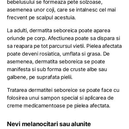
bebelusului se formeaza pete solzoase,
asemenea unor coji, care se intalnesc cel mai
frecvent pe scalpul acestuia.
La adulti, dermatita seboreica poate aparea
oriunde pe corp. Afectiunea poate sa dispara si
sa reapara pe tot parcursul vietii. Pielea afectata
poate deveni rosiatica, umflata si grasa. De
asemenea, dermatita seboreica se poate
manifesta si sub forma de cruste albe sau
galbene, pe suprafata pielii.
Tratarea dermatitei seboreice se poate face cu
folosirea unui sampon special si aplicarea de
creme medicamentoase pe pielea afectata.
Nevi melanocitari sau alunite