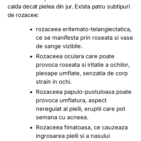
calda decat pielea din jur. Exista patru subtipuri
de rozacee:
rozaceea eritemato-telangiectatica,
ce se manifesta prin roseata si vase
de sange vizibile.
Rozaceea oculara care poate
provoca roseata si iritatie a ochilor,
pleoape umflate, senzatia de corp
strain in ochi.
Rozaceea papulo-pustuloasa poate
provoca umflatura, aspect
neregulat al pielii, eruptii care pot
semana cu acneea.
Rozaceea fimatoasa, ce cauzeaza
ingrosarea pielii si a nasului