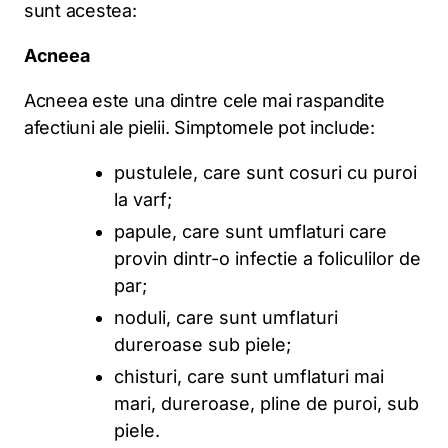
sunt acestea:
Acneea
Acneea este una dintre cele mai raspandite
afectiuni ale pielii. Simptomele pot include:
pustulele, care sunt cosuri cu puroi
la varf;
papule, care sunt umflaturi care
provin dintr-o infectie a foliculilor de
par;
noduli, care sunt umflaturi
dureroase sub piele;
chisturi, care sunt umflaturi mai
mari, dureroase, pline de puroi, sub
piele.