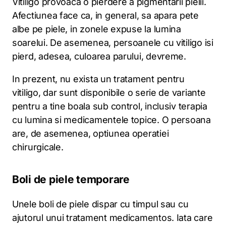
Vitiligo provoaca o pierdere a pigmentarii pielii.
Afectiunea face ca, in general, sa apara pete
albe pe piele, in zonele expuse la lumina
soarelui. De asemenea, persoanele cu vitiligo isi
pierd, adesea, culoarea parului, devreme.
In prezent, nu exista un tratament pentru
vitiligo, dar sunt disponibile o serie de variante
pentru a tine boala sub control, inclusiv terapia
cu lumina si medicamentele topice. O persoana
are, de asemenea, optiunea operatiei
chirurgicale.
Boli de piele temporare
Unele boli de piele dispar cu timpul sau cu
ajutorul unui tratament medicamentos. Iata care