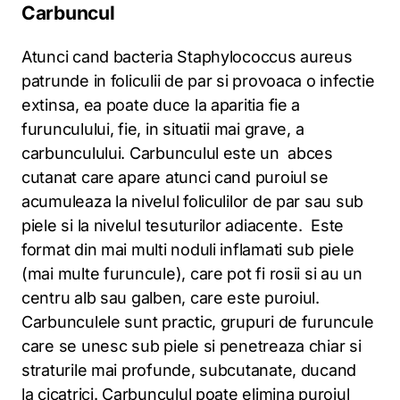
Carbuncul
Atunci cand bacteria Staphylococcus aureus
patrunde in foliculii de par si provoaca o infectie
extinsa, ea poate duce la aparitia fie a
furunculului, fie, in situatii mai grave, a
carbunculului. Carbunculul este un abces
cutanat care apare atunci cand puroiul se
acumuleaza la nivelul foliculilor de par sau sub
piele si la nivelul tesuturilor adiacente. Este
format din mai multi noduli inflamati sub piele
(mai multe furuncule), care pot fi rosii si au un
centru alb sau galben, care este puroiul.
Carbunculele sunt practic, grupuri de furuncule
care se unesc sub piele si penetreaza chiar si
straturile mai profunde, subcutanate, ducand
la cicatrici. Carbunculul poate elimina puroiul