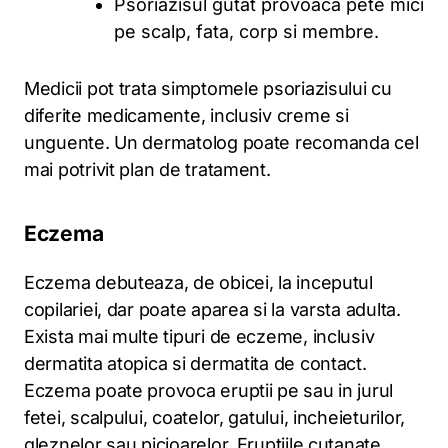
Psoriazisul gutat provoaca pete mici
pe scalp, fata, corp si membre.
Medicii pot trata simptomele psoriazisului cu
diferite medicamente, inclusiv creme si
unguente. Un dermatolog poate recomanda cel
mai potrivit plan de tratament.
Eczema
Eczema debuteaza, de obicei, la inceputul
copilariei, dar poate aparea si la varsta adulta.
Exista mai multe tipuri de eczeme, inclusiv
dermatita atopica si dermatita de contact.
Eczema poate provoca eruptii pe sau in jurul
fetei, scalpului, coatelor, gatului, incheieturilor,
gleznelor sau picioarelor. Eruptiile cutanate