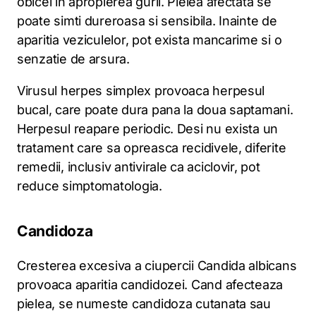
obicei in apropierea gurii. Pielea afectata se
poate simti dureroasa si sensibila. Inainte de
aparitia veziculelor, pot exista mancarime si o
senzatie de arsura.
Virusul herpes simplex provoaca herpesul
bucal, care poate dura pana la doua saptamani.
Herpesul reapare periodic. Desi nu exista un
tratament care sa opreasca recidivele, diferite
remedii, inclusiv antivirale ca aciclovir, pot
reduce simptomatologia.
Candidoza
Cresterea excesiva a ciupercii Candida albicans
provoaca aparitia candidozei. Cand afecteaza
pielea, se numeste candidoza cutanata sau