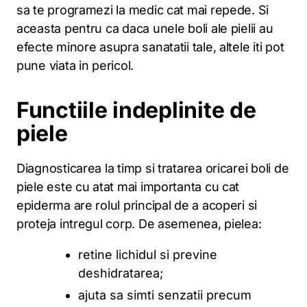
sa te programezi la medic cat mai repede. Si
aceasta pentru ca daca unele boli ale pielii au
efecte minore asupra sanatatii tale, altele iti pot
pune viata in pericol.
Functiile indeplinite de
piele
Diagnosticarea la timp si tratarea oricarei boli de
piele este cu atat mai importanta cu cat
epiderma are rolul principal de a acoperi si
proteja intregul corp. De asemenea, pielea:
retine lichidul si previne
deshidratarea;
ajuta sa simti senzatii precum