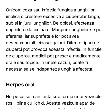
Onicomicoza sau infectia fungica a unghiilor
implica o crestere excesiva a ciupercilor langa,
sub si in jurul unghiilor. De obicei, afecteaza
unghiile de la picioare. Marginile unghiilor se pot
sfarama, iar suprafetele lor pot avea
descuamari albicioase-galbui. Diferite tipuri de
ciuperci pot provoca aceasta infectie. In functie
de ciuperca, medicii pot prescrie medicamente
orale sau topice. In unele cazuri, poate fi
necesar sa se indeparteze unghia afectata.
Herpes oral
Herpesul se manifesta sub forma unor vezicule
rosii, pline cu lichid. Aceste vezicule apar de