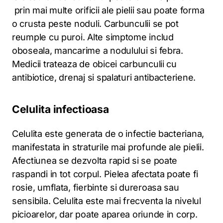
prin mai multe orificii ale pielii sau poate forma
o crusta peste noduli. Carbunculii se pot
reumple cu puroi. Alte simptome includ
oboseala, mancarime a nodulului si febra.
Medicii trateaza de obicei carbunculii cu
antibiotice, drenaj si spalaturi antibacteriene.
Celulita infectioasa
Celulita este generata de o infectie bacteriana,
manifestata in straturile mai profunde ale pielii.
Afectiunea se dezvolta rapid si se poate
raspandi in tot corpul. Pielea afectata poate fi
rosie, umflata, fierbinte si dureroasa sau
sensibila. Celulita este mai frecventa la nivelul
picioarelor, dar poate aparea oriunde in corp.