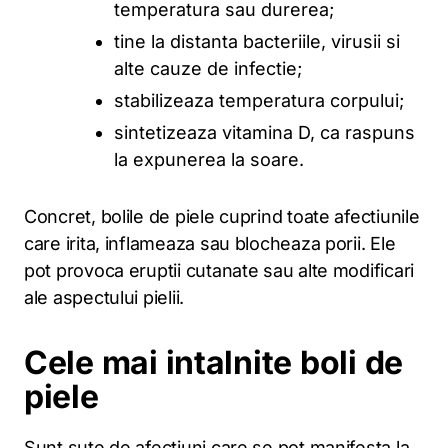
temperatura sau durerea;
tine la distanta bacteriile, virusii si
alte cauze de infectie;
stabilizeaza temperatura corpului;
sintetizeaza vitamina D, ca raspuns
la expunerea la soare.
Concret, bolile de piele cuprind toate afectiunile
care irita, inflameaza sau blocheaza porii. Ele
pot provoca eruptii cutanate sau alte modificari
ale aspectului pielii.
Cele mai intalnite boli de
piele
Sunt sute de afectiuni care se pot manifesta la