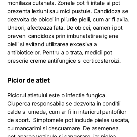
moniliaza cutanata. Zonele pot fi iritate si pot
prezenta leziuni sau mici pustule. Candidoza se
dezvolta de obicei in pliurile pielii, cum ar fi axila.
Uneori, afecteaza fata. De obicei, oamenii pot
preveni candidoza prin imbunatatirea igienei
pielii si evitand utilizarea excesiva a
antibioticelor. Pentru a o trata, medicii pot
prescrie creme antifungice si corticosteroizi.
Picior de atlet
Piciorul atletului este o infectie fungica.
Ciuperca responsabila se dezvolta in conditii
calde si umede, cum ar fi in interiorul pantofilor
de sport. Simptomele pot include pielea uscata,
cu mancarimi si descuamare. De asemenea,
pot aparea vezicule si sangerare, iar pielea