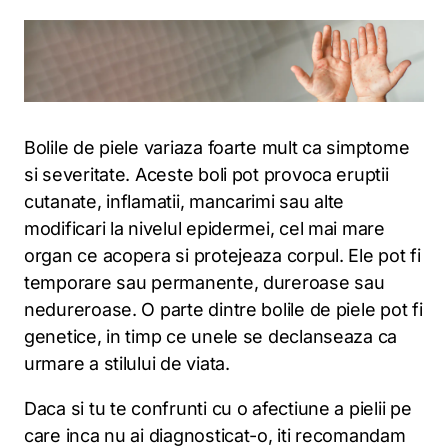
Bolile de piele variaza foarte mult ca simptome
si severitate. Aceste boli pot provoca eruptii
cutanate, inflamatii, mancarimi sau alte
modificari la nivelul epidermei, cel mai mare
organ ce acopera si protejeaza corpul. Ele pot fi
temporare sau permanente, dureroase sau
nedureroase. O parte dintre bolile de piele pot fi
genetice, in timp ce unele se declanseaza ca
urmare a stilului de viata.
Daca si tu te confrunti cu o afectiune a pielii pe
care inca nu ai diagnosticat-o, iti recomandam