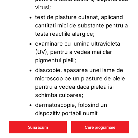
virusi;
test de plasture cutanat, aplicand
cantitati mici de substante pentru a
testa reactiile alergice;
examinare cu lumina ultravioleta
(UV), pentru a vedea mai clar
pigmentul pielii;
diascopie, apasarea unei lame de
microscop pe un plasture de piele
pentru a vedea daca pielea isi
schimba culoarea;
dermatoscopie, folosind un
dispozitiv portabil numit
dermatoscop pentru a diagnostica
Suna acum
Cere programare
leziunile pielii;