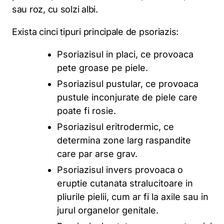
sau roz, cu solzi albi.
Exista cinci tipuri principale de psoriazis:
Psoriazisul in placi, ce provoaca
pete groase pe piele.
Psoriazisul pustular, ce provoaca
pustule inconjurate de piele care
poate fi rosie.
Psoriazisul eritrodermic, ce
determina zone larg raspandite
care par arse grav.
Psoriazisul invers provoaca o
eruptie cutanata stralucitoare in
pliurile pielii, cum ar fi la axile sau in
jurul organelor genitale.