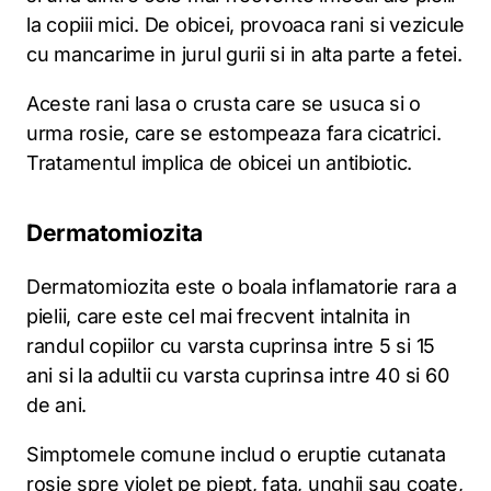
la copiii mici. De obicei, provoaca rani si vezicule
cu mancarime in jurul gurii si in alta parte a fetei.
Aceste rani lasa o crusta care se usuca si o
urma rosie, care se estompeaza fara cicatrici.
Tratamentul implica de obicei un antibiotic.
Dermatomiozita
Dermatomiozita este o boala inflamatorie rara a
pielii, care este cel mai frecvent intalnita in
randul copiilor cu varsta cuprinsa intre 5 si 15
ani si la adultii cu varsta cuprinsa intre 40 si 60
de ani.
Simptomele comune includ o eruptie cutanata
rosie spre violet pe piept, fata, unghii sau coate,