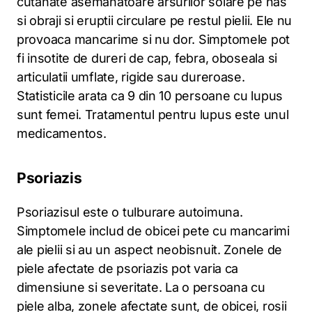
cutanate asemanatoare arsurilor solare pe nas
si obraji si eruptii circulare pe restul pielii. Ele nu
provoaca mancarime si nu dor. Simptomele pot
fi insotite de dureri de cap, febra, oboseala si
articulatii umflate, rigide sau dureroase.
Statisticile arata ca 9 din 10 persoane cu lupus
sunt femei. Tratamentul pentru lupus este unul
medicamentos.
Psoriazis
Psoriazisul este o tulburare autoimuna.
Simptomele includ de obicei pete cu mancarimi
ale pielii si au un aspect neobisnuit. Zonele de
piele afectate de psoriazis pot varia ca
dimensiune si severitate. La o persoana cu
piele alba, zonele afectate sunt, de obicei, rosii