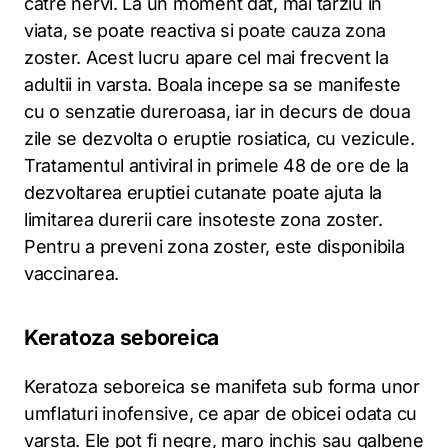
catre nervi. La un moment dat, mai tarziu in
viata, se poate reactiva si poate cauza zona
zoster. Acest lucru apare cel mai frecvent la
adultii in varsta. Boala incepe sa se manifeste
cu o senzatie dureroasa, iar in decurs de doua
zile se dezvolta o eruptie rosiatica, cu vezicule.
Tratamentul antiviral in primele 48 de ore de la
dezvoltarea eruptiei cutanate poate ajuta la
limitarea durerii care insoteste zona zoster.
Pentru a preveni zona zoster, este disponibila
vaccinarea.
Keratoza seboreica
Keratoza seboreica se manifeta sub forma unor
umflaturi inofensive, ce apar de obicei odata cu
varsta. Ele pot fi negre, maro inchis sau galbene