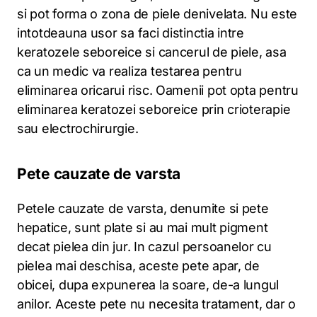
si pot forma o zona de piele denivelata. Nu este
intotdeauna usor sa faci distinctia intre
keratozele seboreice si cancerul de piele, asa
ca un medic va realiza testarea pentru
eliminarea oricarui risc. Oamenii pot opta pentru
eliminarea keratozei seboreice prin crioterapie
sau electrochirurgie.
Pete cauzate de varsta
Petele cauzate de varsta, denumite si pete
hepatice, sunt plate si au mai mult pigment
decat pielea din jur. In cazul persoanelor cu
pielea mai deschisa, aceste pete apar, de
obicei, dupa expunerea la soare, de-a lungul
anilor. Aceste pete nu necesita tratament, dar o