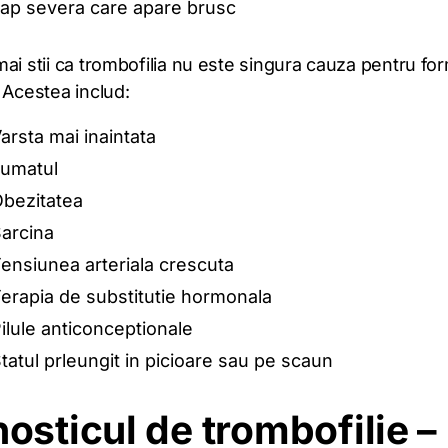
ap severa care apare brusc
ai stii ca trombofilia nu este singura cauza pentru fo
 Acestea includ:
arsta mai inaintata
umatul
bezitatea
arcina
ensiunea arteriala crescuta
erapia de substitutie hormonala
ilule anticonceptionale
tatul prleungit in picioare sau pe scaun
osticul de trombofilie –