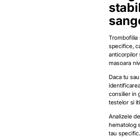
stabi
sang
Trombofilia 
specifice, c
anticorpilo
masoara niv
Daca tu sau 
identificarea
consilier in
testelor si 
Analizele de
hematolog s
tau specific