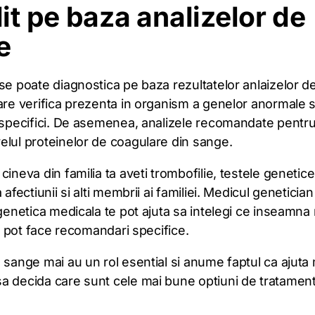
lit pe baza analizelor de
e
se poate diagnostica pe baza rezultatelor anlaizelor 
are verifica prezenta in organism a genelor anormale s
r specifici. De asemenea, analizele recomandate pentru
elul proteinelor de coagulare din sange.
cineva din familia ta aveti trombofilie, testele genetice 
 afectiunii si alti membrii ai familiei. Medicul geneticia
 genetica medicala te pot ajuta sa intelegi ce inseamna 
iti pot face recomandari specifice.
 sange mai au un rol esential si anume faptul ca ajuta
a decida care sunt cele mai bune optiuni de tratament
.