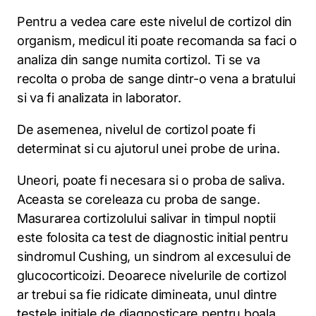
Pentru a vedea care este nivelul de cortizol din
organism, medicul iti poate recomanda sa faci o
analiza din sange numita cortizol. Ti se va
recolta o proba de sange dintr-o vena a bratului
si va fi analizata in laborator.
De asemenea, nivelul de cortizol poate fi
determinat si cu ajutorul unei probe de urina.
Uneori, poate fi necesara si o proba de saliva.
Aceasta se coreleaza cu proba de sange.
Masurarea cortizolului salivar in timpul noptii
este folosita ca test de diagnostic initial pentru
sindromul Cushing, un sindrom al excesului de
glucocorticoizi. Deoarece nivelurile de cortizol
ar trebui sa fie ridicate dimineata, unul dintre
testele initiale de diagnosticare pentru boala