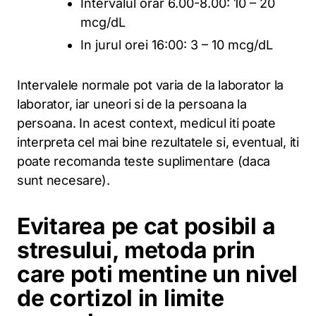
Intervalul orar 6.00-8.00: 10 – 20
mcg/dL
In jurul orei 16:00: 3 – 10 mcg/dL
Intervalele normale pot varia de la laborator la
laborator, iar uneori si de la persoana la
persoana. In acest context, medicul iti poate
interpreta cel mai bine rezultatele si, eventual, iti
poate recomanda teste suplimentare (daca
sunt necesare).
Evitarea pe cat posibil a
stresului, metoda prin
care poti mentine un nivel
de cortizol in limite