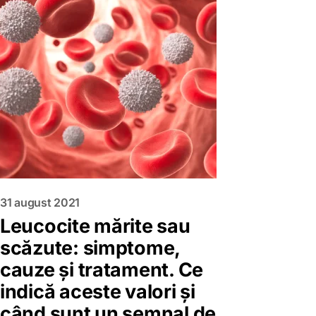
31 august 2021
Leucocite mărite sau
scăzute: simptome,
cauze și tratament. Ce
indică aceste valori și
când sunt un semnal de