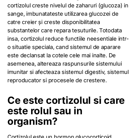
cortizolul creste nivelul de zaharuri (glucoza) in
sange, imbunatateste utilizarea glucozei de
catre creier și creste disponibilitatea
substantelor care repara tesuturile. Totodata
insa, cortizolul reduce functiile neesentiale intr-
o situatie speciala, cand sistemul de aparare
este declansat la cotele cele mai inalte. De
asemenea, altereaza raspunsurile sistemului
imunitar si afecteaza sistemul digestiv, sistemul
reproducator si procesele de crestere.
Ce este cortizolul si care
este rolul sau in
organism?
Cortizolul este un hormon glucocorticoid