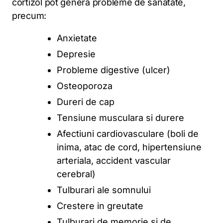
cortizol pot genera probleme de sanatate,
precum:
Anxietate
Depresie
Probleme digestive (ulcer)
Osteoporoza
Dureri de cap
Tensiune musculara si durere
Afectiuni cardiovasculare (boli de
inima, atac de cord, hipertensiune
arteriala, accident vascular
cerebral)
Tulburari ale somnului
Crestere in greutate
Tulburari de memorie si de