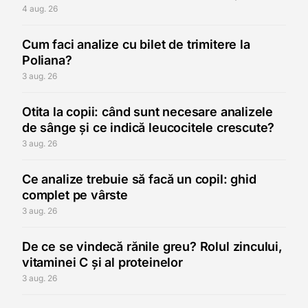
4 aug. 26
Cum faci analize cu bilet de trimitere la
Poliana?
3 aug. 26
Otita la copii: când sunt necesare analizele
de sânge și ce indică leucocitele crescute?
3 aug. 26
Ce analize trebuie să facă un copil: ghid
complet pe vârste
3 aug. 26
De ce se vindecă rănile greu? Rolul zincului,
vitaminei C și al proteinelor
3 aug. 26