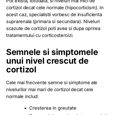
Pot exista, totodata, si niveluri mai mici de
cortizol decat cele normale (hipocorticism). In
acest caz, specialistii vorbesc de insuficienta
suprarenala (primara si secundara). Niveluri
scazute de cortizol poti avea si dupa oprirea
tratamentului cu corticosteroizi.
Semnele si simptomele
unui nivel crescut de
cortizol
Cele mai frecvente semne si simptome ale
nivelurilor mai mari de cortizol decat cele
normale includ:
Cresterea in greutate