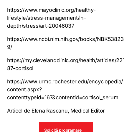
https://www.mayoclinic.org/healthy-
lifestyle/stress-management/in-
depth/stress/art-20046037
https://www.ncbi.nlm.nih.gov/books/NBK53823
9/
https://my.clevelandclinic.org/health/articles/221
87-cortisol
https://www.urmc.rochester.edu/encyclopedia/
content.aspx?
contenttypeid=167&contentid=cortisol_serum
Articol de Elena Rascanu, Medical Editor
Solicită programare