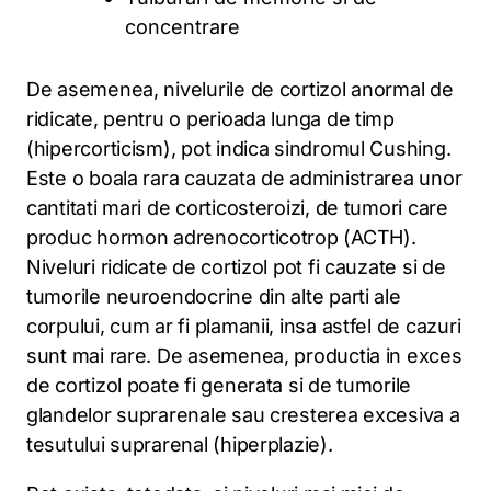
concentrare
De asemenea, nivelurile de cortizol anormal de
ridicate, pentru o perioada lunga de timp
(hipercorticism), pot indica sindromul Cushing.
Este o boala rara cauzata de administrarea unor
cantitati mari de corticosteroizi, de tumori care
produc hormon adrenocorticotrop (ACTH).
Niveluri ridicate de cortizol pot fi cauzate si de
tumorile neuroendocrine din alte parti ale
corpului, cum ar fi plamanii, insa astfel de cazuri
sunt mai rare. De asemenea, productia in exces
de cortizol poate fi generata si de tumorile
glandelor suprarenale sau cresterea excesiva a
tesutului suprarenal (hiperplazie).