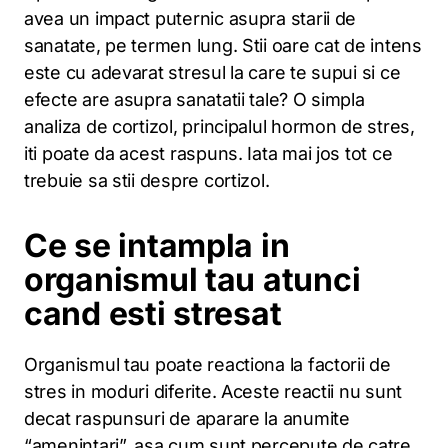
avea un impact puternic asupra starii de
sanatate, pe termen lung. Stii oare cat de intens
este cu adevarat stresul la care te supui si ce
efecte are asupra sanatatii tale? O simpla
analiza de cortizol, principalul hormon de stres,
iti poate da acest raspuns. Iata mai jos tot ce
trebuie sa stii despre cortizol.
Ce se intampla in
organismul tau atunci
cand esti stresat
Organismul tau poate reactiona la factorii de
stres in moduri diferite. Aceste reactii nu sunt
decat raspunsuri de aparare la anumite
“amenintari”, asa cum sunt percepute de catre