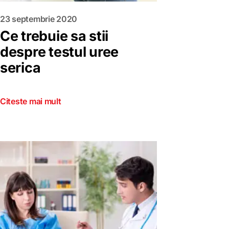
23 septembrie 2020
Ce trebuie sa stii
despre testul uree
serica
Citeste mai mult