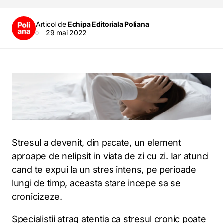
Articol de
Echipa Editoriala Poliana
29 mai 2022
Stresul a devenit, din pacate, un element
aproape de nelipsit in viata de zi cu zi. Iar atunci
cand te expui la un stres intens, pe perioade
lungi de timp, aceasta stare incepe sa se
cronicizeze.
Specialistii atrag atentia ca stresul cronic poate