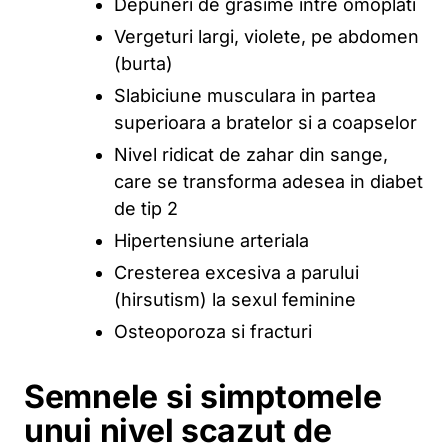
Depuneri de grasime intre omoplati
Vergeturi largi, violete, pe abdomen
(burta)
Slabiciune musculara in partea
superioara a bratelor si a coapselor
Nivel ridicat de zahar din sange,
care se transforma adesea in diabet
de tip 2
Hipertensiune arteriala
Cresterea excesiva a parului
(hirsutism) la sexul feminine
Osteoporoza si fracturi
Semnele si simptomele
unui nivel scazut de