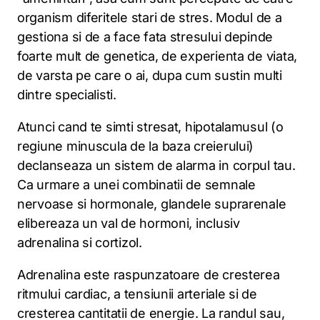
organism diferitele stari de stres. Modul de a
gestiona si de a face fata stresului depinde
foarte mult de genetica, de experienta de viata,
de varsta pe care o ai, dupa cum sustin multi
dintre specialisti.
Atunci cand te simti stresat, hipotalamusul (o
regiune minuscula de la baza creierului)
declanseaza un sistem de alarma in corpul tau.
Ca urmare a unei combinatii de semnale
nervoase si hormonale, glandele suprarenale
elibereaza un val de hormoni, inclusiv
adrenalina si cortizol.
Adrenalina este raspunzatoare de cresterea
ritmului cardiac, a tensiunii arteriale si de
cresterea cantitatii de energie. La randul sau,