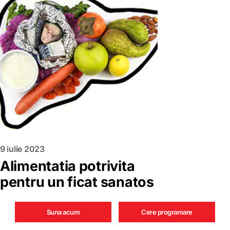
9 iulie 2023
Alimentatia potrivita
pentru un ficat sanatos
Suna acum
Cere programare
Citeste mai mult