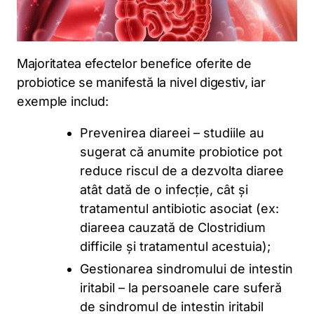
Majoritatea efectelor benefice oferite de
probiotice se manifestă la nivel digestiv, iar
exemple includ:
Prevenirea diareei – studiile au
sugerat că anumite probiotice pot
reduce riscul de a dezvolta diaree
atât dată de o infecție, cât și
tratamentul antibiotic asociat (ex:
diareea cauzată de Clostridium
difficile și tratamentul acestuia);
Gestionarea sindromului de intestin
iritabil – la persoanele care suferă
de sindromul de intestin iritabil