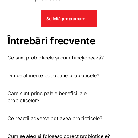
Solicită programare
Întrebări frecvente
Ce sunt probioticele și cum funcționează?
Din ce alimente pot obține probioticele?
Care sunt principalele beneficii ale
probioticelor?
Ce reacții adverse pot avea probioticele?
Cum se aleg și folosesc corect probioticele?