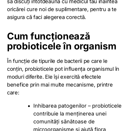
să discuți întotdeauna cu medicul tău înaintea
oricărei cure noi de suplimentare, pentru a te
asigura că faci alegerea corectă.
Cum funcționează
probioticele în organism
În funcție de tipurile de bacterii pe care le
conțin, probioticele pot influența organismul în
moduri diferite. Ele își exercită efectele
benefice prin mai multe mecanisme, printre
care:
Inhibarea patogenilor – probioticele
contribuie la menținerea unei
comunități sănătoase de
microorganisme și ajută flora