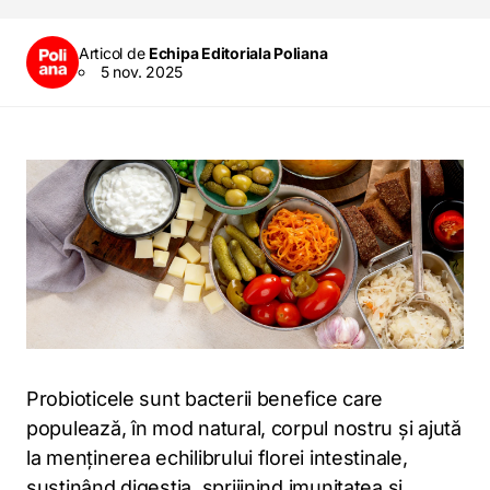
Articol de
Echipa Editoriala Poliana
5 nov. 2025
Probioticele sunt bacterii benefice care
populează, în mod natural, corpul nostru și ajută
la menținerea echilibrului florei intestinale,
susținând digestia, sprijinind imunitatea și