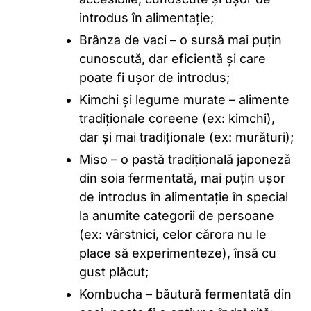
introdus în alimentație;
Brânza de vaci – o sursă mai puțin
cunoscută, dar eficientă și care
poate fi ușor de introdus;
Kimchi și legume murate – alimente
tradiționale coreene (ex: kimchi),
dar și mai tradiționale (ex: murături);
Miso – o pastă tradițională japoneză
din soia fermentată, mai puțin ușor
de introdus în alimentație în special
la anumite categorii de persoane
(ex: vârstnici, celor cărora nu le
place să experimenteze), însă cu
gust plăcut;
Kombucha – băutură fermentată din