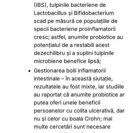
(IBS), tulpinile bacteriene de
Lactobacillus și Bifidobacterium
scad pe măsură ce populațiile de
specii bacteriene proinflamatorii
cresc; astfel, anumite probiotice au
potențialul de a restabili acest
dezechilibru și a suplini tulpinile
microbiene benefice lipsă;
Gestionarea bolii inflamatorii
intestinale – în această siutație,
rezultatele au fost mixte, iar studiile
au raportat că anumite probiotice ar
putea oferi unele beneficii
persoanelor cu colita ulcerativă, dar
nu și celor cu boala Crohn; mai
multe cercetări sunt necesare