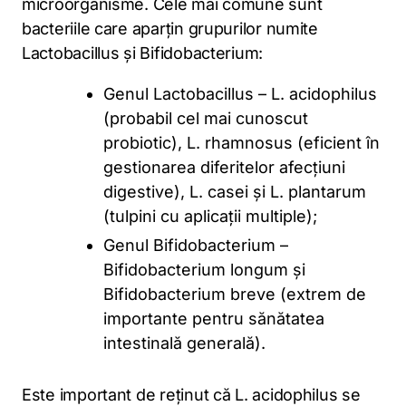
microorganisme. Cele mai comune sunt
bacteriile care aparțin grupurilor numite
Lactobacillus și Bifidobacterium:
Genul Lactobacillus – L. acidophilus
(probabil cel mai cunoscut
probiotic), L. rhamnosus (eficient în
gestionarea diferitelor afecțiuni
digestive), L. casei și L. plantarum
(tulpini cu aplicații multiple);
Genul Bifidobacterium –
Bifidobacterium longum și
Bifidobacterium breve (extrem de
importante pentru sănătatea
intestinală generală).
Este important de reținut că L. acidophilus se