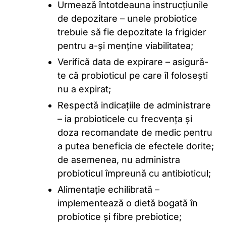
Urmează întotdeauna instrucțiunile
de depozitare – unele probiotice
trebuie să fie depozitate la frigider
pentru a-și menține viabilitatea;
Verifică data de expirare – asigură-
te că probioticul pe care îl folosești
nu a expirat;
Respectă indicațiile de administrare
– ia probioticele cu frecvența și
doza recomandate de medic pentru
a putea beneficia de efectele dorite;
de asemenea, nu administra
probioticul împreună cu antibioticul;
Alimentație echilibrată –
implementează o dietă bogată în
probiotice și fibre prebiotice;