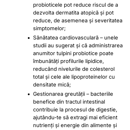
probioticele pot reduce riscul de a
dezvolta dermatita atopică și pot
reduce, de asemenea și severitatea
simptomelor;
Sănătatea cardiovasculară – unele
studii au sugerat și că administrarea
anumitor tulpini probiotice poate
îmbunătăți profilurile lipidice,
reducând nivelurile de colesterol
total și cele ale lipoproteinelor cu
densitate mică;
Gestionarea greutății – bacteriile
benefice din tractul intestinal
contribuie la procesul de digestie,
ajutându-te să extragi mai eficient
nutrienți și energie din alimente și