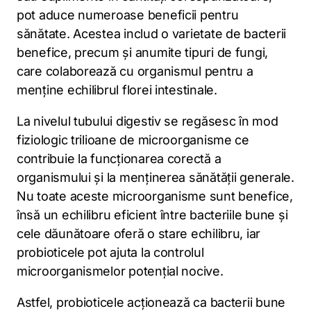
pot aduce numeroase beneficii pentru
sănătate. Acestea includ o varietate de bacterii
benefice, precum și anumite tipuri de fungi,
care colaborează cu organismul pentru a
menține echilibrul florei intestinale.
La nivelul tubului digestiv se regăsesc în mod
fiziologic trilioane de microorganisme ce
contribuie la funcționarea corectă a
organismului și la menținerea sănătății generale.
Nu toate aceste microorganisme sunt benefice,
însă un echilibru eficient între bacteriile bune și
cele dăunătoare oferă o stare echilibru, iar
probioticele pot ajuta la controlul
microorganismelor potențial nocive.
Astfel, probioticele acționează ca bacterii bune