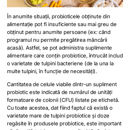
În anumite situații, probioticele obținute din
alimentație pot fi insuficiente sau mai greu de
obținut pentru anumite persoane (ex: când
programul nu permite pregătirea mâncării
acasă). Astfel, se pot administra suplimente
alimentare care conțin probiotice, întrucât includ
o varietate de tulpini bacteriene (de la una la
multe tulpini, în funcție de necesități).
Cantitatea de celule viabile dintr-un supliment
probiotic este indicată de numărul de unități
formatoare de colonii (CFU) listate pe etichetă.
Cu toate acestea, dat fiind faptul că există o
varietate mare de tulpini probiotice și doze
regăsite în produsele probiotice, este important