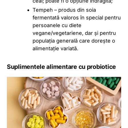
ceai; poate fi o opțiune îndrăgită;
Tempeh – produs din soia
fermentată valoros în special pentru
persoanele cu diete
vegane/vegetariene, dar și pentru
populația generală care dorește o
alimentație variată.
Suplimentele alimentare cu probiotice