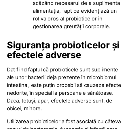
scăzând necesarul de a suplimenta
alimentația, fapt ce evidențiază un
rol valoros al probioticelor în
gestionarea greutății corporale.
Siguranța probioticelor și
efectele adverse
Dat fiind faptul că probioticele sunt suplimente
ale unor bacterii deja prezente în microbiomul
intestinal, este puțin probabil să cauzeze efecte
nedorite, în special la persoanele sănătoase.
Dacă, totuși, apar, efectele adverse sunt, de
obicei, minore.
Utilizarea probioticelor a fost asociată cu câteva