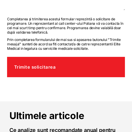
Completarea și trimiterea acestui formular reprezintă o solicitare de
programare. Un reprezentant al call center-ului Poliana vă va contacta în
cel mai scurt timp pentru confirmare. Programarea devine valabilă doar
după validarea telefonică.
Prin completarea formularului de mai sus si apasarea butonului "Trimite
mesajul" sunteti de acord sa fiti contactat/a de catre reprezentantii Elite
Medical in legatura cu serviciile medicale solicitate.
Trimite solicitarea
Ultimele articole
Ce analize sunt recomandate anual pentru