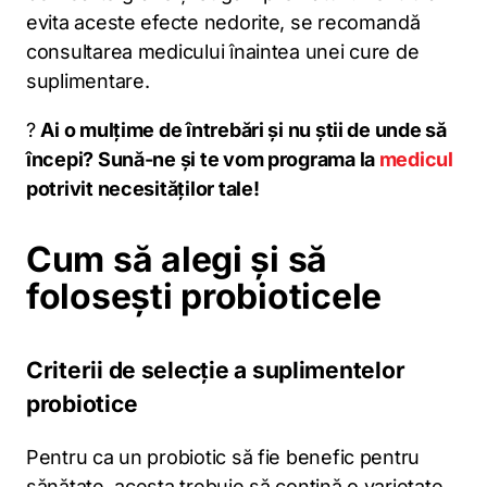
evita aceste efecte nedorite, se recomandă
consultarea medicului înaintea unei cure de
suplimentare.
?
Ai o mulțime de întrebări și nu știi de unde să
începi? Sună-ne și te vom programa la
medicul
potrivit necesităților tale!
Cum să alegi și să
folosești probioticele
Criterii de selecție a suplimentelor
probiotice
Pentru ca un probiotic să fie benefic pentru
sănătate, acesta trebuie să conțină o varietate