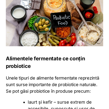
Alimentele fermentate ce conțin
probiotice
Unele tipuri de alimente fermentate reprezintă
sunt surse importante de probiotice naturale.
Se pot găsi probiotice în produse precum:
Iaurt și kefir – surse extrem de
accesibile, cunoscute și ușor de