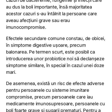
cazuri de bacteremie, fungemie și infecții care
au dus la boli importante, însă majoritatea
acestor cazuri s-au întâlnit la persoane care
aveau afecțiuni grave sau erau
imunocompromise.
Efectele secundare comune constau, de obicei,
în simptome digestive ușoare, precum
balonarea. Pe termen scurt, este posibil ca
introducerea unor probiotice noi să declanșeze
simptome similare, în special în cazul unei doze
mari.
De asemenea, există un risc de efecte adverse
pentru persoanele cu sisteme imunitare
compromise, precum persoanele care iau
medicamente imunosupresoare, persoanele cu
boli foarte grave și sugarii prematuri. Pentru a