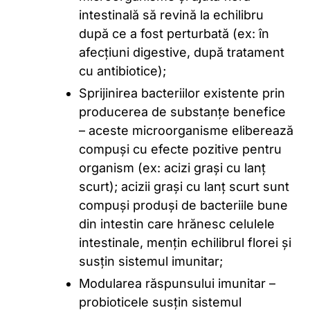
intestinală să revină la echilibru
după ce a fost perturbată (ex: în
afecțiuni digestive, după tratament
cu antibiotice);
Sprijinirea bacteriilor existente prin
producerea de substanțe benefice
– aceste microorganisme eliberează
compuși cu efecte pozitive pentru
organism (ex: acizi grași cu lanț
scurt); acizii grași cu lanț scurt sunt
compuși produși de bacteriile bune
din intestin care hrănesc celulele
intestinale, mențin echilibrul florei și
susțin sistemul imunitar;
Modularea răspunsului imunitar –
probioticele susțin sistemul