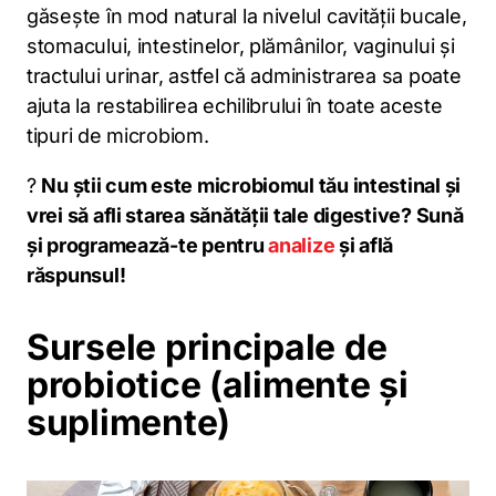
găsește în mod natural la nivelul cavității bucale,
stomacului, intestinelor, plămânilor, vaginului și
tractului urinar, astfel că administrarea sa poate
ajuta la restabilirea echilibrului în toate aceste
tipuri de microbiom.
?
Nu știi cum este microbiomul tău intestinal și
vrei să afli starea sănătății tale digestive? Sună
și programează-te pentru
analize
și află
răspunsul!
Sursele principale de
probiotice (alimente și
suplimente)