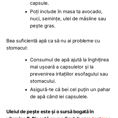
capsule.
Poți include în masa ta avocado,
nuci, semințe, ulei de măsline sau
pește gras.
Bea suficientă apă ca să nu ai probleme cu
stomacul:
Consumul de apă ajută la înghițirea
mai ușoară a capsulelor și la
prevenirea iritațiilor esofagului sau
stomacului.
Asigură-te că bei cel puțin un pahar
de apă când iei capsulele.
Uleiul de pește este și o sursă bogată în