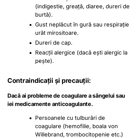
(indigestie, greață, diaree, dureri de
burtă).
Gust neplăcut în gură sau respirație
urât mirositoare.
Dureri de cap.
Reacții alergice (dacă ești alergic la
pește).
Contraindicații și precauții:
Dacă ai probleme de coagulare a sângelui sau
iei medicamente anticoagulante.
Persoanele cu tulburări de
coagulare (hemofilie, boala von
Willebrand, trombocitopenie etc.)