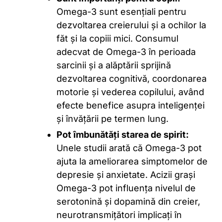
Omega-3 sunt esențiali pentru
dezvoltarea creierului și a ochilor la
făt și la copiii mici. Consumul
adecvat de Omega-3 în perioada
sarcinii și a alăptării sprijină
dezvoltarea cognitivă, coordonarea
motorie și vederea copilului, având
efecte benefice asupra inteligenței
și învățării pe termen lung.
Pot îmbunătăți starea de spirit:
Unele studii arată că Omega-3 pot
ajuta la ameliorarea simptomelor de
depresie și anxietate. Acizii grași
Omega-3 pot influența nivelul de
serotonină și dopamină din creier,
neurotransmițători implicați în