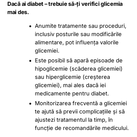
Dacă ai diabet – trebuie să-ți verifici glicemia
mai des.
Anumite tratamente sau proceduri,
inclusiv posturile sau modificările
alimentare, pot influența valorile
glicemiei.
Este posibil să apară episoade de
hipoglicemie (scăderea glicemiei)
sau hiperglicemie (creșterea
glicemiei), mai ales dacă iei
medicamente pentru diabet.
Monitorizarea frecventă a glicemiei
te ajută să previi complicațiile și să
ajustezi tratamentul la timp, în
funcție de recomandările medicului.