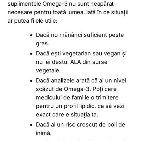
suplimentele Omega-3 nu sunt neapărat
necesare pentru toată lumea. Iată în ce situații
ar putea fi ele utile:
Dacă nu mănânci suficient pește
gras.
Dacă ești vegetarian sau vegan și
nu iei destul ALA din surse
vegetale.
Dacă analizele arată că ai un nivel
scăzut de Omega-3. Poți cere
medicului de familie o trimitere
pentru un profil lipidic, ca să vezi
exact care e situația ta.
Dacă ai un risc crescut de boli de
inimă.