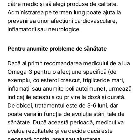
către medic și să alegi produse de calitate.
Administrarea pe termen lung poate ajuta la
prevenirea unor afecțiuni cardiovasculare,
inflamatorii sau neurologice.
Pentru anumite probleme de sănătate
Dacă ai primit recomandarea medicului de a lua
Omega-3 pentru o afecțiune specifică (de
exemplu, colesterol crescut, trigliceride mari,
inflamații sau anumite boli autoimune), urmează
indicațiile acestuia cu privire la doză și durată.
De obicei, tratamentul este de 3-6 luni, dar
poate varia în funcție de evoluția stării tale de
sănătate. După această perioadă, medicul va
evalua rezultatele și va decide dacă este
necesară continuarea sau ajustarea