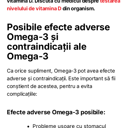
vitamina D. Discută cu medicul despre
testarea
nivelului de vitamina D
din organism.
Posibile efecte adverse
Omega-3 și
contraindicații ale
Omega-3
Ca orice supliment, Omega-3 pot avea efecte
adverse și contraindicații. Este important să fii
conștient de acestea, pentru a evita
complicațiile:
Efecte adverse Omega-3 posibile:
Probleme ușoare cu stomacul