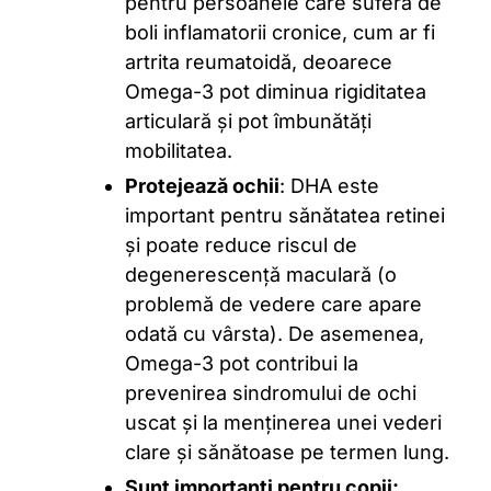
pentru persoanele care suferă de
boli inflamatorii cronice, cum ar fi
artrita reumatoidă, deoarece
Omega-3 pot diminua rigiditatea
articulară și pot îmbunătăți
mobilitatea.
Protejează ochii
: DHA este
important pentru sănătatea retinei
și poate reduce riscul de
degenerescență maculară (o
problemă de vedere care apare
odată cu vârsta). De asemenea,
Omega-3 pot contribui la
prevenirea sindromului de ochi
uscat și la menținerea unei vederi
clare și sănătoase pe termen lung.
Sunt importanți pentru copii: