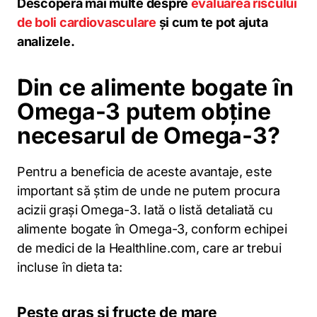
Descoperă mai multe despre
evaluarea riscului
de boli cardiovasculare
și cum te pot ajuta
analizele.
Din ce alimente bogate în
Omega-3 putem obține
necesarul de Omega-3?
Pentru a beneficia de aceste avantaje, este
important să știm de unde ne putem procura
acizii grași Omega-3. Iată o listă detaliată cu
alimente bogate în Omega-3, conform echipei
de medici de la Healthline.com, care ar trebui
incluse în dieta ta:
Pește gras și fructe de mare