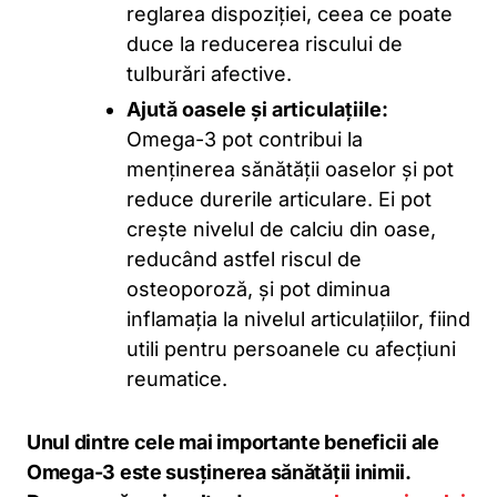
reglarea dispoziției, ceea ce poate
duce la reducerea riscului de
tulburări afective.
Ajută oasele și articulațiile:
Omega-3 pot contribui la
menținerea sănătății oaselor și pot
reduce durerile articulare. Ei pot
crește nivelul de calciu din oase,
reducând astfel riscul de
osteoporoză, și pot diminua
inflamația la nivelul articulațiilor, fiind
utili pentru persoanele cu afecțiuni
reumatice.
Unul dintre cele mai importante beneficii ale
Omega-3 este susținerea sănătății inimii.