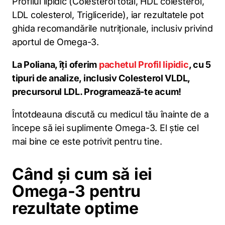
Profilul lipidic (Colesterol total, HDL colesterol,
LDL colesterol, Trigliceride), iar rezultatele pot
ghida recomandările nutriționale, inclusiv privind
aportul de Omega-3.
La Poliana, îți oferim
pachetul Profil lipidic
, cu 5
tipuri de analize, inclusiv Colesterol VLDL,
precursorul LDL. Programează-te acum!
Întotdeauna discută cu medicul tău înainte de a
începe să iei suplimente Omega-3. El știe cel
mai bine ce este potrivit pentru tine.
Când și cum să iei
Omega-3 pentru
rezultate optime