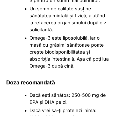
3 pentru un somn mai odihnitor.
Un somn de calitate susține
sănătatea mintală și fizică, ajutând
la refacerea organismului după o zi
solicitantă.
Omega-3 este liposolubilă, iar o
masă cu grăsimi sănătoase poate
crește biodisponibilitatea și
absorbția intestinală. Așa că poți lua
Omega-3 după cină.
Doza recomandată
Dacă ești sănătos: 250-500 mg de
EPA și DHA pe zi.
Dacă vrei să-ți protejezi inima: