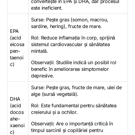
convertește în EPA și DHA, dar procesul
este ineficient.
Surse: Pește gras (somon, macrou,
sardine, hering), fructe de mare.
EPA
(acid
Rol: Reduce inflamația în corp, sprijină
eicosa
sistemul cardiovascular și sănătatea
pen-
mintală.
taenoi
Observații: Studiile indică un posibil rol
c)
benefic în ameliorarea simptomelor
depresive.
Surse: Pește gras, fructe de mare, ulei de
alge (sursă vegetală).
DHA
(acid
Rol: Este fundamental pentru sănătatea
docos
creierului și a ochilor.
ahe-
Observații: Are o importanță critică în
xaenoi
timpul sarcinii și copilăriei pentru
c)