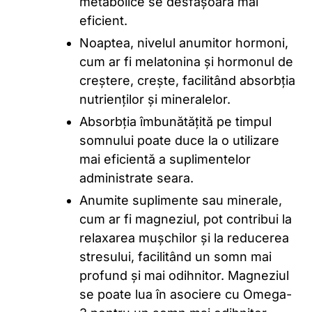
metabolice se desfășoară mai
eficient.
Noaptea, nivelul anumitor hormoni,
cum ar fi melatonina și hormonul de
creștere, crește, facilitând absorbția
nutrienților și mineralelor.
Absorbția îmbunătățită pe timpul
somnului poate duce la o utilizare
mai eficientă a suplimentelor
administrate seara.
Anumite suplimente sau minerale,
cum ar fi magneziul, pot contribui la
relaxarea mușchilor și la reducerea
stresului, facilitând un somn mai
profund și mai odihnitor. Magneziul
se poate lua în asociere cu Omega-