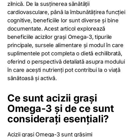
zilnică. De la susținerea sănătății
cardiovasculare, până la îmbunătățirea funcției
cognitive, beneficiile lor sunt diverse și bine
documentate. Acest articol explorează
beneficiile acizilor grași Omega-3, tipurile
principale, sursele alimentare și modul în care
suplimentele pot completa o dietă echilibrată,
oferind o perspectivă detaliată asupra modului
în care acești nutrienți pot contribui la o viață
sănătoasă și activă.
Ce sunt acizii grași
Omega-3 și de ce sunt
considerați esențiali?
Acizii grași Omega-3 sunt grăsimi