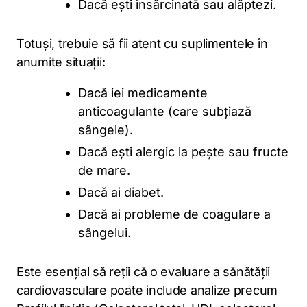
Dacă ești însărcinată sau alăptezi.
Totuși, trebuie să fii atent cu suplimentele în
anumite situații:
Dacă iei medicamente
anticoagulante (care subțiază
sângele).
Dacă ești alergic la pește sau fructe
de mare.
Dacă ai diabet.
Dacă ai probleme de coagulare a
sângelui.
Este esențial să reții că o evaluare a sănătății
cardiovasculare poate include analize precum