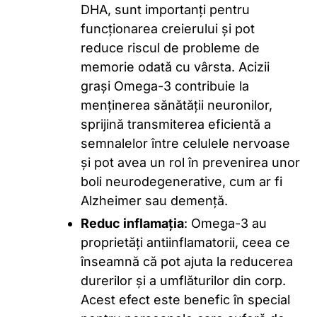
DHA, sunt importanți pentru
funcționarea creierului și pot
reduce riscul de probleme de
memorie odată cu vârsta. Acizii
grași Omega-3 contribuie la
menținerea sănătății neuronilor,
sprijină transmiterea eficientă a
semnalelor între celulele nervoase
și pot avea un rol în prevenirea unor
boli neurodegenerative, cum ar fi
Alzheimer sau demență.
Reduc inflamația
: Omega-3 au
proprietăți antiinflamatorii, ceea ce
înseamnă că pot ajuta la reducerea
durerilor și a umflăturilor din corp.
Acest efect este benefic în special