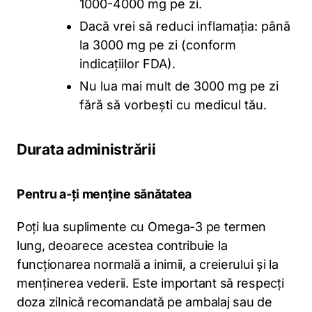
1000-4000 mg pe zi.
Dacă vrei să reduci inflamația: până
la 3000 mg pe zi (conform
indicațiilor FDA).
Nu lua mai mult de 3000 mg pe zi
fără să vorbești cu medicul tău.
Durata administrării
Pentru a-ți menține sănătatea
Poți lua suplimente cu Omega-3 pe termen
lung, deoarece acestea contribuie la
funcționarea normală a inimii, a creierului și la
menținerea vederii. Este important să respecți
doza zilnică recomandată pe ambalaj sau de