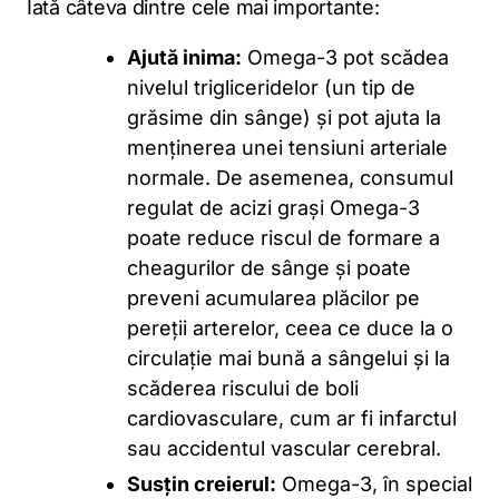
Iată câteva dintre cele mai importante:
Ajută inima:
Omega-3 pot scădea
nivelul trigliceridelor (un tip de
grăsime din sânge) și pot ajuta la
menținerea unei tensiuni arteriale
normale. De asemenea, consumul
regulat de acizi grași Omega-3
poate reduce riscul de formare a
cheagurilor de sânge și poate
preveni acumularea plăcilor pe
pereții arterelor, ceea ce duce la o
circulație mai bună a sângelui și la
scăderea riscului de boli
cardiovasculare, cum ar fi infarctul
sau accidentul vascular cerebral.
Susțin creierul:
Omega-3, în special