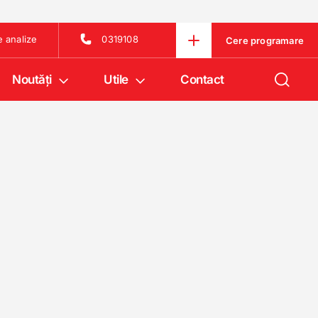
e analize
0319108
Cere programare
Noutăţi
Utile
Contact