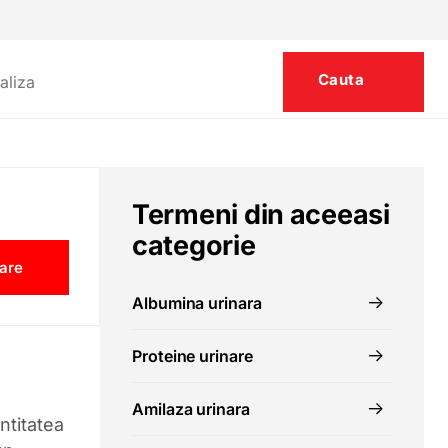
Termeni din aceeasi
categorie
are
Albumina urinara
Proteine urinare
Amilaza urinara
ntitatea