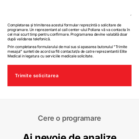
Completarea și trimiterea acestui formular reprezintă o solicitare de
programare. Un reprezentant al call center-ului Poliana vă va contacta în
cel mai scurt timp pentru confirmare. Programarea devine valabilă doar
după validarea telefonică.
Prin completarea formularului de mai sus si apasarea butonului "Trimite
mesajul" sunteti de acord sa fiti contactat/a de catre reprezentantii Elite
Medical in legatura cu serviciile medicale solicitate.
Trimite solicitarea
Cere o programare
Ai nevoie de analize