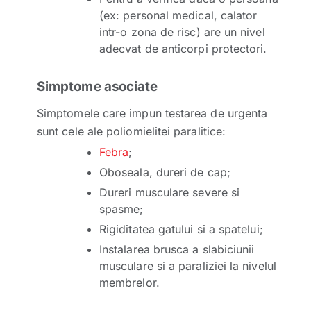
(ex: personal medical, calator
intr-o zona de risc) are un nivel
adecvat de anticorpi protectori.
Simptome asociate
Simptomele care impun testarea de urgenta
sunt cele ale poliomielitei paralitice:
Febra
;
Oboseala, dureri de cap;
Dureri musculare severe si
spasme;
Rigiditatea gatului si a spatelui;
Instalarea brusca a slabiciunii
musculare si a paraliziei la nivelul
membrelor.