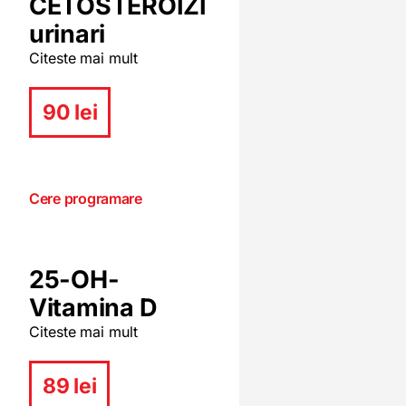
CETOSTEROIZI
urinari
Citeste mai mult
90 lei
Cere programare
25-OH-
Vitamina D
Citeste mai mult
89 lei