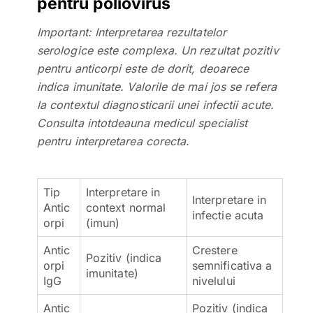
pentru poliovirus
Important: Interpretarea rezultatelor
serologice este complexa. Un rezultat pozitiv
pentru anticorpi este de dorit, deoarece
indica imunitate. Valorile de mai jos se refera
la contextul diagnosticarii unei infectii acute.
Consulta intotdeauna medicul specialist
pentru interpretarea corecta.
Tip
Interpretare in
Interpretare in
Antic
context normal
infectie acuta
orpi
(imun)
Antic
Crestere
Pozitiv (indica
orpi
semnificativa a
imunitate)
IgG
nivelului
Antic
Pozitiv (indica