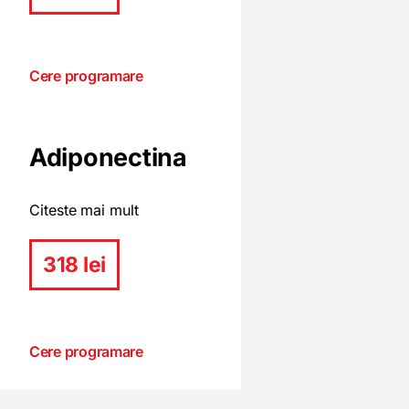
Cere programare
Adiponectina
Citeste mai mult
318 lei
Cere programare