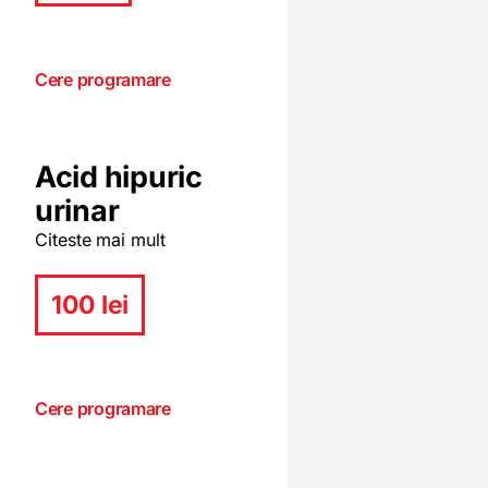
Cere programare
Acid hipuric
urinar
Citeste mai mult
100 lei
Cere programare