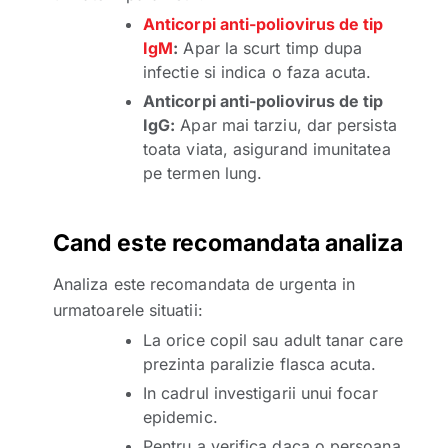
Anticorpi anti-poliovirus de tip
IgM
:
Apar la scurt timp dupa
infectie si indica o faza acuta.
Anticorpi anti-poliovirus de tip
IgG:
Apar mai tarziu, dar persista
toata viata, asigurand imunitatea
pe termen lung.
Cand este recomandata analiza
Analiza este recomandata de urgenta in
urmatoarele situatii:
La orice copil sau adult tanar care
prezinta paralizie flasca acuta.
In cadrul investigarii unui focar
epidemic.
Pentru a verifica daca o persoana