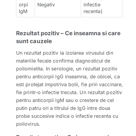
orpi
Negativ
infectie
IgM
recenta)
Rezultat pozitiv – Ce inseamna si care
sunt cauzele
Un rezultat pozitiv la izolarea virusului din
materiile fecale confirma diagnosticul de
poliomielita. In serologie, un rezultat pozitiv
pentru anticorpii IgG inseamna, de obicei, ca
esti protejat impotriva bolii, fie prin vaccinare,
fie printr-o infectie trecuta. Un rezultat pozitiv
pentru anticorpii IgM sau o crestere de cel
putin patru ori a titrului de IgG intre doua
probe succesive indica o infectie recenta cu
poliovirus.