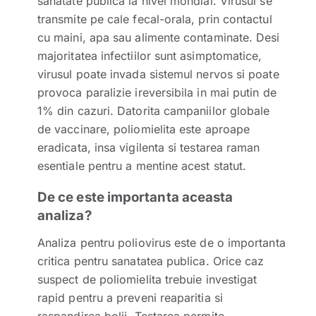
sanatate publica la nivel mondial. Virusul se
transmite pe cale fecal-orala, prin contactul
cu maini, apa sau alimente contaminate. Desi
majoritatea infectiilor sunt asimptomatice,
virusul poate invada sistemul nervos si poate
provoca paralizie ireversibila in mai putin de
1% din cazuri. Datorita campaniilor globale
de vaccinare, poliomielita este aproape
eradicata, insa vigilenta si testarea raman
esentiale pentru a mentine acest statut.
De ce este importanta aceasta
analiza?
Analiza pentru poliovirus este de o importanta
critica pentru sanatatea publica. Orice caz
suspect de poliomielita trebuie investigat
rapid pentru a preveni reaparitia si
raspandirea bolii. Testarea permite