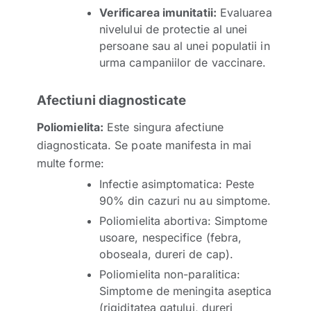
Verificarea imunitatii:
Evaluarea
nivelului de protectie al unei
persoane sau al unei populatii in
urma campaniilor de vaccinare.
Afectiuni diagnosticate
Poliomielita:
Este singura afectiune
diagnosticata. Se poate manifesta in mai
multe forme:
Infectie asimptomatica: Peste
90% din cazuri nu au simptome.
Poliomielita abortiva: Simptome
usoare, nespecifice (febra,
oboseala, dureri de cap).
Poliomielita non-paralitica:
Simptome de meningita aseptica
(rigiditatea gatului, dureri