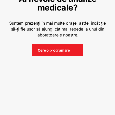
medicale?
Suntem prezenți în mai multe orașe, astfel încât ție
să-ți fie ușor să ajungi cât mai repede la unul din
laboratoarele noastre.
Cere o programare