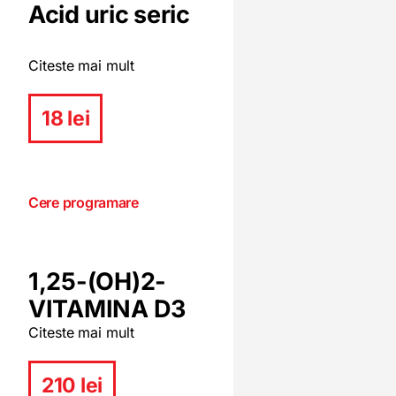
Acid uric seric
Citeste mai mult
18 lei
Cere programare
1,25-(OH)2-
VITAMINA D3
Citeste mai mult
210 lei