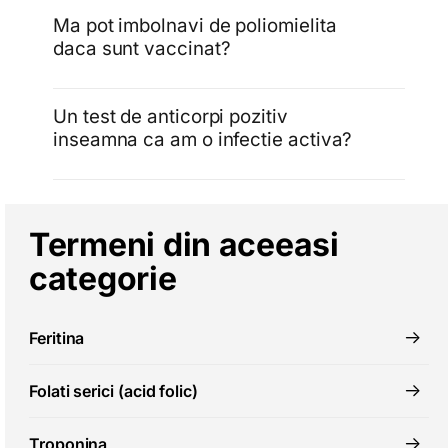
Ma pot imbolnavi de poliomielita
daca sunt vaccinat?
Un test de anticorpi pozitiv
inseamna ca am o infectie activa?
Termeni din aceeasi
categorie
Feritina
Folati serici (acid folic)
Troponina