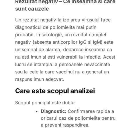
Rezultat negativ – Ce inseamna si care
sunt cauzele
Un rezultat negativ la izolarea virusului face
diagnosticul de poliomielita mai putin
probabil. In serologie, un rezultat complet
negativ (absenta anticorpilor IgG si IgM) este
un semnal de alarma, deoarece inseamna ca
nu esti imun si esti vulnerabil la infectie. Acest
lucru se intampla la persoanele nevaccinate
sau la cele la care vaccinul nu a generat un
raspuns imun adecvat.
Care este scopul analizei
Scopul principal este dublu:
Diagnostic:
Confirmarea rapida a
oricarui caz de poliomielita pentru
a preveni raspandirea.