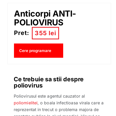
Anticorpi ANTI-
POLIOVIRUS
Pret:
355 lei
Cere programare
Ce trebuie sa stii despre
poliovirus
Poliovirusul este agentul cauzator al
poliomielitei
, o boala infectioasa virala care a
reprezentat in trecut o problema majora de