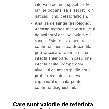
intervale de timp specifice. Mai
rar, se pot analiza si secretii din
gat sau lichid cefalorahidian.
Analiza de sange (serologie):
Aceasta metoda masoara nivelul
de anticorpi anti-poliovirus din
sange. Este folosita pentru a
confirma imunitatea dobandita
prin vaccinare sau in urma unei
infectii anterioare. In cazul unei
infectii acute, compararea
nivelului de anticorpi din doua
probe recoltate la cateva
saptamani distanta poate
confirma diagnosticul.
Care sunt valorile de referinta