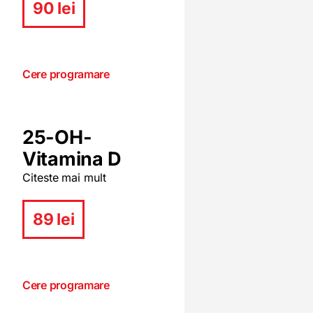
90 lei
Cere programare
25-OH-
Vitamina D
Citeste mai mult
89 lei
Cere programare