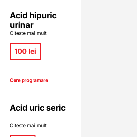
Acid hipuric
urinar
Citeste mai mult
100 lei
Cere programare
Acid uric seric
Citeste mai mult