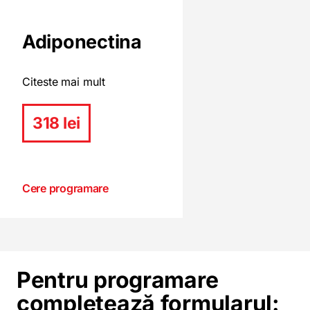
Adiponectina
Citeste mai mult
318 lei
Cere programare
Pentru programare
completează formularul: