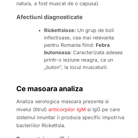
natura, a fost muscat de o capusa).
Afectiuni diagnosticate
Rickettsioze:
Un grup de boli
infectioase, cea mai relevanta
pentru Romania fiind:
Febra
butonoasa:
Caracterizata adesea
printr-o leziune neagra, ca un
„buton”, la locul muscaturii.
Ce masoara analiza
Analiza serologica masoara prezenta si
nivelul (titrul)
anticorpilor IgM
si IgG pe care
sistemul imunitar ii produce specific impotriva
bacteriilor Rickettsia.