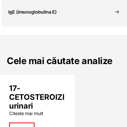
IgE (imunoglobulina E)
Cele mai căutate analize
17-
CETOSTEROIZI
urinari
Citeste mai mult