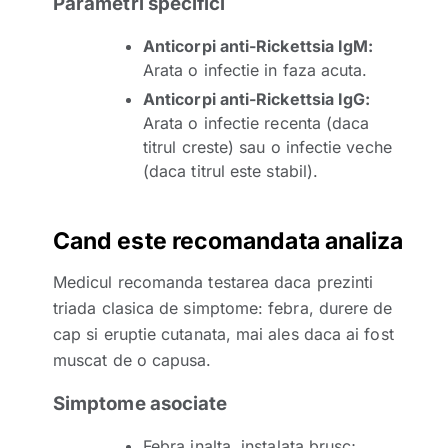
Parametri specifici
Anticorpi anti-Rickettsia IgM:
Arata o infectie in faza acuta.
Anticorpi anti-Rickettsia IgG:
Arata o infectie recenta (daca
titrul creste) sau o infectie veche
(daca titrul este stabil).
Cand este recomandata analiza
Medicul recomanda testarea daca prezinti
triada clasica de simptome: febra, durere de
cap si eruptie cutanata, mai ales daca ai fost
muscat de o capusa.
Simptome asociate
Febra inalta, instalata brusc;