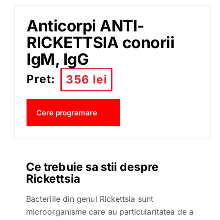
Anticorpi ANTI-
RICKETTSIA conorii
IgM, IgG
Pret:
356 lei
Cere programare
Ce trebuie sa stii despre
Rickettsia
Bacteriile din genul Rickettsia sunt
microorganisme care au particularitatea de a