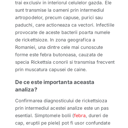
trai exclusiv in interiorul celulelor gazda. Ele
sunt transmise la oameni prin intermediul
artropodelor, precum capuse, purici sau
paduchi, care actioneaza ca vectori. Infectiile
provocate de aceste bacterii poarta numele
de rickettsioze. In zona geografica a
Romaniei, una dintre cele mai cunoscute
forme este febra butonoasa, cauzata de
specia Rickettsia conorii si transmisa frecvent
prin muscatura capusei de caine.
De ce este importanta aceasta
analiza?
Confirmarea diagnosticului de rickettsioza
prin intermediul acestei analize este un pas
esential. Simptomele bolii (
febra
, dureri de
cap, eruptii pe piele) pot fi usor confundate