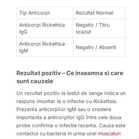
Tip Anticorpi
Rezultat Normal
Anticorpi Rickettsia
Negativ / Titru
IgG
scazut
Anticorpi Rickettsia
Negativ / Absenti
IgM
Rezultat pozitiv – Ce inseamna si care
sunt cauzele
Un rezultat pozitiv la testul de sange indica un
raspuns imunitar la o infectie cu Rickettsia.
Prezenta anticorpilor IgM sau o crestere
importanta a anticorpilor IgG intre cele doua
probe confirma o infectie recenta. Cauza este
contactul cu bacteria in urma unei
muscaturi