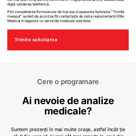
după validarea telefonică.
Prin completarea formularului de mai sus si apasarea butonului "Trimite
mesajul" sunteti de acord sa fiti contactat/a de catre reprezentantii Elite
Medical in legatura cu serviciile medicale solicitate.
Trimite solicitarea
Cere o programare
Ai nevoie de analize
medicale?
Suntem prezenți în mai multe orașe, astfel încât ție