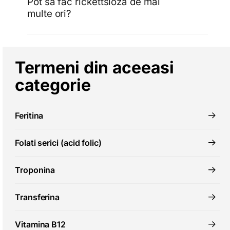
Pot sa fac rickettsioza de mai
multe ori?
Termeni din aceeasi
categorie
Feritina
Folati serici (acid folic)
Troponina
Transferina
Vitamina B12