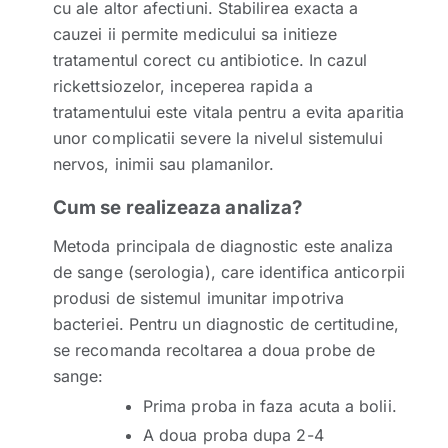
cu ale altor afectiuni. Stabilirea exacta a
cauzei ii permite medicului sa initieze
tratamentul corect cu antibiotice. In cazul
rickettsiozelor, inceperea rapida a
tratamentului este vitala pentru a evita aparitia
unor complicatii severe la nivelul sistemului
nervos, inimii sau plamanilor.
Cum se realizeaza analiza?
Metoda principala de diagnostic este analiza
de sange (serologia), care identifica anticorpii
produsi de sistemul imunitar impotriva
bacteriei. Pentru un diagnostic de certitudine,
se recomanda recoltarea a doua probe de
sange:
Prima proba in faza acuta a bolii.
A doua proba dupa 2-4