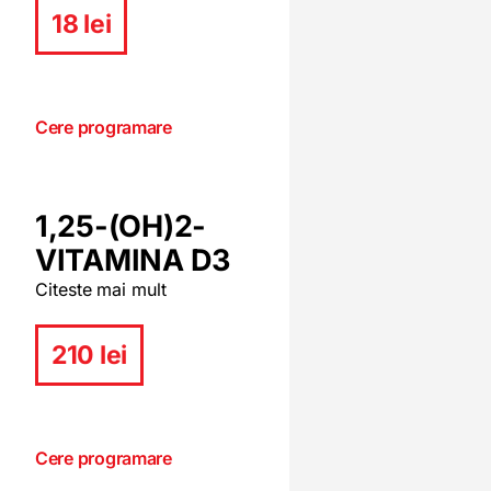
18 lei
Cere programare
1,25-(OH)2-
VITAMINA D3
Citeste mai mult
210 lei
Cere programare