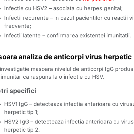
Infectie cu HSV2 – asociata cu herpes genital;
Infectii recurente – in cazul pacientilor cu reactii vi
frecvente;
Infectii latente – confirmarea existentei imunitatii.
oara analiza de anticorpi virus herpetic
investigatie masoara nivelul de anticorpi IgG produs
 imunitar ca raspuns la o infectie cu HSV.
ri specifici
HSV1 IgG – detecteaza infectia anterioara cu virus
herpetic tip 1;
HSV2 IgG – detecteaza infectia anterioara cu virus
herpetic tip 2.