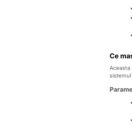
Ce mas
Aceasta 
sistemul
Paramet