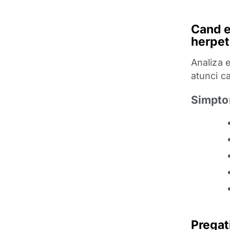
Cand e
herpet
Analiza e
atunci ca
Simpto
Pregat