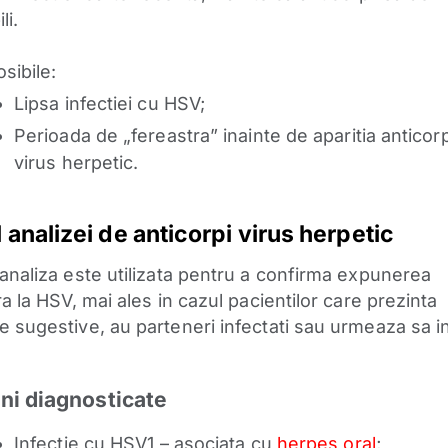
li.
sibile:
Lipsa infectiei cu HSV;
Perioada de „fereastra” inainte de aparitia anticorp
virus herpetic.
 analizei de anticorpi virus herpetic
analiza este utilizata pentru a confirma expunerea
a la HSV, mai ales in cazul pacientilor care prezinta
 sugestive, au parteneri infectati sau urmeaza sa in
ni diagnosticate
Infectie cu HSV1 – asociata cu
herpes oral
;