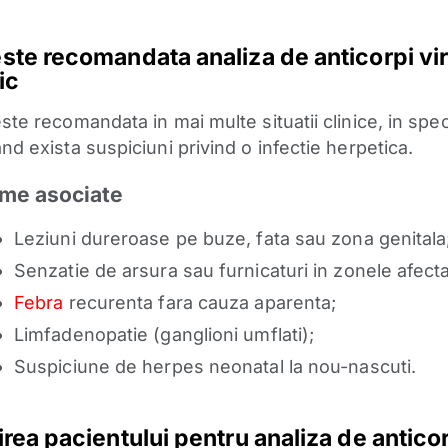
ste recomandata analiza de anticorpi vi
ic
ste recomandata in mai multe situatii clinice, in spec
nd exista suspiciuni privind o infectie herpetica.
me asociate
Leziuni dureroase pe buze, fata sau zona genitala
Senzatie de arsura sau furnicaturi in zonele afecta
Febra
recurenta fara cauza aparenta;
Limfadenopatie (ganglioni umflati);
Suspiciune de herpes neonatal la nou-nascuti.
irea pacientului pentru analiza de antico