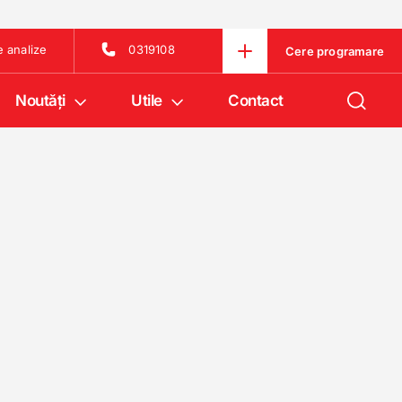
e analize
0319108
Cere programare
Noutăţi
Utile
Contact