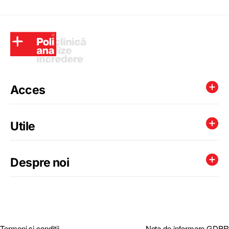
Acces
Utile
Despre noi
Termeni si conditii
Nota de informare GDPR