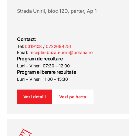
Strada Unirii, bloc 12D, parter, Ap 1
Contact:
Tel:
0319108
/
0722694251
Email:
receptie.buzau-unirii@poliana.ro
Program de recoltare
Luni – Vineri: 07:30 – 12:00
Program eliberare rezultate
Luni – Vineri: 11:00 – 15:30
Vezi detalii
Vezi pe harta