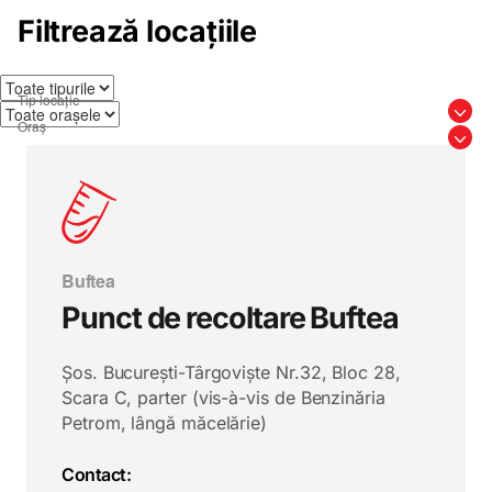
Filtrează locațiile
Buftea
Punct de recoltare Buftea
Șos. București-Târgoviște Nr.32, Bloc 28,
Scara C, parter (vis-à-vis de Benzinăria
Petrom, lângă măcelărie)
Contact: