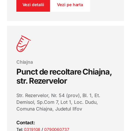
Vezi detalii
Vezi pe harta
Chiajna
Punct de recoltare Chiajna,
str. Rezervelor
Str. Rezervelor, Nr. 54 (prov), Bl. 1, Et.
Demisol, Sp.Com 7, Lot 1, Loc. Dudu,
Comuna Chiajna, Judetul Ilfov
Contact:
Tel:
0319108
/
0790060737