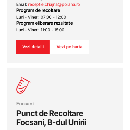
Email:
receptie.chiajna@poliana.ro
Program de recoltare
Luni - Vineri: 07:00 - 12:00
Program eliberare rezultate
Luni - Vineri: 11:00 - 15:00
Vezi detalii
Vezi pe harta
Focsani
Punct de Recoltare
Focsani, B-dul Unirii