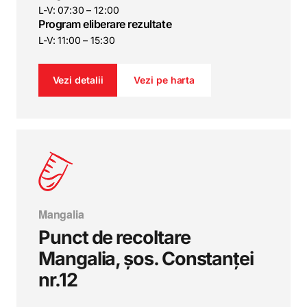
L-V: 07:30 – 12:00
Program eliberare rezultate
L-V: 11:00 – 15:30
Vezi detalii
Vezi pe harta
Mangalia
Punct de recoltare
Mangalia, șos. Constanței
nr.12