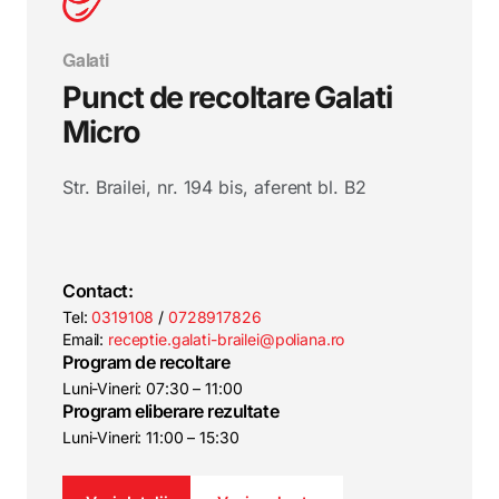
Galati
Punct de recoltare Galati
Micro
Str. Brailei, nr. 194 bis, aferent bl. B2
Contact:
Tel:
0319108
/
0728917826
Email:
receptie.galati-brailei@poliana.ro
Program de recoltare
Luni-Vineri: 07:30 – 11:00
Program eliberare rezultate
Luni-Vineri: 11:00 – 15:30