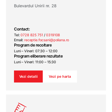
Bulevardul Unirii nr. 28
Contact:
Tel:
0728 825 751
/
0319108
Email:
receptie.focsani@poliana.ro
Program de recoltare
Luni – Vineri: 07:30 – 12:00
Program eliberare rezultate
Luni – Vineri: 11:00 – 15:30
Vezi detalii
Vezi pe harta