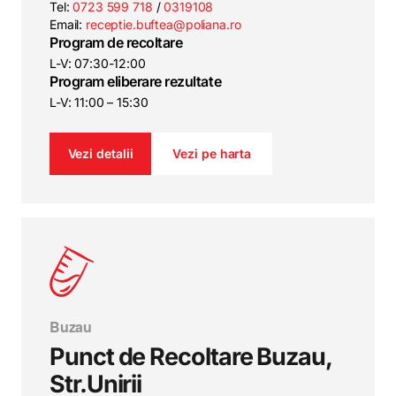
Tel:
0723 599 718
/
0319108
Email:
receptie.buftea@poliana.ro
Program de recoltare
L-V: 07:30-12:00
Program eliberare rezultate
L-V: 11:00 – 15:30
Vezi detalii
Vezi pe harta
Buzau
Punct de Recoltare Buzau,
Str.Unirii