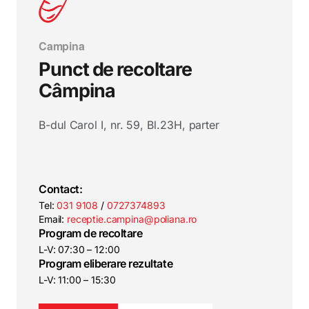
Campina
Punct de recoltare
Câmpina
B-dul Carol I, nr. 59, Bl.23H, parter
Contact:
Tel:
031 9108
/
0727374893
Email:
receptie.campina@poliana.ro
Program de recoltare
L-V: 07:30 – 12:00
Program eliberare rezultate
L-V: 11:00 – 15:30