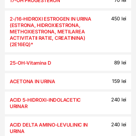
70 lei
17-OH PROGESTERON
450 lei
2-/16-HIDROXI ESTROGEN IN URINA
(ESTRONA, HIDROXIESTRONA,
METHOXIESTRONA, METILAREA
ACTIVITATII RATIE, CREATININA)
(2E16EQ)*
89 lei
25-OH-Vitamina D
159 lei
ACETONA IN URINA
240 lei
ACID 5-HIDROXI-INDOLACETIC
URINAR
240 lei
ACID DELTA AMINO-LEVULINIC IN
URINA