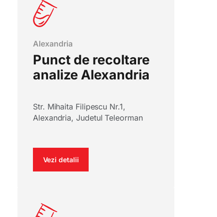
Alexandria
Punct de recoltare
analize Alexandria
Str. Mihaita Filipescu Nr.1,
Alexandria, Judetul Teleorman
Vezi detalii