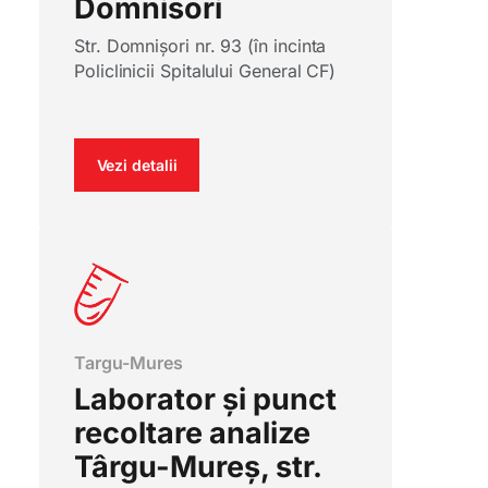
Domnisori
Str. Domnișori nr. 93 (în incinta
Policlinicii Spitalului General CF)
Vezi detalii
Targu-Mures
Laborator și punct
recoltare analize
Târgu-Mureș, str.