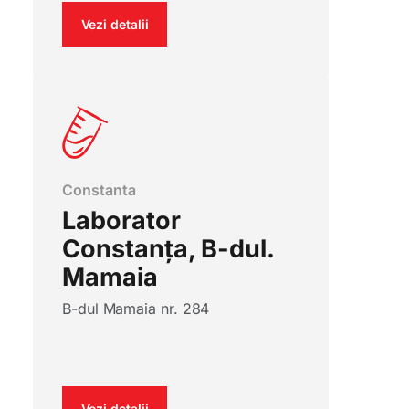
Vezi detalii
Constanta
Laborator
Constanța, B-dul.
Mamaia
B-dul Mamaia nr. 284
Vezi detalii