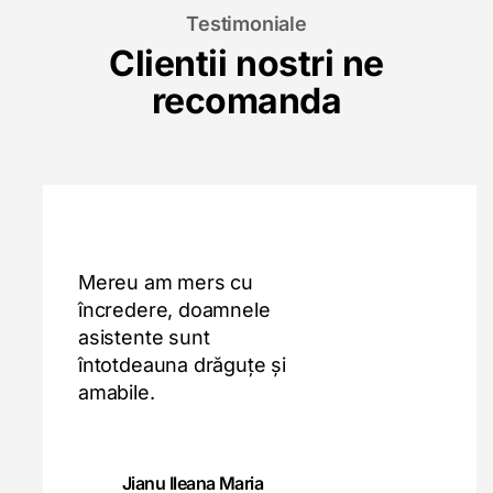
Testimoniale
Clientii nostri ne
recomanda
Mereu am mers cu
încredere, doamnele
asistente sunt
întotdeauna drăguțe și
amabile.
Jianu Ileana Maria