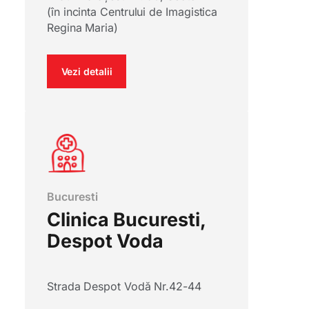
(în incinta Centrului de Imagistica
Regina Maria)
Vezi detalii
Bucuresti
Clinica Bucuresti,
Despot Voda
Strada Despot Vodă Nr.42-44