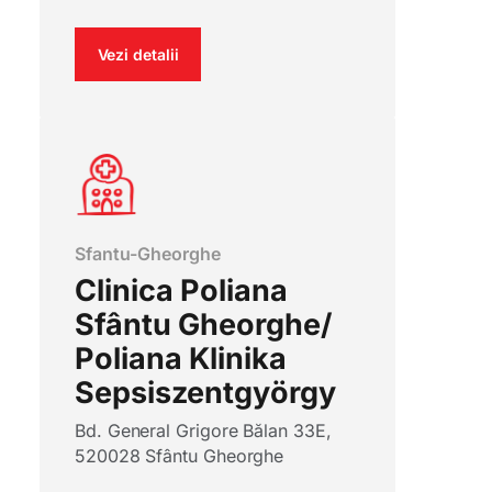
Vezi detalii
Sfantu-Gheorghe
Clinica Poliana
Sfântu Gheorghe/
Poliana Klinika
Sepsiszentgyörgy
Bd. General Grigore Bălan 33E,
520028 Sfântu Gheorghe