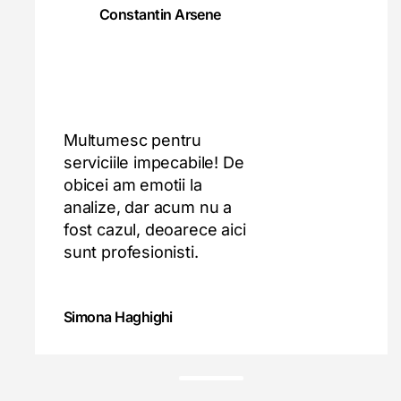
Constantin Arsene
Multumesc pentru
serviciile impecabile! De
obicei am emotii la
analize, dar acum nu a
fost cazul, deoarece aici
sunt profesionisti.
Simona Haghighi
t