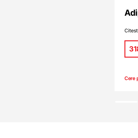
Adi
Cites
31
Cere 