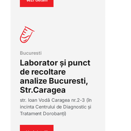
Bucuresti
Laborator și punct
de recoltare
analize Bucuresti,
Str.Caragea
str. Ioan Vodă Caragea nr.2-3 (în
incinta Centrului de Diagnostic și
Tratament Dorobanți)