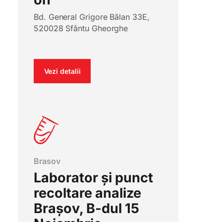
Bd. General Grigore Bălan 33E,
520028 Sfântu Gheorghe
Vezi detalii
Brasov
Laborator și punct
recoltare analize
Brașov, B-dul 15