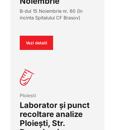
Noiembrie
B-dul 15 Noiembrie nr. 60 (în
incinta Spitalului CF Brasov)
Vezi detalii
Ploiesti
Laborator și punct
recoltare analize
Ploiești, Str.