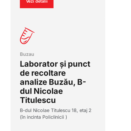
Vezi detalii
Buzau
Laborator și punct
de recoltare
analize Buzău, B-
dul Nicolae
Titulescu
B-dul Nicolae Titulescu 18, etaj 2
(în incinta Policlinicii )