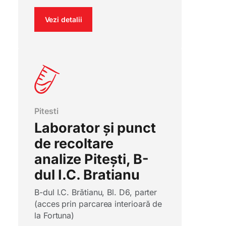
Vezi detalii
Pitesti
Laborator și punct
de recoltare
analize Pitești, B-
dul I.C. Bratianu
B-dul I.C. Brătianu, Bl. D6, parter
(acces prin parcarea interioară de
la Fortuna)