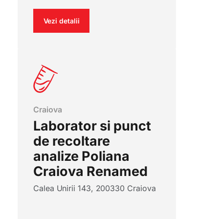
Vezi detalii
Craiova
Laborator si punct
de recoltare
analize Poliana
Craiova Renamed
Calea Unirii 143, 200330 Craiova