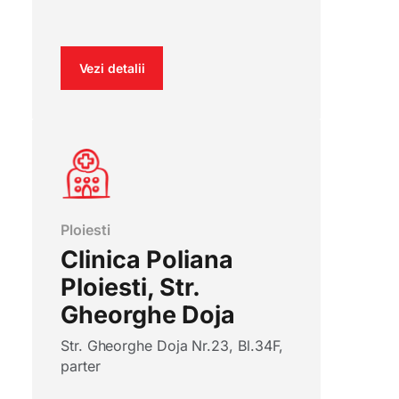
Vezi detalii
Ploiesti
Clinica Poliana
Ploiesti, Str.
Gheorghe Doja
Str. Gheorghe Doja Nr.23, Bl.34F,
parter