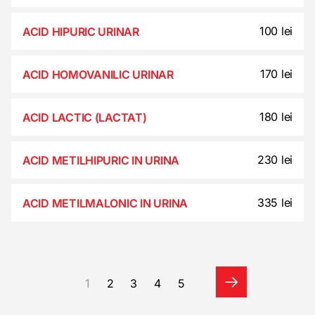
100 lei
ACID HIPURIC URINAR
170 lei
ACID HOMOVANILIC URINAR
180 lei
ACID LACTIC (LACTAT)
230 lei
ACID METILHIPURIC IN URINA
335 lei
ACID METILMALONIC IN URINA
1
2
3
4
5